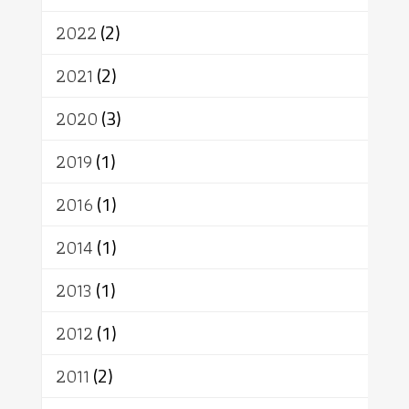
เทคโนโลยี
คณะสงฆ์
การบวช
สิทธิ
พุทธบริษัท
เยาวชน
2022
(2)
อาสาฬหบูชา
พระเวท
มหายาน
2021
(2)
อัตถะ
วัตถุเสพ
วัฒนธรรม
เทวดา
ปราโมทย์
2020
(3)
2019
(1)
2016
(1)
2014
(1)
2013
(1)
2012
(1)
2011
(2)