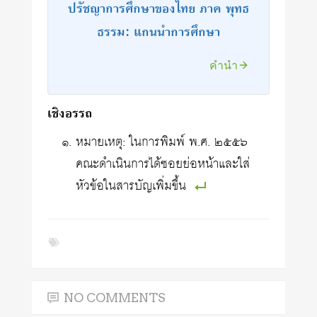
ปรัชญาการศึกษาของไทย ภาค พุทธ
ธรรม: แกนนำการศึกษา
คำนำ
เชิงอรรถ
หมายเหตุ: ในการพิมพ์ พ.ศ. ๒๕๕๖
คณะดำเนินการได้ซอยย่อหน้าและใส่
หัวข้อในสารบัญเพิ่มขึ้น
NO COMMENTS