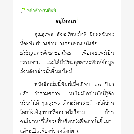
หน้าสำหรับพิมพ์
1
อนุโมทนา
คุณสุรพล สัจจะรัตนะโชติ มีกุศลฉันทะ
ที่จะพิมพ์บางส่วนบางตอนของหนังสือ
ปรัชญาการศึกษาของไทย
เพื่อเผยแพร่เป็น
ธรรมทาน และได้มีวริยะอุตสาหะพิมพ์ข้อมูล
ส่วนดังกล่าวนั้นขึ้นมาใหม่
หนังสือเล่มนี้พิมพ์เมื่อเกือบ ๔๐ ปีมา
แล้ว ว่าตามสภาพ แทบไม่มีใครในบัดนี้รู้จัก
หรือจำได้ คุณสุรพล สัจจะรัตนะโชติ จะได้อ่าน
โดยบังเอิญพบหรืออย่างไรก็ตาม ก็ขอ
อนุโมทนาที่ได้ช่วยฟื้นชีพหนังสือเก่านั้นขึ้นมา
แม้จะเป็นเพียงส่วนหนึ่งก็ตาม