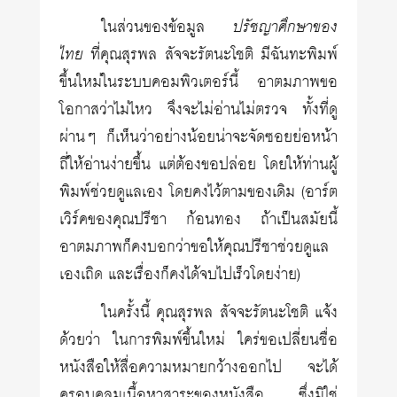
ในส่วนของข้อมูล
ปรัชญาศึกษาของ
ไทย
ที่คุณสุรพล สัจจะรัตนะโชติ มีฉันทะพิมพ์
ขึ้นใหม่ในระบบคอมพิวเตอร์นี้ อาตมภาพขอ
โอกาสว่าไม่ไหว จึงจะไม่อ่านไม่ตรวจ ทั้งที่ดู
ผ่านๆ ก็เห็นว่าอย่างน้อยน่าจะจัดซอยย่อหน้า
ถี่ให้อ่านง่ายขึ้น แต่ต้องขอปล่อย โดยให้ท่านผู้
พิมพ์ช่วยดูแลเอง โดยคงไว้ตามของเดิม (อาร์ต
เวิร์คของคุณปรีชา ก้อนทอง ถ้าเป็นสมัยนี้
อาตมภาพก็คงบอกว่าขอให้คุณปรีชาช่วยดูแล
เองเถิด และเรื่องก็คงได้จบไปเร็วโดยง่าย)
ในครั้งนี้ คุณสุรพล สัจจะรัตนะโชติ แจ้ง
ด้วยว่า ในการพิมพ์ขึ้นใหม่ ใคร่ขอเปลี่ยนชื่อ
หนังสือให้สื่อความหมายกว้างออกไป จะได้
ครอบคลุมเนื้อหาสาระของหนังสือ ซึ่งมิใช่