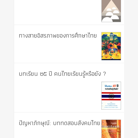
ทางสายอิสรภาพของการศึกษาไทย
บทเรียน ๒๕ ปี คนไทยเรียนรู้หรือยัง ?
ปัญหาภิกษุณี: บททดสอบสังคมไทย