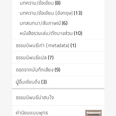
บทความ/ข้อเขียน
(8)
บทความ/ข้อเขียน (อังกฤษ)
(13)
บทสนทนา/สัมภาษณ์
(6)
หนังสือรวมเล่ม/ตัดบางส่วน
(10)
ธรรมนิพนธ์เก่า (metadata)
(1)
ธรรมนิพนธ์แปล
(7)
ถอดจากบันทึกเสียง
(9)
ผู้อื่นเขียนถึง
(3)
ธรรมนิพนธ์น่าสนใจ
ค่านิยมแบบพุทธ