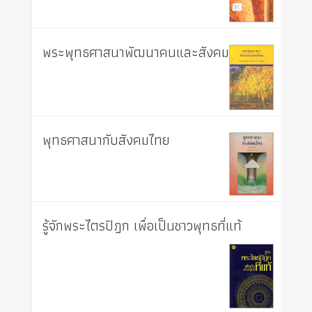
พระพุทธศาสนาพัฒนาคนและสังคม
พุทธศาสนากับสังคมไทย
รู้จักพระไตรปิฎก เพื่อเป็นชาวพุทธที่แท้