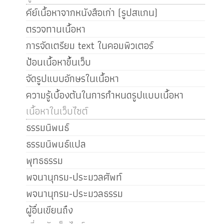
คีย์เนื้อหาจากหนังสือเก่า (รูปสแกน)
ตรวจทานเนื้อหา
การจัดเตรียม text ในคอมพิวเตอร์
ป้อนเนื้อหาขึ้นเว็บ
จัดรูปแบบอักษรในเนื้อหา
ความรู้เบื้องต้นในการกำหนดรูปแบบเนื้อหา
เนื้อหาในเว็บไซต์
ธรรมนิพนธ์
ธรรมนิพนธ์แปล
พุทธธรรม
พจนานุกรม-ประมวลศัพท์
พจนานุกรม-ประมวลธรรม
ผู้อื่นเขียนถึง