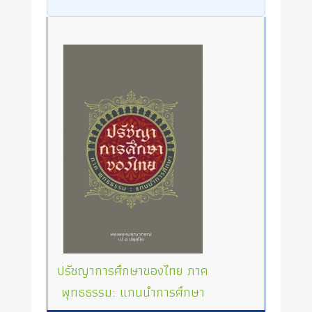
ปรัชญาการศึกษาของไทย ภาค
พุทธธรรม: แกนนำการศึกษา