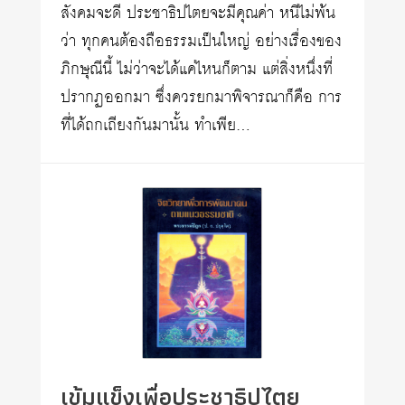
สังคมจะดี ประชาธิปไตยจะมีคุณค่า หนีไม่พ้น
ว่า ทุกคนต้องถือธรรมเป็นใหญ่ อย่างเรื่องของ
ภิกษุณีนี้ ไม่ว่าจะได้แค่ไหนก็ตาม แต่สิ่งหนึ่งที่
ปรากฏออกมา ซึ่งควรยกมาพิจารณาก็คือ การ
ที่ได้ถกเถียงกันมานั้น ทำเพีย…
เข้มแข็งเพื่อประชาธิปไตย