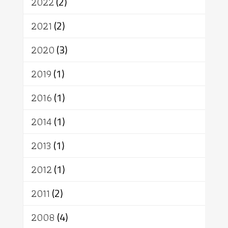
สิทธิ
พุทธบริษัท
เยาวชน
2022
(2)
อาสาฬหบูชา
พระเวท
มหายาน
2021
(2)
อัตถะ
วัตถุเสพ
วัฒนธรรม
เทวดา
ปราโมทย์
2020
(3)
2019
(1)
2016
(1)
2014
(1)
2013
(1)
2012
(1)
2011
(2)
2008
(4)