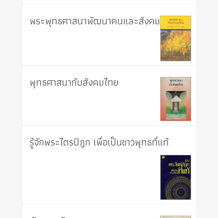
พระพุทธศาสนาพัฒนาคนและสังคม
พุทธศาสนากับสังคมไทย
รู้จักพระไตรปิฎก เพื่อเป็นชาวพุทธที่แท้