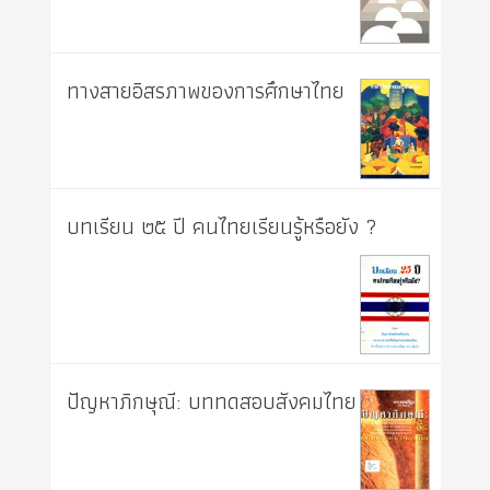
ทางสายอิสรภาพของการศึกษาไทย
บทเรียน ๒๕ ปี คนไทยเรียนรู้หรือยัง ?
ปัญหาภิกษุณี: บททดสอบสังคมไทย