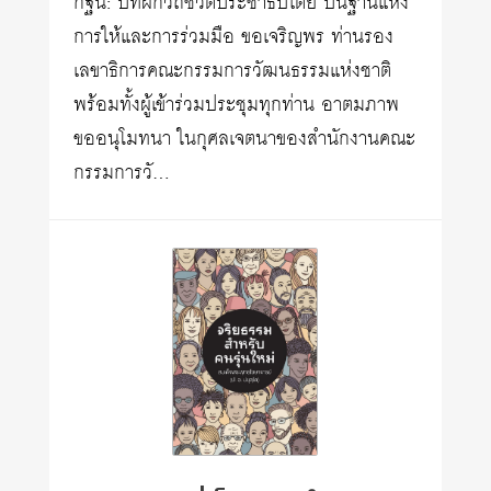
กฐิน: บทฝึกวิถีชีวิตประชาธิปไตย บนฐานแห่ง
การให้และการร่วมมือ ขอเจริญพร ท่านรอง
เลขาธิการคณะกรรมการวัฒนธรรมแห่งชาติ
พร้อมทั้งผู้เข้าร่วมประชุมทุกท่าน อาตมภาพ
ขออนุโมทนา ในกุศลเจตนาของสำนักงานคณะ
กรรมการวั…