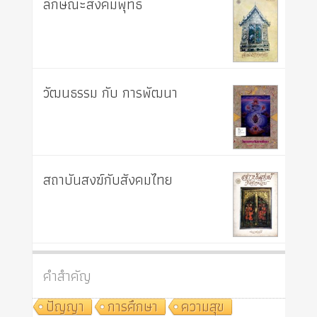
ลักษณะสังคมพุทธ
วัฒนธรรม กับ การพัฒนา
สถาบันสงฆ์กับสังคมไทย
คำสำคัญ
ปัญญา
การศึกษา
ความสุข