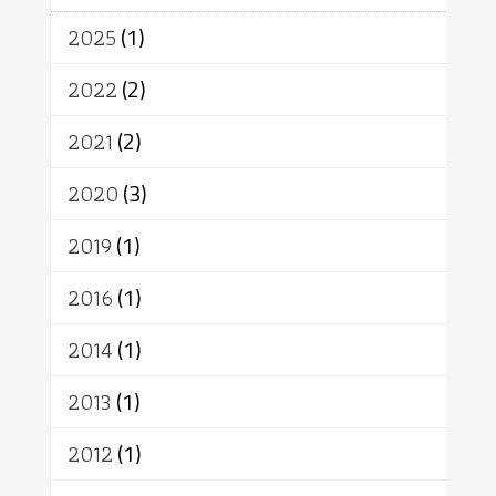
จักร
การแยกรัฐกับศาสนา
ธรรมชาติ
2025
(1)
เทคโนโลยี
คณะสงฆ์
การบวช
สิทธิ
พุทธบริษัท
เยาวชน
2022
(2)
อาสาฬหบูชา
พระเวท
มหายาน
2021
(2)
อัตถะ
วัตถุเสพ
วัฒนธรรม
เทวดา
ปราโมทย์
2020
(3)
2019
(1)
2016
(1)
2014
(1)
2013
(1)
2012
(1)