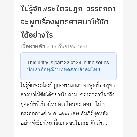
ไม่รู้จักพระไตรปิฎก-อรรถกถา
จะพูดเรื่องพุทธศาสนาให้ชัด
ได้อย่างไร
เนื้อหาหลัก
/ 17 กันยายน 2541
This entry is part 22 of 24 in the series
ปัญหาภิกษุณี: บททดสอบสังคมไทย
ไม่รู้จักพระไตรปิฎก-อรรถกถา จะพูดเรื่องพุทธ
ศาสนาให้ชัดได้อย่างไร ถาม: อรรถกถานี่มาถึง
ยุคสมัยที่เชียงใหม่ด้วยไหมคะ ตอบ: ไม่ๆ
อรรถกถาแค่ พ.ศ. ๙๐๐ เศษ คัมภีร์ยุคหลัง
อย่างที่เชียงใหม่นี้แยกตอนไปเลย คัมภีร…