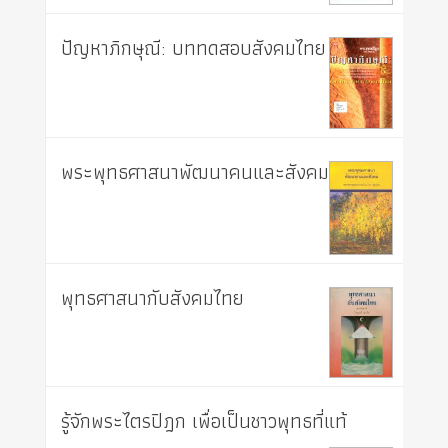
ปัญหาภิกษุณี: บททดสอบสังคมไทย
พระพุทธศาสนาพัฒนาคนและสังคม
พุทธศาสนากับสังคมไทย
รู้จักพระไตรปิฎก เพื่อเป็นชาวพุทธที่แท้