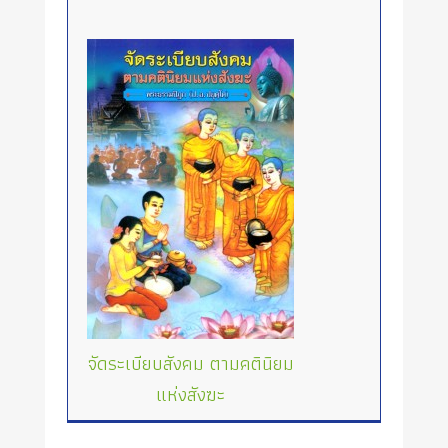
จัดระเบียบสังคม ตามคตินิยม
แห่งสังฆะ