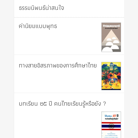
ธรรมนิพนธ์น่าสนใจ
ค่านิยมแบบพุทธ
ทางสายอิสรภาพของการศึกษาไทย
บทเรียน ๒๕ ปี คนไทยเรียนรู้หรือยัง ?