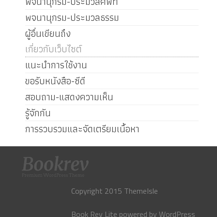
พจนานุกรม-ประมวลศัพท์
พจนานุกรม-ประมวลธรรม
ผู้อื่นเขียนถึง
เกี่ยวกับเว็บไซต์
แนะนำการใช้งาน
ขอรับหนังสือ-ซีดี
สอบถาม-แสดงความเห็น
รู้จักกัน
การรวบรวมและจัดเตรียมเนื้อหา
Copyright 2015 ThemeIsle
Book Rev Lite
powered by
WordPress