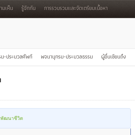
มเห็น
รู้จักกัน
การรวบรวมและจัดเตรียมเนื้อหา
รม-ประมวลศัพท์
พจนานุกรม-ประมวลธรรม
ผู้อื่นเขียนถึง
า
พัฒนาชีวิต