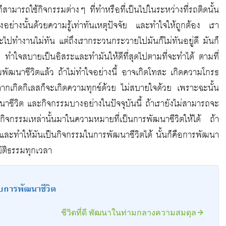
สามารถใช้กิจกรรมต่างๆ ที่ทำหรือที่เป็นไปในระหว่างที่รถติดนั้น
่งอย่างนั้นด้วยความรู้เท่าทันเหตุปัจจัย และทำใจให้ถูกต้อง เรา
ไปทำงานไม่ทัน แต่ถึงเรากระวนกระวายไปมันก็ไม่ทันอยู่ดี มันก็
ง ทำใจสบายเป็นอิสระและทำมันให้ดีที่สุดไปตามที่จะทำได้ ตามที่
มพัฒนาชีวิตแล้ว ถ้าไม่ทำใจอย่างนี้ อาจเกิดโทสะ เกิดความโกรธ
จากเกิดกิเลสก็จะเกิดความทุกข์ด้วย ไม่สบายใจด้วย เพราะฉะนั้น
ชีวิต และกิจกรรมบางอย่างในปัจจุบันนี้ ถ้าเรายังไม่สามารถจะ
ิจกรรมเหล่านั้นมาในความหมายที่เป็นการพัฒนาชีวิตให้ได้ ถ้า
และทำให้มันเป็นกิจกรรมในการพัฒนาชีวิตได้ นั้นก็คือการพัฒนา
ิบัติธรรมทุกเวลา
บการพัฒนาชีวิต
ชีวิตที่ดี พัฒนาในท่ามกลางความสมดุล