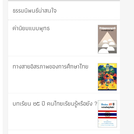
ธรรมนิพนธ์น่าสนใจ
ค่านิยมแบบพุทธ
ทางสายอิสรภาพของการศึกษาไทย
บทเรียน ๒๕ ปี คนไทยเรียนรู้หรือยัง ?