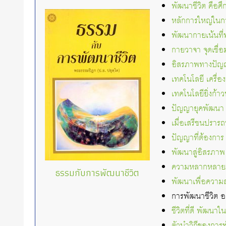
พัฒนาชีวิต คือศ
หลักการใหญ่ในก
พัฒนากายเน้นที่
กายวาจา จุดเชื่
อิสรภาพทางปัญญ
เทคโนโลยี เครื
เทคโนโลยียิ่งก้า
ปัญญายุคพัฒนา 
เมื่อเสรีชนปรา
ปัญญาที่ต้องการ 
พัฒนาสู่อิสรภาพ 
ความหลากหลายภ
ธรรมกับการพัฒนาชีวิต
พัฒนาเพื่อความส
การพัฒนาชีวิต อ
ชีวิตที่ดี พัฒน
ตัวนำวิถีของการ