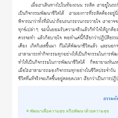
เมื่อเราเดินทางไปในท้องถนน รถติด เราอยู่ในรถก็
เป็นกิจกรรมพัฒนาชีวิตได้ เรามองการที่รถติดต้องอยู่นิ
พิจารณาว่าทั้งที่มันน่าร้อนรนกระวนกระวายใจ เราอาจจะ
ทุกข์เปล่าๆ ฉะนั้นยอมรับความจริงแล้วก็ทำใจให้ถูกต้อ
ควรจะทำ แล้วก็สบายใจ พอทำแค่นี้ก็เรียกว่าปฏิบัติธรร
เคือง เกิดกิเลสขึ้นมา ก็ไม่ได้พัฒนาชีวิตแล้ว และนอก
เราสามารถทำกิจกรรมทุกอย่างให้เป็นกิจกรรมในการพัฒนา
ทำให้เป็นกิจกรรมในการพัฒนาชีวิตได้ ก็พยายามหันเหก
เมื่อไรเราสามารถมองกิจกรรมทุกอย่างในชีวิตประจำวัน 
ชีวิตที่แท้จริงจะเกิดขึ้นอยู่ตลอดเวลา เรียกว่าเป็นการปฏ
ธรรมกั
พัฒนาเพื่อความสุข หรือพัฒนาด้วยความสุข