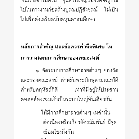
หันเหออกไปด้วย ทุนส่วนใหญ่ของวัดจึงถูกใช้
ไปในทางงานก่อสร้างบูรณปฏิสังขรณ์ ไม่เป็น
ไปเพื่อส่งเสริมสนับสนุนศาสนศึกษา
หลักการสำคัญ และข้อควรคำนึงพิเศษ ใน
การวางแผนการศึกษาของคณะสงฆ์
๑. จัดระบบการศึกษาสายต่างๆ ของวัด
และของคณะสงฆ์ สำหรับพระภิกษุสามเณรก็ดี
สำหรับคฤหัสถ์ก็ดี เท่าที่มีอยู่ให้ประสาน
สอดคล้องรวมเข้าเป็นระบบใหญ่อันเดียวกัน
– ให้มีการศึกษาสายต่างๆ เหล่านั้น
ต่อเนื่องหรือเกี่ยวข้องสัมพันธ์ มีจุด
เชื่อมโยงถึงกัน