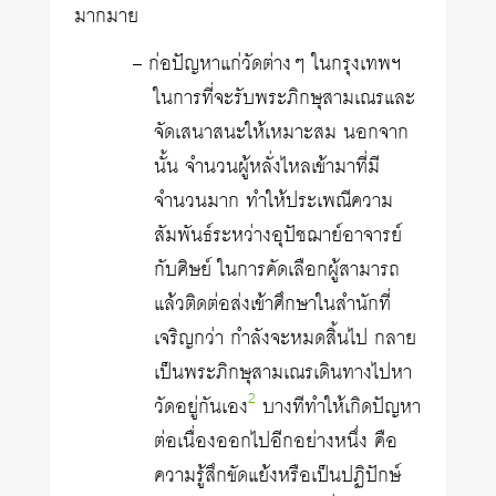
มากมาย
– ก่อปัญหาแก่วัดต่างๆ ในกรุงเทพฯ
ในการที่จะรับพระภิกษุสามเณรและ
จัดเสนาสนะให้เหมาะสม นอกจาก
นั้น จำนวนผู้หลั่งไหลเข้ามาที่มี
จำนวนมาก ทำให้ประเพณีความ
สัมพันธ์ระหว่างอุปัชฌาย์อาจารย์
กับศิษย์ ในการคัดเลือกผู้สามารถ
แล้วติดต่อส่งเข้าศึกษาในสำนักที่
เจริญกว่า กำลังจะหมดสิ้นไป กลาย
เป็นพระภิกษุสามเณรเดินทางไปหา
2
วัดอยู่กันเอง
บางทีทำให้เกิดปัญหา
ต่อเนื่องออกไปอีกอย่างหนึ่ง คือ
ความรู้สึกขัดแย้งหรือเป็นปฏิปักษ์