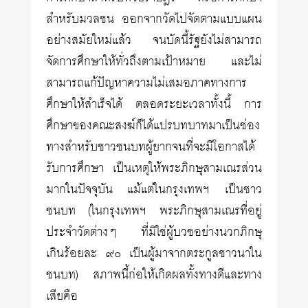
สำหรับมวลชน ออกจากวัดไปจัดตามแบบแผน
อย่างสมัยใหม่แล้ว จนบัดนี้รัฐยังไม่สามารถ
จัดการศึกษาให้ทั่วถึงตามเป้าหมาย และไม่
สามารถแก้ปัญหาความไม่เสมอภาคทางการ
ศึกษาให้สำเร็จได้ ตลอดระยะเวลาทั้งนี้ การ
ศึกษาของคณะสงฆ์ก็ได้แปรบทบาทมาเป็นช่อง
ทางสำหรับชาวชนบทผู้ยากจนที่จะมีโอกาสได้
รับการศึกษา เป็นเหตุให้พระภิกษุสามเณรส่วน
มากในปัจจุบัน แม้แต่ในกรุงเทพฯ เป็นชาว
ชนบท (ในกรุงเทพฯ พระภิกษุสามเณรที่อยู่
ประจำวัดต่างๆ ที่มิใช่ผู้บวชอย่างนวกภิกษุ
เกินร้อยละ ๙๐ เป็นผู้มาจากตระกูลชาวนาใน
ชนบท) สภาพนี้ก่อให้เกิดผลทั้งทางดีและทาง
เสียคือ