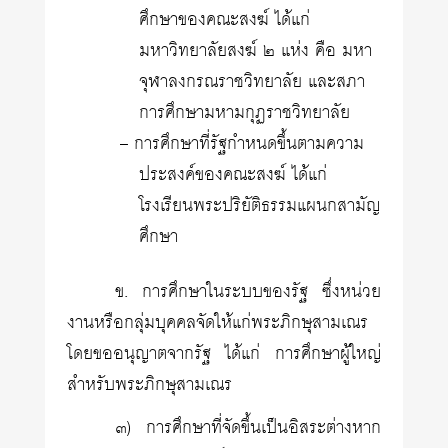
ศึกษาของคณะสงฆ์ ได้แก่
มหาวิทยาลัยสงฆ์ ๒ แห่ง คือ มหา
จุฬาลงกรณราชวิทยาลัย และสภา
การศึกษามหามกุฏราชวิทยาลัย
– การศึกษาที่รัฐกำหนดขึ้นตามความ
ประสงค์ของคณะสงฆ์ ได้แก่
โรงเรียนพระปริยัติธรรมแผนกสามัญ
ศึกษา
ข. การศึกษาในระบบของรัฐ ซึ่งหน่วย
งานหรือกลุ่มบุคคลจัดให้แก่พระภิกษุสามเณร
โดยขออนุญาตจากรัฐ ได้แก่ การศึกษาผู้ใหญ่
สำหรับพระภิกษุสามเณร
๓) การศึกษาที่จัดขึ้นเป็นอิสระต่างหาก