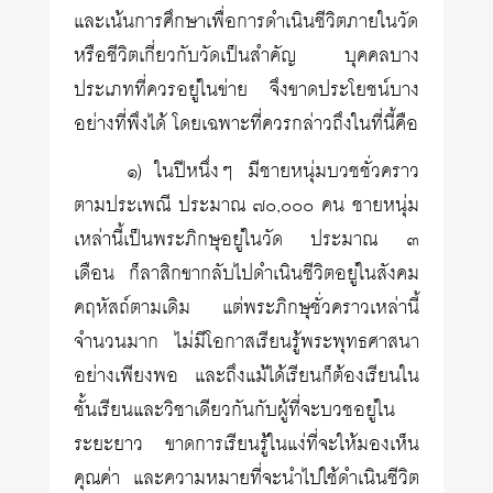
และเน้นการศึกษาเพื่อการดำเนินชีวิตภายในวัด
หรือชีวิตเกี่ยวกับวัดเป็นสำคัญ บุคคลบาง
ประเภทที่ควรอยู่ในข่าย จึงขาดประโยชน์บาง
อย่างที่พึงได้ โดยเฉพาะที่ควรกล่าวถึงในที่นี้คือ
๑) ในปีหนึ่งๆ มีชายหนุ่มบวชชั่วคราว
ตามประเพณี ประมาณ ๗๐,๐๐๐ คน ชายหนุ่ม
เหล่านี้เป็นพระภิกษุอยู่ในวัด ประมาณ ๓
เดือน ก็ลาสิกขากลับไปดำเนินชีวิตอยู่ในสังคม
คฤหัสถ์ตามเดิม แต่พระภิกษุชั่วคราวเหล่านี้
จำนวนมาก ไม่มีโอกาสเรียนรู้พระพุทธศาสนา
อย่างเพียงพอ และถึงแม้ได้เรียนก็ต้องเรียนใน
ชั้นเรียนและวิชาเดียวกันกับผู้ที่จะบวชอยู่ใน
ระยะยาว ขาดการเรียนรู้ในแง่ที่จะให้มองเห็น
คุณค่า และความหมายที่จะนำไปใช้ดำเนินชีวิต