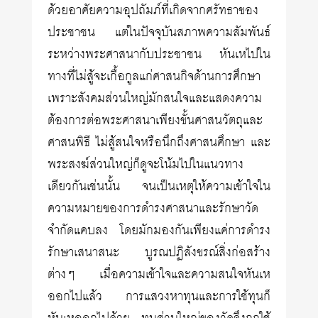
ด้วยอาศัยความอุปถัมภ์ที่เกิดจากศรัทธาของ
ประชาชน แต่ในปัจจุบันสภาพความสัมพันธ์
ระหว่างพระศาสนากับประชาชน หันเหไปใน
ทางที่ไม่สู้จะเกื้อกูลแก่ศาสนกิจด้านการศึกษา
เพราะสังคมส่วนใหญ่มักสนใจและแสดงความ
ต้องการต่อพระศาสนาเพียงขั้นศาสนวัตถุและ
ศาสนพิธี ไม่สู้สนใจหรือนึกถึงศาสนศึกษา และ
พระสงฆ์ส่วนใหญ่ก็ดูจะโน้มไปในแนวทาง
เดียวกันเช่นนั้น จนเป็นเหตุให้ความเข้าใจใน
ความหมายของการดำรงศาสนาและรักษาวัด
จำกัดแคบลง โดยมักมองกันเพียงแค่การดำรง
รักษาเสนาสนะ บูรณปฏิสังขรณ์สิ่งก่อสร้าง
ต่างๆ เมื่อความเข้าใจและความสนใจหันเห
ออกไปแล้ว การแสวงหาทุนและการใช้ทุนก็