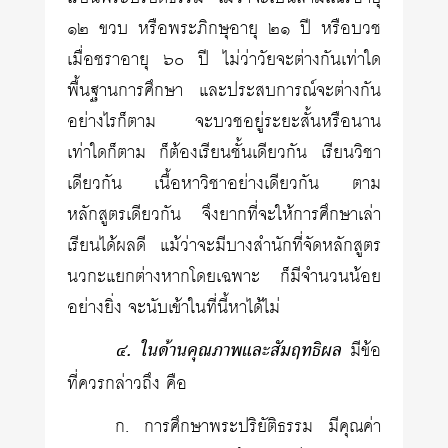
๑๒ ขวบ หรือพระภิกษุอายุ ๒๑ ปี หรือบวช
เมื่อชราอายุ ๖๐ ปี ไม่ว่าวัยจะต่างกันเท่าใด
พื้นฐานการศึกษา และประสบการณ์จะต่างกัน
อย่างไรก็ตาม จะบวชอยู่ระยะสั้นหรือนาน
เท่าใดก็ตาม ก็ต้องเรียนชั้นเดียวกัน เรียนวิชา
เดียวกัน เนื้อหาวิชาอย่างเดียวกัน ตาม
หลักสูตรเดียวกัน จึงยากที่จะให้การศึกษาเล่า
เรียนได้ผลดี แม้ว่าจะมีบางสำนักที่จัดหลักสูตร
นวกะแยกต่างหากโดยเฉพาะ ก็มีจำนวนน้อย
อย่างยิ่ง จะนับเข้าในที่นี้หาได้ไม่
๔. ในด้านคุณภาพและสัมฤทธิผล
มีข้อ
ที่ควรกล่าวถึง คือ
ก. การศึกษาพระปริยัติธรรม มีคุณค่า