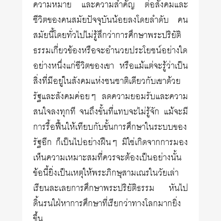
ความหมาย และความสำคัญ ต่อสังคมและ
ชีวิตของคนสมัยปัจจุบันน้อยลงโดยลำดับ คน
สมัยนี้โดยทั่วไปไม่รู้สึกว่าการศึกษาพระปริยัติ
ธรรมเกี่ยวข้องหรือจะอำนวยประโยชน์อย่างใด
อย่างหนึ่งแก่ชีวิตของเขา หรือแม้แต่จะรู้ว่าเป็น
สิ่งที่มีอยู่ในสังคมแห่งชนชาติเดียวกับเขาด้วย
รัฐและสังคมค่อยๆ ลดความยอมรับและความ
สนใจลงทุกที จนถึงขั้นที่แทบจะไม่รู้จัก แม้จะมี
การรื้อฟื้นให้เทียบกับขั้นการศึกษาในระบบของ
รัฐอีก ก็เป็นไปอย่างฝืนๆ มิใช่เกิดจากการมอง
เห็นความเหมาะสมที่ควรจะต้องเป็นอย่างนั้น
ข้อนี้ยิ่งเป็นเหตุให้พระภิกษุสามเณรในวัยเล่า
เรียนละเลยการศึกษาพระปริยัติธรรม หันไป
ดิ้นรนใฝ่หาการศึกษาที่เรียกว่าทางโลกมากยิ่ง
ขึ้น