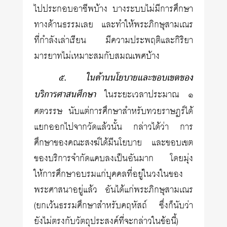
ไปประกอบอาชีพบ้าง บางระบบไม่มีการศึกษา
ทางด้านธรรมเลย และทำให้พระภิกษุสามเณร
ที่กำลังเล่าเรียน มีความประพฤติและกิริยา
มารยาทไม่เหมาะสมกับสมณเพศบ้าง
๕. ในด้านนโยบายและขอบเขตของ
บริการศาสนศึกษา
ในระยะเวลาประมาณ ๑
ศตวรรษ นับแต่การศึกษาสำหรับทวยราษฏร์ได้
แยกออกไปจากวัดแล้วนั้น กล่าวได้ว่า การ
ศึกษาของคณะสงฆ์ได้มีนโยบาย และขอบเขต
ของบริการจำกัดแคบลงเป็นอันมาก โดยมุ่ง
ให้การศึกษาอบรมแก่บุคคลที่อยู่ในวงในของ
พระศาสนาอยู่แล้ว อันได้แก่พระภิกษุสามเณร
(ยกเว้นธรรมศึกษาสำหรับคฤหัสถ์ ซึ่งก็นับว่า
ยังไม่ตรงกับวัตถุประสงค์ที่จะกล่าวในข้อนี้)