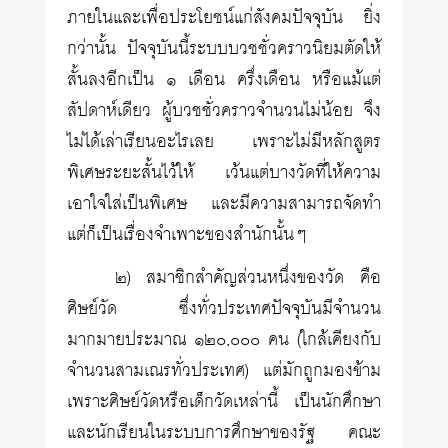
ภายในและเพื่อประโยชน์แก่สังคมปัจจุบัน ยิ่ง
กว่านั้น ปัจจุบันนี้ระบบบวชชั่วคราวนิยมตัดให้
สั้นลงอีกเป็น ๑ เดือน ครึ่งเดือน หรือแม้แต่
สัปดาห์เดียว ผู้บวชชั่วคราวจำนวนไม่น้อย จึง
ไม่ได้เล่าเรียนอะไรเลย เพราะไม่มีหลักสูตร
พิเศษระยะสั้นไว้ให้ เว้นแต่บางวัดที่ให้ความ
เอาใจใส่เป็นพิเศษ และมีความสามารถจัดทำ
แต่ก็เป็นเรื่องจำเพาะของสำนักนั้นๆ
๒) สมาชิกสำคัญส่วนหนึ่งของวัด คือ
ศิษย์วัด ซึ่งทั่วประเทศปัจจุบันมีจำนวน
มากมายประมาณ ๑๒๐,๐๐๐ คน (ใกล้เคียงกับ
จำนวนสามเณรทั่วประเทศ) แต่มักถูกมองข้าม
เพราะศิษย์วัดหรือเด็กวัดเหล่านี้ เป็นนักศึกษา
และนักเรียนในระบบการศึกษาของรัฐ คณะ