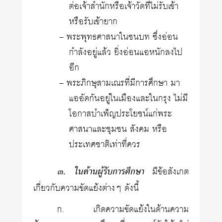
ต่อเจ้าสำนักหรือเจ้าวัดที่ไม่รับเข้า
หรือรับเข้ายาก
– พระพุทธศาสนาในชนบท ซึ่งอ่อน
กำลังอยู่แล้ว ยิ่งอ่อนแอหนักลงไป
อีก
– พระภิกษุสามเณรที่มีการศึกษา มา
แออัดกันอยู่ในเมืองและในกรุง ไม่มี
โอกาสบำเพ็ญประโยชน์แก่พระ
ศาสนาและชุมชน สังคม หรือ
ประเทศชาติเท่าที่ควร
๓. ในด้านผู้รับการศึกษา
มีข้อสังเกต
เกี่ยวกับความขัดแย้งต่างๆ ดังนี้
ก. เกิดความขัดแย้งในด้านความ