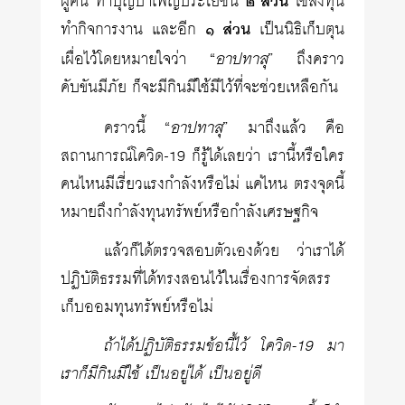
ผู้คน ทำบุญบำเพ็ญประโยชน์
๒ ส่วน
ใช้ลงทุน
ทำกิจการงาน และอีก
๑ ส่วน
เป็นนิธิเก็บตุน
อาปทาสุ
เผื่อไว้โดยหมายใจว่า “
” ถึงคราว
คับขันมีภัย ก็จะมีกินมีใช้มีไว้ที่จะช่วยเหลือกัน
อาปทาสุ
คราวนี้ “
” มาถึงแล้ว คือ
สถานการณ์โควิด-19 ก็รู้ได้เลยว่า เรานี้หรือใคร
คนไหนมีเรี่ยวแรงกำลังหรือไม่ แค่ไหน ตรงจุดนี้
หมายถึงกำลังทุนทรัพย์หรือกำลังเศรษฐกิจ
แล้วก็ได้ตรวจสอบตัวเองด้วย ว่าเราได้
ปฏิบัติธรรมที่ได้ทรงสอนไว้ในเรื่องการจัดสรร
เก็บออมทุนทรัพย์หรือไม่
ถ้าได้ปฏิบัติธรรมข้อนี้ไว้ โควิด-19 มา
เราก็มีกินมีใช้ เป็นอยู่ได้ เป็นอยู่ดี