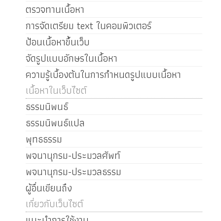
ตรวจทานเนื้อหา
การจัดเตรียม text ในคอมพิวเตอร์
ป้อนเนื้อหาขึ้นเว็บ
จัดรูปแบบอักษรในเนื้อหา
ความรู้เบื้องต้นในการกำหนดรูปแบบเนื้อหา
เนื้อหาในเว็บไซต์
ธรรมนิพนธ์
ธรรมนิพนธ์แปล
พุทธธรรม
พจนานุกรม-ประมวลศัพท์
พจนานุกรม-ประมวลธรรม
ผู้อื่นเขียนถึง
เกี่ยวกับเว็บไซต์
แนะนำการใช้งาน