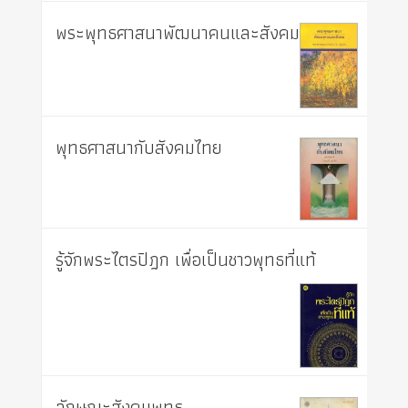
พระพุทธศาสนาพัฒนาคนและสังคม
พุทธศาสนากับสังคมไทย
รู้จักพระไตรปิฎก เพื่อเป็นชาวพุทธที่แท้
ลักษณะสังคมพุทธ