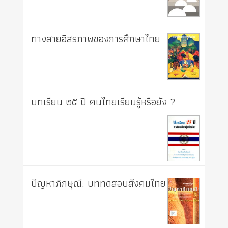
ทางสายอิสรภาพของการศึกษาไทย
บทเรียน ๒๕ ปี คนไทยเรียนรู้หรือยัง ?
ปัญหาภิกษุณี: บททดสอบสังคมไทย