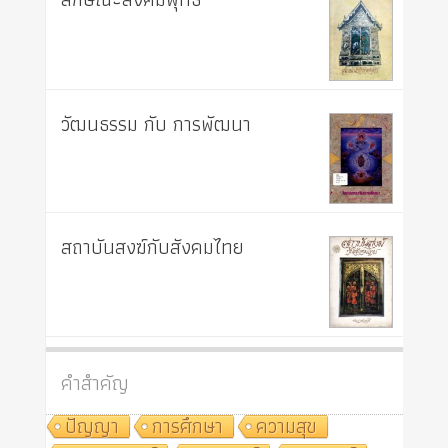
วัฒนธรรม กับ การพัฒนา
สถาบันสงฆ์กับสังคมไทย
คำสำคัญ
ปัญญา
การศึกษา
ความสุข