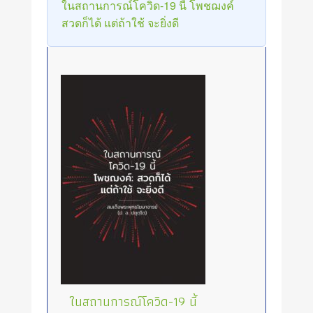
ในสถานการณ์โควิด-19 นี้ โพชฌงค์
สวดก็ได้ แต่ถ้าใช้ จะยิ่งดี
ในสถานการณ์โควิด-19 นี้