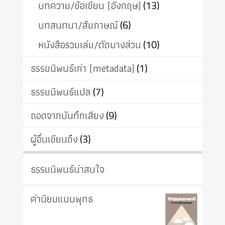
บทความ/ข้อเขียน (อังกฤษ)
(13)
บทสนทนา/สัมภาษณ์
(6)
หนังสือรวมเล่ม/ตัดบางส่วน
(10)
ธรรมนิพนธ์เก่า (metadata)
(1)
ธรรมนิพนธ์แปล
(7)
ถอดจากบันทึกเสียง
(9)
ผู้อื่นเขียนถึง
(3)
ธรรมนิพนธ์น่าสนใจ
ค่านิยมแบบพุทธ