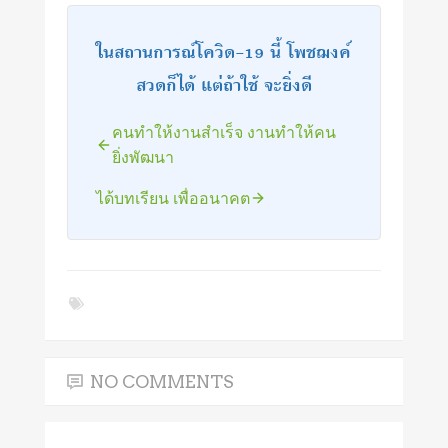
ในสถานการณ์โควิด-19 นี้ โพชฌงค์
สวดก็ได้ แต่ถ้าใช้ จะยิ่งดี
คนทำให้งานสำเร็จ งานทำให้คน
ยิ่งพัฒนา
ได้บทเรียน เพื่ออนาคต
NO COMMENTS