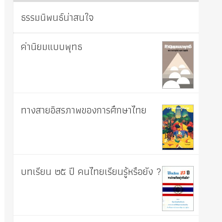
ธรรมนิพนธ์น่าสนใจ
ค่านิยมแบบพุทธ
ทางสายอิสรภาพของการศึกษาไทย
บทเรียน ๒๕ ปี คนไทยเรียนรู้หรือยัง ?