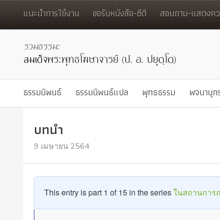
แนะนำการใช้งาน
ขอรับหนังสือ-ซีดี
สอบถาม-แสดงควา
ธรรมนิพนธ์
ธรรมนิพนธ์แปล
พุทธธรรม
พจนานุก
บทนำ
9 เมษายน 2564
This entry is part 1 of 15 in the series
ในสถานการณ์โค