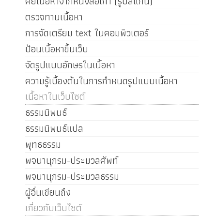
คีย์เนื้อหาจากหนังสือเก่า (รูปสแกน)
ตรวจทานเนื้อหา
การจัดเตรียม text ในคอมพิวเตอร์
ป้อนเนื้อหาขึ้นเว็บ
จัดรูปแบบอักษรในเนื้อหา
ความรู้เบื้องต้นในการกำหนดรูปแบบเนื้อหา
เนื้อหาในเว็บไซต์
ธรรมนิพนธ์
ธรรมนิพนธ์แปล
พุทธธรรม
พจนานุกรม-ประมวลศัพท์
พจนานุกรม-ประมวลธรรม
ผู้อื่นเขียนถึง
เกี่ยวกับเว็บไซต์