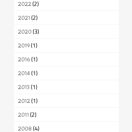
สิทธิ
พุทธบริษัท
เยาวชน
2022
(2)
อาสาฬหบูชา
พระเวท
มหายาน
2021
(2)
อัตถะ
วัตถุเสพ
วัฒนธรรม
เทวดา
ปราโมทย์
2020
(3)
2019
(1)
2016
(1)
2014
(1)
2013
(1)
2012
(1)
2011
(2)
2008
(4)