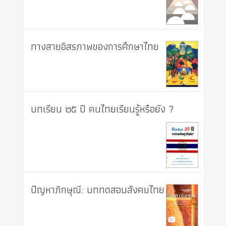
ทางสายอิสรภาพของการศึกษาไทย
บทเรียน ๒๕ ปี คนไทยเรียนรู้หรือยัง ?
ปัญหาภิกษุณี: บททดสอบสังคมไทย