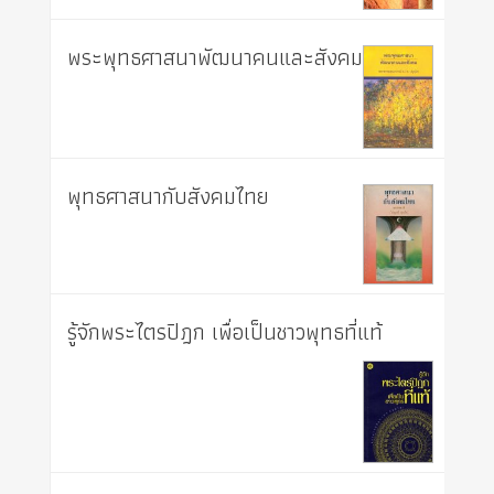
พระพุทธศาสนาพัฒนาคนและสังคม
พุทธศาสนากับสังคมไทย
รู้จักพระไตรปิฎก เพื่อเป็นชาวพุทธที่แท้