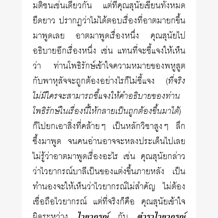
มติชนเช่นเดียวกัน แต่ที่คุณสุนัยเขียนทั้งหมด
ยืดยาว ปรากฏว่าไม่ได้ตอบเรื่องที่อาตมายกขึ้น
มาพูดเลย อาตมาพูดเรื่องหนึ่ง คุณสุนัยไป
อธิบายอีกเรื่องหนึ่ง เช่น แทนที่จะชี้แจงให้เห็น
ว่า ท่านโพธิรักษ์เข้าใจความหมายของพหูสูต
กับพาหุสัจจะถูกต้องอย่างไรก็ไม่ชี้แจง (
ที่จริง
ไม่มีใครจะสามารถชี้แจงให้คำอธิบายของท่าน
โพธิรักษ์ในเรื่องนี้ให้กลายเป็นถูกต้องขึ้นมาได้
)
ก็ไปยกเอาสิ่งที่คล้ายๆ เป็นหลักวิชาสูงๆ ลึก
ซึ้งมาพูด จนคนอ่านอาจจะหลงประเด็นไปเลย
ไม่รู้ว่าอาตมาพูดเรื่องอะไร เช่น คุณสุนัยกล่าว
ว่าไวยากรณ์บาลีเป็นของแต่งขึ้นภายหลัง เป็น
ทำนองจะให้เห็นว่าไวยากรณ์ไม่สำคัญ ไม่ต้อง
เชื่อถือไวยากรณ์ แต่ที่จริงก็คือ คุณสุนัยเข้าใจ
ผิดระหว่าง
ไวยากรณ์
กับ
ตำราไวยากรณ์