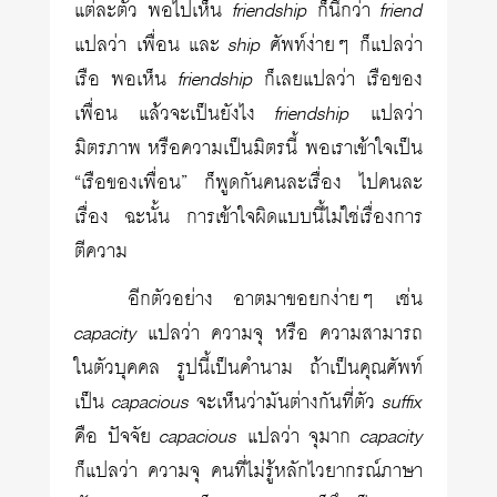
แต่ละตัว พอไปเห็น
friendship
ก็นึกว่า
friend
แปลว่า เพื่อน และ
ship
ศัพท์ง่ายๆ ก็แปลว่า
เรือ พอเห็น
friendship
ก็เลยแปลว่า เรือของ
เพื่อน แล้วจะเป็นยังไง
friendship
แปลว่า
มิตรภาพ หรือความเป็นมิตรนี้ พอเราเข้าใจเป็น
“เรือของเพื่อน” ก็พูดกันคนละเรื่อง ไปคนละ
เรื่อง ฉะนั้น การเข้าใจผิดแบบนี้ไม่ใช่เรื่องการ
ตีความ
อีกตัวอย่าง อาตมาขอยกง่ายๆ เช่น
capacity
แปลว่า ความจุ หรือ ความสามารถ
ในตัวบุคคล รูปนี้เป็นคำนาม ถ้าเป็นคุณศัพท์
เป็น
capacious
จะเห็นว่ามันต่างกันที่ตัว
suffix
คือ ปัจจัย
capacious
แปลว่า จุมาก
capacity
ก็แปลว่า ความจุ คนที่ไม่รู้หลักไวยากรณ์ภาษา