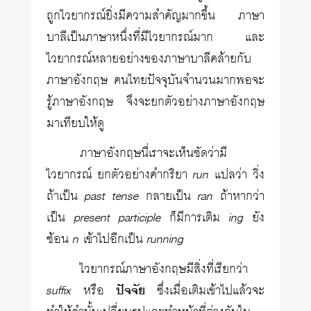
ถูกไวยากรณ์ยิ่งมีความสำคัญมากขึ้น ภาษา
บาลีเป็นภาษาหนึ่งที่มีไวยากรณ์มาก และ
ไวยากรณ์หลายอย่างของภาษาบาลีคล้ายกับ
ภาษาอังกฤษ คนไทยปัจจุบันจำนวนมากพอจะ
รู้ภาษาอังกฤษ จึงจะยกตัวอย่างภาษาอังกฤษ
มาเทียบให้ดู
ภาษาอังกฤษนี่เราจะเห็นชัดว่ามี
ไวยากรณ์ ยกตัวอย่างคำกริยา
run
แปลว่า วิ่ง
ถ้าเป็น
past tense
กลายเป็น
ran
ถ้าหากว่า
เป็น
present participle
ก็มีการเติม
ing
ยัง
ซ้อน
n
เข้าไปอีกเป็น
running
ไวยากรณ์ภาษาอังกฤษมีสิ่งที่เรียกว่า
suffix
หรือ
ปัจจัย
ซึ่งเมื่อเติมเข้าไปแล้วจะ