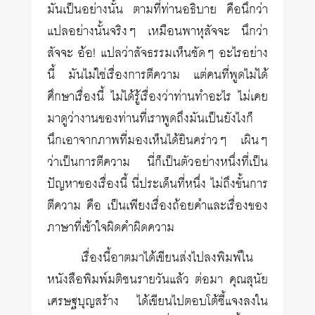
มันเป็นอย่างนั้น ตามที่ท่านอธิบาย คือนึกว่า
แปลอย่างนั้นจริงๆ เหมือนพาหุสัจจะ นึกว่า
สัจจะ อ้อ! แปลว่าสัจธรรมเห็นชัดๆ อะไรอย่าง
นี้ มันไม่ใช่เรื่องการตีความ แต่คนที่พูดไม่ได้
ศึกษาเรื่องนี้ ไม่ได้รู้เรื่องว่าท่านทำอะไร ไม่เคย
มาดูว่างานของท่านที่เราพูดถึงมันเป็นยังไงก็
นึกเอาจากภาพที่มองเห็นได้ยินคร่าวๆ เผินๆ
ว่าเป็นการตีความ นี่ก็เป็นตัวอย่างหนึ่งที่เป็น
ปัญหาของเรื่องนี้ นี่ประเด็นที่หนึ่ง ไม่ถึงขั้นการ
ตีความ คือ เป็นเพียงเรื่องถ้อยคำและเรื่องของ
ภาษาที่เข้าใจผิดคำผิดความ
เรื่องนี้อาตมาได้เขียนส่งไปลงพิมพ์ใน
หนังสือพิมพ์มติชนรายวันแล้ว ต่อมา คุณสุนัย
เศรษฐบุญสร้าง ได้เขียนไปตอบโต้ชี้แจงลงใน