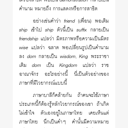
เครื่องสาธิต พอเป็น
demonstration
กลายเป็น
คำนาม หมายถึง การแสดงหรือการสาธิต
อย่างเช่นคำว่า
friend
(เพื่อน) พอเติม
ship
เข้าไป
ship
ตัวนี้เป็น
suffix
กลายเป็น
friendship
แปลว่า มิตรภาพหรือความเป็นมิตร
wise
แปลว่า ฉลาด พอเปลี่ยนรูปเป็นคำนาม
ลง
dom
กลายเป็น
wisdom
,
King
พระราชา
เติม
dom
เป็น
Kingdom
แปลว่า ราช
อาณาจักร อะไรอย่างนี้ นี่เป็นตัวอย่างของ
ภาษาที่มีไวยากรณ์แบบนี้
ภาษาบาลีก็คล้ายกัน ถ้าคนจะใช้ภาษา
ประเภทนี้ก็ต้องรู้หลักไวยากรณ์ของเขา ถ้าเกิด
ไม่เข้าใจ ตัวเองอยู่ในภาษาไทย เคยเห็นแต่
ภาษาไทย นึกเป็นคำๆ คำนั้นมีความหมาย