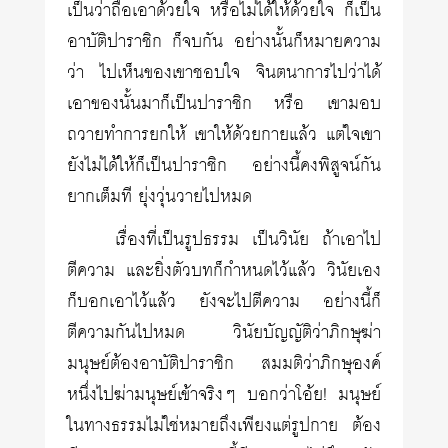
เป็นว่าถือเอาด้วยใจ หรือไม่ได้ให้ด้วยใจ ก็เป็น
อาบัติปาราชิก ก็จบกัน อย่างนั้นก็หมายความ
ว่า ไปเห็นของเขาชอบใจ จินตนาการไปว่าได้
เอาของนั้นมาก็เป็นปาราชิก หรือ เขามอบ
ถวายทำการยกให้ เขาให้ด้วยกายแล้ว แต่ใจเขา
ยังไม่ได้ให้ก็เป็นปาราชิก อย่างนี้คงพิสูจน์กัน
ยากเต็มที ยุ่งวุ่นวายไปหมด
เรื่องที่เป็นรูปธรรม เป็นวินัย ถ้าเอาไป
ตีความ และยิ่งตัวบทก็กำหนดไว้แล้ว วินัยเอง
ก็บอกเอาไว้แล้ว ยังจะไปตีความ อย่างนี้ก็
ตีความกันไปหมด วินัยบัญญัติว่าภิกษุฆ่า
มนุษย์ต้องอาบัติปาราชิก สมมติว่าภิกษุองค์
หนึ่งไปฆ่ามนุษย์เข้าจริงๆ บอกว่าโอ้ย! มนุษย์
ในทางธรรมไม่ใช่หมายถึงเพียงแต่รูปกาย ต้อง