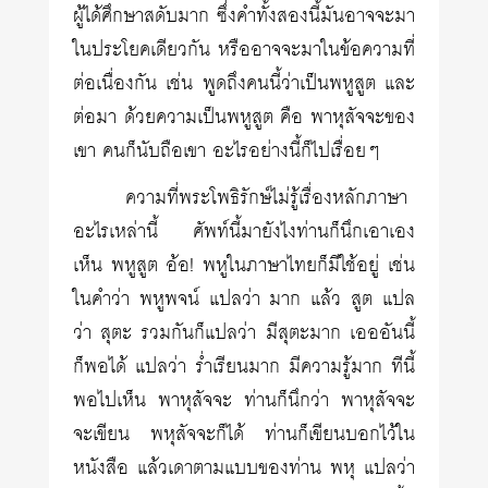
ผู้ได้ศึกษาสดับมาก ซึ่งคำทั้งสองนี้มันอาจจะมา
ในประโยคเดียวกัน หรืออาจจะมาในข้อความที่
ต่อเนื่องกัน เช่น พูดถึงคนนี้ว่าเป็นพหูสูต และ
ต่อมา ด้วยความเป็นพหูสูต คือ พาหุสัจจะของ
เขา คนก็นับถือเขา อะไรอย่างนี้ก็ไปเรื่อยๆ
ความที่พระโพธิรักษ์ไม่รู้เรื่องหลักภาษา
อะไรเหล่านี้ ศัพท์นี้มายังไงท่านก็นึกเอาเอง
เห็น พหูสูต อ้อ! พหูในภาษาไทยก็มีใช้อยู่ เช่น
ในคำว่า พหูพจน์ แปลว่า มาก แล้ว สูต แปล
ว่า สุตะ รวมกันก็แปลว่า มีสุตะมาก เอออันนี้
ก็พอได้ แปลว่า ร่ำเรียนมาก มีความรู้มาก ทีนี้
พอไปเห็น พาหุสัจจะ ท่านก็นึกว่า พาหุสัจจะ
จะเขียน พหุสัจจะก็ได้ ท่านก็เขียนบอกไว้ใน
หนังสือ แล้วเดาตามแบบของท่าน พหุ แปลว่า