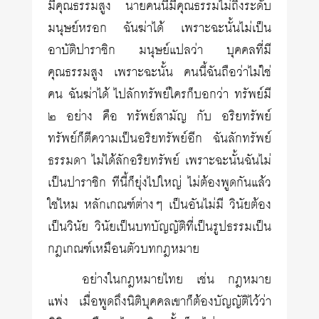
มีคุณธรรมสูง นายคนนี้มีคุณธรรมไม่ถึงระดับ
มนุษย์หรอก ฉันฆ่าได้ เพราะฉะนั้นไม่เป็น
อาบัติปาราชิก มนุษย์แปลว่า บุคคลที่มี
คุณธรรมสูง เพราะฉะนั้น คนนี้ฉันถือว่าไม่ใช่
คน ฉันฆ่าได้ ไปลักทรัพย์ใครก็บอกว่า ทรัพย์มี
๒ อย่าง คือ ทรัพย์สามัญ กับ อริยทรัพย์
ทรัพย์ก็ตีความเป็นอริยทรัพย์อีก ฉันลักทรัพย์
ธรรมดา ไม่ได้ลักอริยทรัพย์ เพราะฉะนั้นฉันไม่
เป็นปาราชิก ทีนี้ก็ยุ่งไปใหญ่ ไม่ต้องพูดกันแล้ว
ใช่ไหม หลักเกณฑ์ต่างๆ เป็นอันไม่มี วินัยต้อง
เป็นวินัย วินัยเป็นบทบัญญัติที่เป็นรูปธรรมเป็น
กฎเกณฑ์เหมือนตัวบทกฎหมาย
อย่างในกฎหมายไทย เช่น กฎหมาย
แพ่ง เมื่อพูดถึงนิติบุคคลเขาก็ต้องบัญญัติไว้ว่า