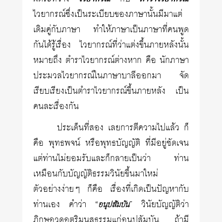
ไวยากรณ์ซึ่งเป็นระเบียบของภาษานั้นมีมาแต่
เดิมคู่กับภาษา ทำให้ภาษาเป็นภาษาที่คนพูด
กันได้รู้เรื่อง ไวยากรณ์ที่ว่าแต่งขึ้นภายหลังนั้น
หมายถึง ตำราไวยากรณ์ต่างหาก คือ นักภาษา
ประมวลไวยากรณ์ในภาษาบาลีออกมา จัด
เรียบเรียงเป็นตำราไวยากรณ์ขึ้นภายหลัง เป็น
คนละเรื่องกัน
ประเด็นที่สอง เลยการตีความไปแล้ว ก็
คือ พุทธพจน์ หรือพุทธบัญญัติ ที่มีอยู่ชัดเจน
แต่ท่านไม่ยอมรับและก็กลายเป็นว่า ท่าน
เหมือนกับบัญญัติธรรมวินัยขึ้นมาใหม่
ตัวอย่างง่ายๆ ก็คือ เรื่องที่เกิดเป็นปัญหากับ
ท่านเอง คำว่า “
” วินัยบัญญัติว่า
อนุปสัมบัน
ภิกษุอวดอุตริมนุสธรรมแก่อนุปสัมบัน ถ้ามี