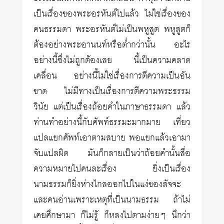
เป็นเรื่องของพระอรหันต์ไปแล้ว ไม่ใช่เรื่องของ
คนธรรมดา พระอรหันต์ไม่เป็นพหูสูต พหูสูตก็
ต้องอย่างพระอานนท์หรือต่ำกว่านั้น อะไร
อย่างนี้ซึ่งไม่ถูกต้องเลย นี้เป็นความคลาด
เคลื่อน อย่างนี้ไม่ใช่เรื่องการตีความเป็นอัน
ขาด ไม่มีทางเป็นเรื่องการตีความพระธรรม
วินัย แต่เป็นเรื่องถ้อยคำในภาษาธรรมดา แล้ว
ท่านทำอย่างนี้กับศัพท์ธรรมะมากมาย เที่ยว
แปลแยกศัพท์เอาตามสบาย พอแยกแล้วเอามา
จับแปลผิด มันก็กลายเป็นว่าถ้อยคำนั้นสื่อ
ความหมายไปคนละเรื่อง ยิ่งเป็นเรื่อง
นามธรรมก็ยิ่งห่างไกลออกไปในแง่ของสัจจะ
และคนอ่านเพราะเหตุที่เป็นนามธรรม ถ้าไม่
เคยศึกษามา ก็ไม่รู้ ก็หลงไปตามง่ายๆ นึกว่า