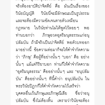
จริงต้องอาบัติปาจิตตีย์ คือ มันเป็นเรื่องของ
วินัยบัญญัติ วินัยนี่จะมีลักษณะเป็นรูปธรรม
และจะต้องมีความชัดเจนตายตัวเหมือน
กฎหมาย ในวินัยท่านไม่ได้พูดไว้ลอยๆ พอ
ท่านบอกว่า ภิกษุอวดอุตริมนุสธรรมแก่อนุ
ปสัมบัน ถ้ามีจริงเป็นปาจิตตีย์ พอตัวบทออก
มาอย่างนี้ ข้อความต่อมาก็จะให้คำจำกัดความ
ว่า “ภิกษุ” คือผู้ที่อย่างนั้นๆ “บอก” คือ อย่าง
นั้นๆ แม้แต่กิริยาบอก ท่านก็ให้คำจำกัดความ
“อุตริมนุสธรรม” คืออย่างนั้นๆ และ “อนุปสัม
บัน” คืออย่างนั้นๆ ทีนี้คำว่า อนุปสัมบัน ใน
พระวินัยปิฎกก็ให้คำจำกัดความไว้เสร็จว่า
บุคคลอื่นเว้นภิกษุและภิกษุณีเสีย ชื่อว่าอนุ
ปสัมบัน ซึ่งไม่ต้องดิ้น เพราะว่าวินัยจะต้อง