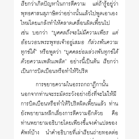
เรียกว่าเกิดปัญหาในการตีความ แต่ถ้ารู้อยู่ว่า
พุทธศาสนสุภาษิตว่าอย่างนั้นแล้วไปพูดเอาเอง
ใหม่โดยแกล้งทำให้คลาดเคลื่อนผิดเพี้ยนไป
เช่น บอกว่า “
บุคคลถึงจะไม่มีความเพียร แต่
อ้อนวอนพระพุทธเจ้าอยู่เสมอ ก็ล่วงพ้นความ
ทุกข์ได้
” หรือพูดว่า “
บุคคลย่อมล่วงพ้นทุกข์ได้
ด้วยความเพลินเพลิด
” อย่างนี้เป็นต้น เรียกว่า
เป็นการบิดเบือนหรือทำให้วิปริต
การขยายความในอรรถกถาฎีกานั้น
นอกจากท่านจะระมัดระวังอย่างยิ่งที่จะไม่ให้มี
การบิดเบือนหรือทำให้วิปริตผิดเพี้ยนแล้ว ท่าน
ยังพยายามหลีกเลี่ยงการตีความอีกด้วย คือ
ท่านพยายามอธิบายโดยเพียงชี้แจงคำแปลของ
ศัพท์บ้าง นำคำอธิบายที่เล่าเรียนถ่ายทอดต่อ