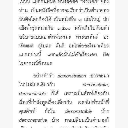
ในนั้น แยกกันหมด หนังสือชื่อ “
ทางเอก
” ของ
ท่าน เป็นหนังสือที่อาจจะเรียกว่าเป็นตำราของ
สันติอโศกก็คงได้ เป็นหนังสือ ๓ เล่มใหญ่ ปก
แข็งทั้งชุดหนาเกิน ๑,๕๐๐ หน้าเต็มไปด้วยคำ
อธิบายแบบเอาศัพท์ธรรมะ พระอรหันต์ อร
หัตตผล อุโบสถ สันติ อะไรต่ออะไรมาเที่ยว
แยกอย่างนี้ แยกแล้วมันไม่เข้าเรื่องเลย ผิด
ไวยากรณ์ทั้งหมด
อย่างคำว่า
demonstration
อาจจะมา
ในประโยคเดียวกับ
demonstrate
,
demonstrable
ก็ได้ เพราะเป็นศัพท์เกี่ยวกับ
เรื่องที่กำลังพูดเรื่องเดียวกัน เวลาไปทำหน้าที่
คุณศัพท์ ก็เป็น
demonstrable
บ้าง
demonstrative
บ้าง พอเปลี่ยนเป็นคำนามก็