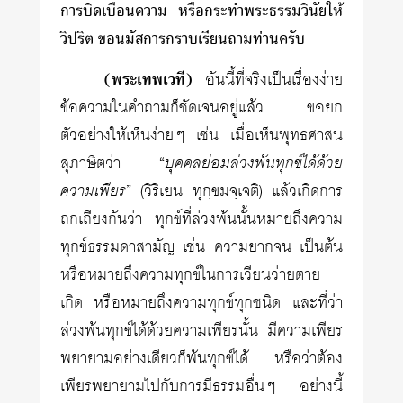
การบิดเบือนความ หรือกระทำพระธรรมวินัยให้
วิปริต ขอนมัสการกราบเรียนถามท่านครับ
(พระเทพเวที)
อันนี้ที่จริงเป็นเรื่องง่าย
ข้อความในคำถามก็ชัดเจนอยู่แล้ว ขอยก
ตัวอย่างให้เห็นง่ายๆ เช่น เมื่อเห็นพุทธศาสน
สุภาษิตว่า “
บุคคลย่อมล่วงพ้นทุกข์ได้ด้วย
ความเพียร
” (วิริเยน ทุกฺขมจฺเจติ) แล้วเกิดการ
ถกเถียงกันว่า ทุกข์ที่ล่วงพ้นนั้นหมายถึงความ
ทุกข์ธรรมดาสามัญ เช่น ความยากจน เป็นต้น
หรือหมายถึงความทุกข์ในการเวียนว่ายตาย
เกิด หรือหมายถึงความทุกข์ทุกชนิด และที่ว่า
ล่วงพ้นทุกข์ได้ด้วยความเพียรนั้น มีความเพียร
พยายามอย่างเดียวก็พ้นทุกข์ได้ หรือว่าต้อง
เพียรพยายามไปกับการมีธรรมอื่นๆ อย่างนี้