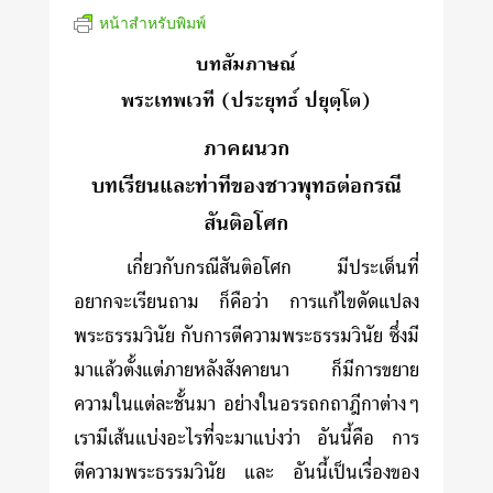
หน้าสำหรับพิมพ์
บทสัมภาษณ์
พระเทพเวที (ประยุทธ์ ปยุตฺโต)
ภาคผนวก
บทเรียนและท่าทีของชาวพุทธต่อกรณี
สันติอโศก
เกี่ยวกับกรณีสันติอโศก มีประเด็นที่
อยากจะเรียนถาม ก็คือว่า การแก้ไขดัดแปลง
พระธรรมวินัย กับการตีความพระธรรมวินัย ซึ่งมี
มาแล้วตั้งแต่ภายหลังสังคายนา ก็มีการขยาย
ความในแต่ละชั้นมา อย่างในอรรถกถาฎีกาต่างๆ
เรามีเส้นแบ่งอะไรที่จะมาแบ่งว่า อันนี้คือ การ
ตีความพระธรรมวินัย และ อันนี้เป็นเรื่องของ