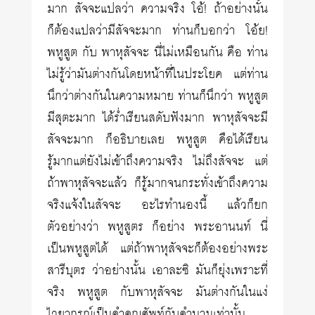
มาก สัจจะแปลว่า ความจริง โอ้! ถ้าอย่างนั้น
ก็ต้องแปลว่ามีสัจจะมาก ท่านก็บอกว่า โอ้ย!
พหูสูต กับ พาหุสัจจะ นี่ไม่เหมือนกัน คือ ท่าน
ไม่รู้ว่ามันต่างกันโดยหน้าที่ในประโยค แต่ท่าน
นึกว่าต่างกันในความหมาย ท่านก็นึกว่า พหูสูต
มีสุตะมาก ได้ร่ำเรียนสดับฟังมาก พาหุสัจจะมี
สัจจะมาก ก็อธิบายเลย พหูสูต คือได้เรียน
รู้มากแต่ยังไม่เข้าถึงความจริง ไม่ถึงสัจจะ แต่
ถ้าพาหุสัจจะแล้ว ก็รู้มากจนกระทั่งเข้าถึงความ
จริงแจ้งในสัจจะ อะไรทำนองนี้ แล้วก็ยก
ตัวอย่างว่า พหูสูตร ก็อย่าง พระอานนท์ นี่
เป็นพหูสูตได้ แต่ถ้าพาหุสัจจะก็ต้องอย่างพระ
สารีบุตร ว่าอย่างนั้น เอาละซิ มันก็ยุ่งเพราะที่
จริง พหูสูต กับพาหุสัจจะ มันต่างกันในแง่
ไวยากรณ์เป็นคำคุณศัพท์กับคำนามเท่านั้น