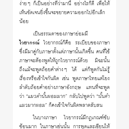
ง่ายๆ ก็เป็นอย่างที่ว่ามานี้ อย่างไรก็ดี เพื่อให้
เห็นชัดเจนยิ่งขึ้นจะขยายความออกไปอีกเล็ก
น้อย
เป็นธรรมดาของภาษาย่อมมี
ไวยากรณ์
ไวยากรณ์ก็คือ ระเบียบของภาษา
ซึ่งมีมาคู่กับภาษาตั้งแต่ภาษานั้นเกิดขึ้น คนที่ใช้
ภาษาจะต้องพูดให้ถูกไวยากรณ์ด้วย มิฉะนั้น
ถึงแม้จะพูดถ้อยคำต่างๆ ได้ แต่ก็พูดกันไม่รู้
เรื่องหรือเข้าใจกันผิด เช่น พูดภาษาไทยแต่โยง
ลำดับถ้อยคำอย่างภาษาอังกฤษ แทนที่จะพูด
ว่า “
แมวดำนั้นผอมมาก
” กลับไปพูดว่า “
นั้นดำ
แมวมากผอม
” ก็คงเข้าใจกันผิดพลาดสับสน
ในบางภาษา ไวยากรณ์มีกฎเกณฑ์ซับ
ซ้อนมาก ในภาษาเช่นนั้น การพูดและเขียนให้