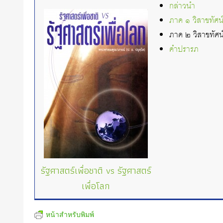
กล่าวนำ
ภาค ๑ วิสาขทัศน์
ภาค ๒ วิสาขทัศน์
คำปรารภ
รัฐศาสตร์เพื่อชาติ vs รัฐศาสตร์
เพื่อโลก
หน้าสำหรับพิมพ์