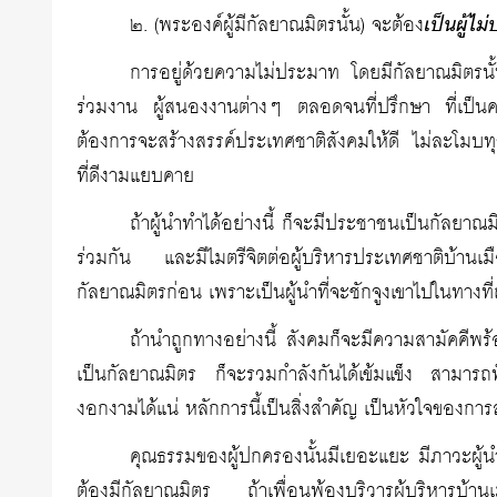
๒. (พระองค์ผู้มีกัลยาณมิตรนั้น) จะต้อง
เป็นผู้ไ
การอยู่ด้วยความไม่ประมาท โดยมีกัลยาณมิตรนั้น
ร่วมงาน ผู้สนองงานต่างๆ ตลอดจนที่ปรึกษา ที่เป็น
ต้องการจะสร้างสรรค์ประเทศชาติสังคมให้ดี ไม่ละโมบท
ที่ดีงามแยบคาย
ถ้าผู้นำทำได้อย่างนี้ ก็จะมีประชาชนเป็นกัลยาณ
ร่วมกัน และมีไมตรีจิตต่อผู้บริหารประเทศชาติบ้านเ
กัลยาณมิตรก่อน เพราะเป็นผู้นำที่จะชักจูงเขาไปในทางที่
ถ้านำถูกทางอย่างนี้ สังคมก็จะมีความสามัคคีพร้อ
เป็นกัลยาณมิตร ก็จะรวมกำลังกันได้เข้มแข็ง สามาร
งอกงามได้แน่ หลักการนี้เป็นสิ่งสำคัญ เป็นหัวใจของกา
คุณธรรมของผู้ปกครองนั้นมีเยอะแยะ มีภาวะผู้นำ
ต้องมีกัลยาณมิตร ถ้าเพื่อนพ้องบริวารผู้บริหารบ้