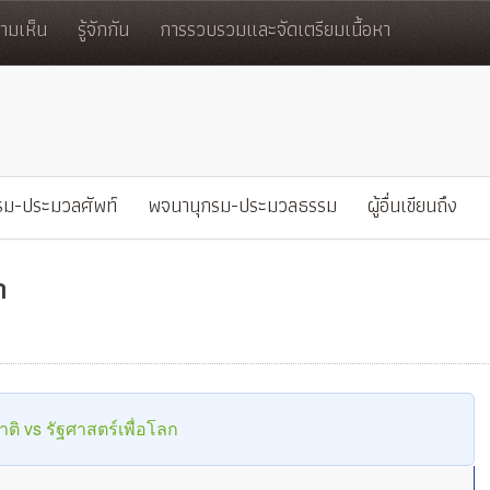
มเห็น
รู้จักกัน
การรวบรวมและจัดเตรียมเนื้อหา
รม-ประมวลศัพท์
พจนานุกรม-ประมวลธรรม
ผู้อื่นเขียนถึง
ก
าติ vs รัฐศาสตร์เพื่อโลก