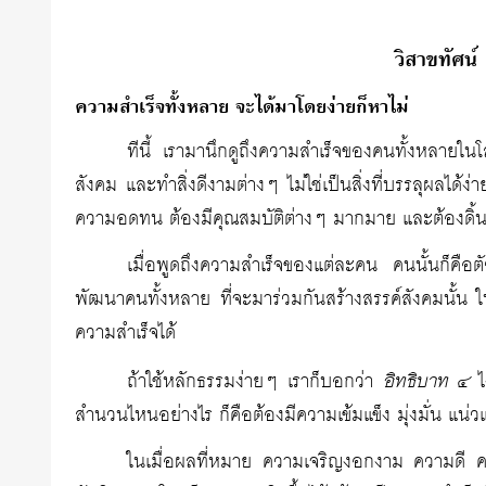
วิสาขทัศน์ 
ความสำเร็จทั้งหลาย จะได้มาโดยง่ายก็หาไม่
ทีนี้ เรามานึกดูถึงความสำเร็จของคนทั้งหลายใน
สังคม และทำสิ่งดีงามต่างๆ ไม่ใช่เป็นสิ่งที่บรรลุผลได
ความอดทน ต้องมีคุณสมบัติต่างๆ มากมาย และต้องดิ้
เมื่อพูดถึงความสำเร็จของแต่ละคน คนนั้นก็คื
พัฒนาคนทั้งหลาย ที่จะมาร่วมกันสร้างสรรค์สังคมนั้น ให
ความสำเร็จได้
อิทธิบาท ๔
ถ้าใช้หลักธรรมง่ายๆ เราก็บอกว่า
ไง
สำนวนไหนอย่างไร ก็คือต้องมีความเข้มแข็ง มุ่งมั่น แน่วแ
ในเมื่อผลที่หมาย ความเจริญงอกงาม ความดี ค