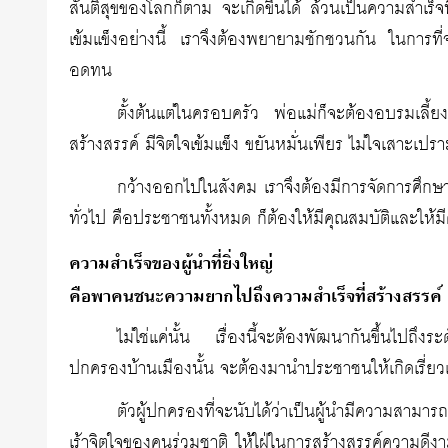
สันติสุขของโลกก็ตาม จะเกิดขึ้นได้ ล้วนเป็นความสำเร็
เข้มแข็งอย่างนี้ เราจึงต้องพยายามชักชวนกัน ในการ
อดทน
ตั้งต้นแต่ในครอบครัว พ่อแม่ก็จะต้องอบรมเลี้ย
สร้างสรรค์ มีจิตใจเข้มแข็ง ขยันหมั่นเพียร ไม่ใจเสาะเ
กว้างออกไปในสังคม เราจึงต้องมีการจัดการศึ
ทั่วไป คือประชาชนทั้งหมด ก็ต้องให้มีคุณสมบัติและให้มี
ความสำเร็จของผู้นำที่ยิ่งใหญ่
คือพาคนชนะความยากไปถึงความสำเร็จที่สร้างสรรค์
ไม่ใช่แค่นั้น เรื่องนี้จะต้องพัฒนากันขึ้นไปถ
ปกครองบ้านเมืองนั้น จะต้องมานำประชาชนให้เกิดเรี่ย
ตัวผู้ปกครองที่จะนับได้ว่าเป็นผู้นำมีความสามาร
เร้าจิตใจของคนร่วมชาติ ให้ใฝ่ในการสร้างสรรค์ความด