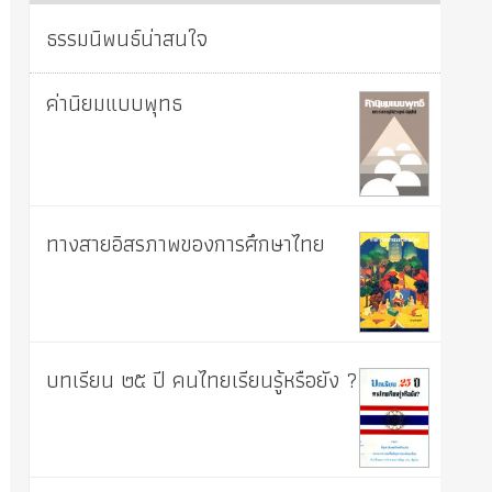
ธรรมนิพนธ์น่าสนใจ
ค่านิยมแบบพุทธ
ทางสายอิสรภาพของการศึกษาไทย
บทเรียน ๒๕ ปี คนไทยเรียนรู้หรือยัง ?