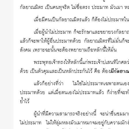
กัลยาณมิตร เป็นคนทุจริต ไม่ซื่อตรง ประมาท มัวเมา หลง
เมื่อมีคนเป็นกัลยาณมิตรแล้ว ก็ต้องไม่ประมาทใ
เมื่อผู้นำไม่ประมาท ก็จะรักษาและขยายวงกัลยาณ
แล้วก็จะพาให้ผู้อื่นประมาทด้วย กัลยาณมิตรที่ไม่มั่น
สังคม เพราะฉะนั้นจะต้องพยายามถือหลักนี้ให้มั่น
พระพุทธเจ้าทรงให้หลักนี้แก่พระเจ้าปเสนทิโกศลว่
ด้วย เป็นตัวคุมและเป็นหลักประกันไว้ คือ ต้อง
มีกัลยา
แล้วก็อย่างที่ว่า ไม่ใช่ไม่ประมาทเฉพาะตนเอง
ประมาทด้วย แต่เมื่อตนเองไม่ประมาทแล้ว ก็ง่ายที่จะทำ
ย้ำไว้
ผู้นำที่มีความสามารถจริงอย่างนี้ จะน่าชื่นชมม
ไม่ประมาท ไม่ให้ลุ่มหลงมัวเมาหมกจมอยู่กับความมักง่า