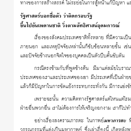
ทางของการสร้างสรรค์ ไม่ระย่อในการสู้หน้าแก้ปัญหา และม
รัฐศาสตร์บอกชื่อตัว ว่าติดกรอบรัฐ
ขึ้นไปยันเพดานชาติ วิ่งตามลัทธิศาสน์อุดมการณ์
เรื่องของสังคมประเทศชาติทั้งหลาย ที่มีความเป็น
ภายนอก และเหตุปัจจัยเหล่านั้นก็ซับซ้อนหลายชั้น เช่น 
และปัจจัยข้างนอกจิตใจของบุคคลเป็นตัวบีบคั้นขับดัน
กรณีตรงข้ามกับที่พูดข้างต้น มีมาแต่สมัยโบร
ประเทศของเราและประเทศของเขา มีประเทศที่เป็นฝ่ายของ
แล้วก็มีปัญหาในการขัดแย้งกระทบกระทั่งกัน มีการแข่
เพราะฉะนั้น ความคิดทางรัฐศาสตร์แต่ไหนแต่ไรมาจ
ฝ่ายอื่นพวกอื่น เราไม่ต้องการให้เจริญงอกงาม เราก็ไป
อย่างเรื่องสงครามภารตะ ในกาพย์
มหาภารตะ
ที
วรรณกรรมที่แต่งเป็นมหากาพย์ ซึ่งเล่าเรื่องนี้ เกิดห