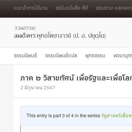
แนะนำการใช้งาน
ขอรับหนังสือ-ซีดี
สอบถาม-แสดงควา
ธรรมนิพนธ์
ธรรมนิพนธ์แปล
พุทธธรรม
พจนานุก
ภาค ๒ วิสาขทัศน์ เพื่อรัฐและเพื่อโล
2 มิถุนายน 2547
This entry is part 3 of 4 in the series
รัฐศาสตร์เพื่อช