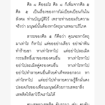
ศีล ๘ คืออะไร ศีล ๘ ก็เพิ่มจากศีล ๕
ศีล ๕ เป็นเรื่องของการไม่เบียดเบียนกันใน
สังคม ท่านบัญญัติไว้ เพราะท่านยอมรับความ
จริงว่า มนุษย์นั้นต้องหาวัตถุมาเสพมาบริโภค
สาระของศีล ๕ ก็คือว่า คุณจะหาวัตถุ
มาเท่าไร ก็หาไป แต่ขออย่างเดียว อย่าฆ่าฟัน
ทำร้ายเขา หาเท่าไรหาไป แต่อย่าไปละเมิด
กรรมสิทธิ์เอาของของคนอื่น หาเท่าไรหาไป
อย่าไปละเมิดคู่ครองคนอื่น หาเท่าไรหาไป
อย่าไปทำลายคนอื่นด้วยคำเท็จหลอกลวง หา
เท่าไรหาไป แต่อย่าไปทำลายความรู้สึกมั่นคง
ปลอดภัยของเพื่อนมนุษย์ด้วยการเสพยาสิ่ง
เสพติดให้เขาไว้ใจเราไม่ได้
คนเสพยาเสพติด ขับรถมา เช่น คนขับ