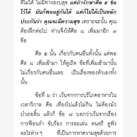
ดีไม่ได้ ไม่มีทางสงบสุข
แต่ถ้ารักษาศีล ๕ ข้อ
ไว้ได้ มันก็พออยู่กันได้ แต่ก็ไม่ได้เป็นหลัก
ประกันว่า คุณจะมีความสุข
เพราะฉะนั้น คุณ
ต้องฝึกต่อไป ท่านจึงให้ศีล ๘ เพิ่มมาอีก ๓
ข้อ
ศีล ๕ นั้น เกี่ยวกับคนอื่นทั้งนั้น แต่พอ
ศีล ๘ เพิ่มเข้ามา ให้ดูเถิด ข้อที่เพิ่มเข้ามานั้น
ไม่เกี่ยวกับคนอื่นเลย เป็นเรื่องของตัวเองทั้ง
นั้น
ข้อที่ ๖ ว่า เว้นจากการบริโภคอาหารใน
เวลาวิกาล คือ เที่ยงไปแล้วไม่กิน ไม่ต้องมัว
บำเรอลิ้น แล้วก็ ข้อ ๗ บอกว่าเว้นจากเรื่อง
การฟ้อนรำ ขับร้อง การละเล่น ดนตรี ดูฟัง
อะไรต่างๆ ที่เป็นการหาความสุขด้วยการ