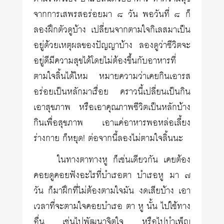
จากการเสพรสอร่อยมา ๘ วัน พอวันที่ ๘ ก็
ลองฝึกตัวดูบ้าง เปลี่ยนจากตามใจกิเลสมาเป็น
อยู่ด้วยเหตุผลของปัญญาบ้าง ลองดูว่าชีวิตจะ
อยู่ดีมีความสุขได้โดยไม่ต้องขึ้นกับอาหารที่
ตามใจลิ้นได้ไหม หมายความว่าเคยกินเอารส
อร่อยเป็นหลักมาเรื่อย คราวนี้เปลี่ยนเป็นกิน
เอาสุขภาพ หรือเอาคุณภาพชีวิตเป็นหลักบ้าง
กินเพื่อสุขภาพ เอาแค่อาหารพอหล่อเลี้ยง
ร่างกาย ก็หยุด! ต่อจากนี้ลองไม่ตามใจลิ้นนะ
ในทางตาทางหู ก็เช่นเดียวกัน เคยต้อง
คอยดูคอยฟังอะไรที่บำเรอตา บำเรอหู มา ๗
วัน ก็มาฝึกที่ไม่ต้องตามใจมัน งดเสียบ้าง เอา
เวลาที่จะตามใจคอยบำเรอ ตา หู นั้น ไปใช้ทาง
อื่น เช่นไปพัฒนาจิตใจ หรือไปบำเพ็ญ