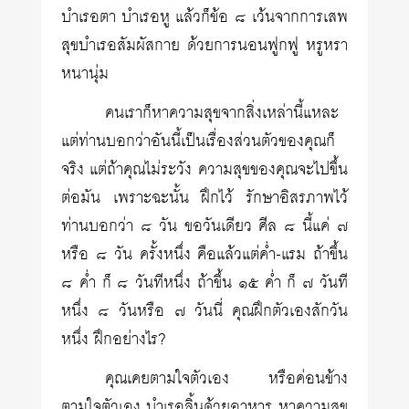
บำเรอตา บำเรอหู แล้วก็ข้อ ๘ เว้นจากการเสพ
สุขบำเรอสัมผัสกาย ด้วยการนอนฟูกฟู หรูหรา
หนานุ่ม
คนเราก็หาความสุขจากสิ่งเหล่านี้แหละ
แต่ท่านบอกว่าอันนี้เป็นเรื่องส่วนตัวของคุณก็
จริง แต่ถ้าคุณไม่ระวัง ความสุขของคุณจะไปขึ้น
ต่อมัน เพราะฉะนั้น ฝึกไว้ รักษาอิสรภาพไว้
ท่านบอกว่า ๘ วัน ขอวันเดียว ศีล ๘ นี้แค่ ๗
หรือ ๘ วัน ครั้งหนึ่ง คือแล้วแต่ค่ำ-แรม ถ้าขึ้น
๘ ค่ำ ก็ ๘ วันทีหนึ่ง ถ้าขึ้น ๑๕ ค่ำ ก็ ๗ วันที
หนึ่ง ๘ วันหรือ ๗ วันนี่ คุณฝึกตัวเองสักวัน
หนึ่ง ฝึกอย่างไร?
คุณเคยตามใจตัวเอง หรือค่อนข้าง
ตามใจตัวเอง บำเรอลิ้นด้วยอาหาร หาความสุข