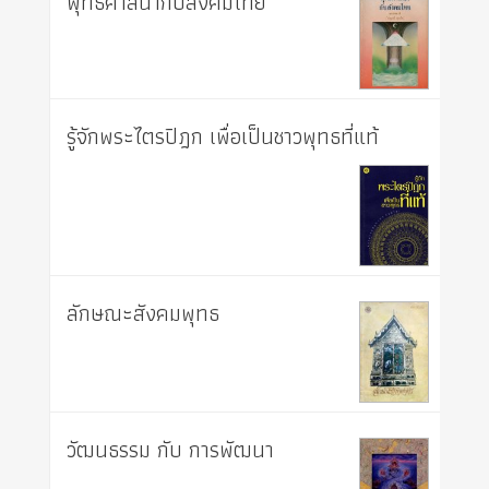
พุทธศาสนากับสังคมไทย
รู้จักพระไตรปิฎก เพื่อเป็นชาวพุทธที่แท้
ลักษณะสังคมพุทธ
วัฒนธรรม กับ การพัฒนา