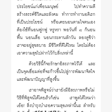
ประโยชน์แก่เพื่อนมนุษย์ ไปทำความดี
สร้างสรรค์ชีวิตและสังคม ทำการทำงานอดิเรก
ที่เป็นประโยชน์ หรือเคยนอนตามใจตนเอง
ต้องใช้ที่นอนฟูกฟู หรูหรา พอวันที่ ๘ ก็นอน
พื้น นอนเสื่อ นอนกระดานสักวัน ลองดูซิว่า
เราจะอยู่สุขสบาย มีชีวิตที่ดีได้ไหม โดยไม่ต้อง
เอาความสุขไปฝากไว้กับสิ่งเหล่านี้
ด้วยวิธีนี้ก็จะรักษาอิสรภาพไว้ได้ และ
เป็นจุดเชื่อมต่อที่จะก้าวขึ้นไปสู่การพัฒนาจิตใจ
และพัฒนาปัญญาที่สูงขึ้น
เราอาจพิสูจน์ว่าเรายังมีอิสรภาพหรือไม่
วิธีที่พิสูจน์ได้โดยเร็วก็เช่น เราพูดได้ไหมว่า
เอ้อ! สิ่งบำรุงบำเรอความสุขเหล่านี้นะ สำหรับ