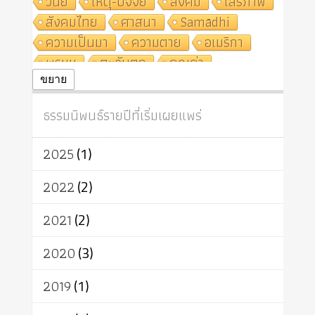
วินัย
เหตุ-ปัจจัย
สังคม
เสรีภาพ
สังคมไทย
ศาสนา
Samādhi
ความเป็นมา
ความตาย
อเมริกา
พรหม
ตะวันตก
คุณค่า
ปฏิจจสมุปบาท
ศีล
อุตสาหกรรม
ขยาย
สถาบันสงฆ์
ศาสนาประจำชาติ
ธรรมนิพนธ์รายปีที่เริ่มเผยแพร่
อินเดีย
ผู้บริโภค
ธรรมาธิปไตย
จักร
การแยกรัฐกับศาสนา
ธรรมชาติ
2025
(1)
เทคโนโลยี
คณะสงฆ์
การบวช
สิทธิ
พุทธบริษัท
เยาวชน
2022
(2)
อาสาฬหบูชา
พระเวท
มหายาน
2021
(2)
อัตถะ
วัตถุเสพ
วัฒนธรรม
เทวดา
ปราโมทย์
2020
(3)
2019
(1)