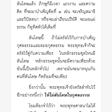
สันโดษแล้ว ภิกษุก็มีเวลา แรงงาน และความ
คิด ที่จะมาบำเพ็ญข้อที่ ๔ เช่น จะเจริญสมาธิ
และวิปัสสนา หรือจะเล่าเรียนปริยัติ จะเผยแผ่
ธรรม ก็อุทิศตัวได้เต็มที่
สันโดษนี้ ถ้าไม่ตรัสไว้กับการบำเพ็ญ
กุศลธรรมและละอกุศลธรรม พระพุทธเจ้าก็จะ
ตรัสไว้คู่กับความเพียร ในหลักธรรมชุดไหนมี
สันโดษ หลักธรรมชุดนั้นจะมีความเพียรด้วย
อันนี้เป็นหลักทั่วไป เพราะมันจะมาหนุนกัน
คนที่สันโดษ ก็พร้อมที่จะเพียร
ยิ่งกว่านั้น พระพุทธเจ้ายังตรัสสำทับไว้
อีกอย่างหนึ่งว่า
ให้ไม่สันโดษในกุศลธรรม
โยมต้องจำไว้ว่า พระพุทธศาสนาไม่ได้