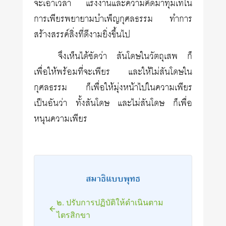
จะเอาเวลา แรงงานและความคิดมาทุ่มเทใน
การเพียรพยายามบำเพ็ญกุศลธรรม ทำการ
สร้างสรรค์สิ่งที่ดีงามยิ่งขึ้นไป
จึงเห็นได้ชัดว่า สันโดษในวัตถุเสพ ก็
เพื่อให้พร้อมที่จะเพียร และให้ไม่สันโดษใน
กุศลธรรม ก็เพื่อให้มุ่งหน้าไปในความเพียร
เป็นอันว่า ทั้งสันโดษ และไม่สันโดษ ก็เพื่อ
หนุนความเพียร
สมาธิแบบพุทธ
๒. ปรับการปฏิบัติให้ดำเนินตาม
ไตรสิกขา