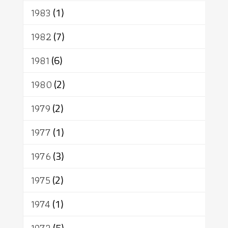
1983
(1)
1982
(7)
1981
(6)
1980
(2)
1979
(2)
1977
(1)
1976
(3)
1975
(2)
1974
(1)
(5)