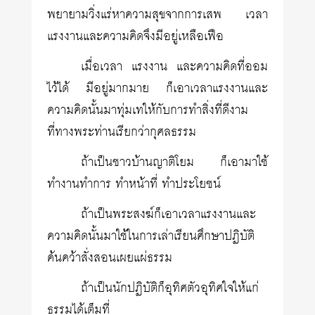
พยายามวิ่งแร่หาความสุขจากการเสพ เวลา
แรงงานและความคิดจึงมีอยู่เหลือเฟือ
เมื่อเวลา แรงงาน และความคิดที่ออม
ไว้ได้ มีอยู่มากมาย ก็เอาเวลาแรงงานและ
ความคิดนั้นมาทุ่มเทให้กับการทำสิ่งที่ดีงาม
ที่ทางพระท่านเรียกว่ากุศลธรรม
ถ้าเป็นชาวบ้านญาติโยม ก็เอามาใช้
ทำงานทำการ ทำหน้าที่ ทำประโยชน์
ถ้าเป็นพระสงฆ์ก็เอาเวลาแรงงานและ
ความคิดนั้นมาใช้ในการเล่าเรียนศึกษาปฏิบัติ
ค้นคว้าสั่งสอนเผยแผ่ธรรม
ถ้าเป็นนักปฏิบัติก็อุทิศตัวอุทิศใจให้แก่
ธรรมได้เต็มที่