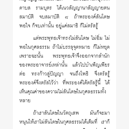
ดาบส รามบุตร ได้เนวสัญญานาสัญญายตน
สมาบัติ จบสมาบัติ ๘ ถ้าพระองค์สันโดษ
พอใจ ก็จบเท่านั้น อยู่แค่สมาธิ ก็ไม่ตรัสรู้
แต่พระพุทธเจ้าทรงไม่สันโดษ ไม่อิ่ม ไม่
พอในกุศลธรรม ถ้าไม่บรรลุจุดหมาย ก็ไม่หยุด
เพราะฉะนั้น พระพุทธเจ้าจึงออกจากสำนัก
ของพระอาจารย์เหล่านั้น แล้วไปบำเพ็ญเพียร
ต่อ ทรงก้าวสู่ปัญญา จนถึงโพธิ จึงตรัสรู้
พระองค์จึงตรัสไว้ว่า ที่พระองค์ได้ตรัสรู้นี้ ได้
เห็นคุณค่าของความไม่สันโดษในกุศลธรรมทั้ง
หลาย
ถ้าเราสันโดษในวัตถุเสพ มันก็จะมา
หนุนให้เราไม่สันโดษในกุศลธรรมได้เต็มที่ เราก็