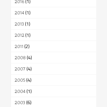
2016
(1)
2014
(1)
2013
(1)
2012
(1)
2011
(2)
2008
(4)
2007
(4)
2005
(4)
2004
(1)
2003
(6)