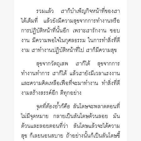
รวมแล้ว เราก็บำเพ็ญกิจหน้าที่ของเรา
ได้เต็มที่ แล้วยังมีความสุขจากการทำงานหรือ
การปฏิบัติหน้าที่นั้นอีก เพราะเรารักงาน ชอบ
งาน มีความพอใจในกุศลธรรม ในการทำสิ่งที่ดี
งาม เราทำงานปฏิบัติหน้าที่ไป เราก็มีความสุข
สุขจากวัตถุเสพ เราก็ได้ สุขจากการ
ทำงานทำการ เราก็ได้ แล้วเรายังมีเวลาแรงงาน
และความคิดเหลือเฟือที่จะมาทำงาน ทำสิ่งที่ดี
งามสร้างสรรค์อีก ดีทุกอย่าง
จุดที่ต้องย้ำก็คือ
สันโดษจะพลาดตอนที่
ไม่มีจุดหมาย กลายเป็นสันโดษด้วนลอย มัน
ด้วนและลอยตอนที่ว่า สันโดษแล้วจะได้ความ
สุข ก็เลยนอนสบาย ถ้าอย่างนั้นก็เป็นสันโดษขี้