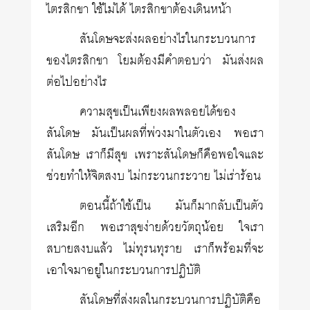
ไตรสิกขา ใช้ไม่ได้ ไตรสิกขาต้องเดินหน้า
สันโดษจะส่งผลอย่างไรในกระบวนการ
ของไตรสิกขา โยมต้องมีคำตอบว่า มันส่งผล
ต่อไปอย่างไร
ความสุขเป็นเพียงผลพลอยได้ของ
สันโดษ มันเป็นผลที่พ่วงมาในตัวเอง พอเรา
สันโดษ เราก็มีสุข เพราะสันโดษก็คือพอใจและ
ช่วยทำให้จิตสงบ ไม่กระวนกระวาย ไม่เร่าร้อน
ตอนนี้ถ้าใช้เป็น มันก็มากลับเป็นตัว
เสริมอีก พอเราสุขง่ายด้วยวัตถุน้อย ใจเรา
สบายสงบแล้ว ไม่ทุรนทุราย เราก็พร้อมที่จะ
เอาใจมาอยู่ในกระบวนการปฏิบัติ
สันโดษที่ส่งผลในกระบวนการปฏิบัติคือ