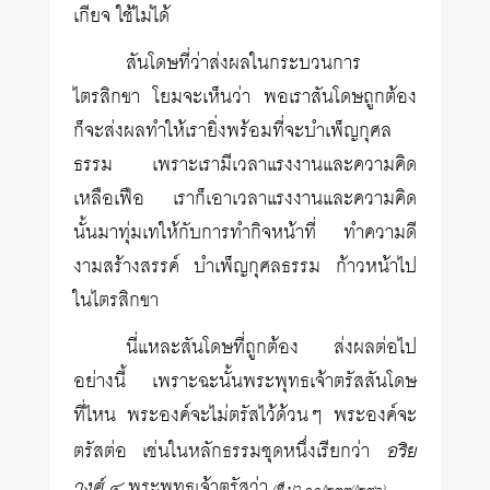
เกียจ ใช้ไม่ได้
สันโดษที่ว่าส่งผลในกระบวนการ
ไตรสิกขา โยมจะเห็นว่า พอเราสันโดษถูกต้อง
ก็จะส่งผลทำให้เรายิ่งพร้อมที่จะบำเพ็ญกุศล
ธรรม เพราะเรามีเวลาแรงงานและความคิด
เหลือเฟือ เราก็เอาเวลาแรงงานและความคิด
นั้นมาทุ่มเทให้กับการทำกิจหน้าที่ ทำความดี
งามสร้างสรรค์ บำเพ็ญกุศลธรรม ก้าวหน้าไป
ในไตรสิกขา
นี่แหละสันโดษที่ถูกต้อง ส่งผลต่อไป
อย่างนี้ เพราะฉะนั้นพระพุทธเจ้าตรัสสันโดษ
ที่ไหน พระองค์จะไม่ตรัสไว้ด้วนๆ พระองค์จะ
อริย
ตรัสต่อ เช่นในหลักธรรมชุดหนึ่งเรียกว่า
วงศ์ ๔
พระพุทธเจ้าตรัสว่า