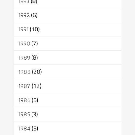
1993
(8)
1992
(6)
1991
(10)
1990
(7)
1989
(8)
1988
(20)
1987
(12)
1986
(5)
1985
(3)
1984
(5)