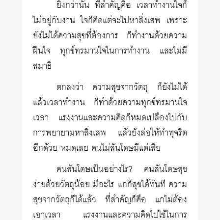
ยิ่งกว่านั้น ที่สำคัญคือ เวลาทำงานใจก็
ไม่อยู่กับงาน ใจก็คิดแต่จะไปหาสิ่งเสพ เพราะ
ยังไม่ได้ความสุขที่ต้องการ ก็ทำงานด้วยความ
ฝืนใจ ทุกข์ทรมานใจในการทำงาน และไม่มี
สมาธิ
ตกลงว่า ความสุขจากวัตถุ ก็ยังไม่ได้
แล้วเวลาทำงาน ก็ทำด้วยความทุกข์ทรมานใจ
เวลา แรงงานและความคิดก็หมดเปลืองไปกับ
การพยายามหาสิ่งเสพ แล้วยังล่อให้ทำทุจริต
อีกด้วย หมดเลย คนไม่สันโดษมีแต่เสีย
คนสันโดษเป็นอย่างไร? คนสันโดษสุข
ง่ายด้วยวัตถุน้อย มีอะไร แกก็สุขได้ทันที ความ
สุขจากวัตถุก็ได้แล้ว ที่สำคัญก็คือ แกไม่ต้อง
เอาเวลา แรงงานและความคิดไปใช้ในการ