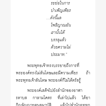
ระย่อในการ
บำเพ็ญเพียร
…ดังนี้แล
โพธิญาณอัน
เรานั้นได้
บรรลุแล้ว
ด้วยความไม่
ประมาท.”
พระพุทธเจ้าทรงบรรยายถึงการที่
พระองค์ทรงไม่สันโดษและมีความเพียร ถ้า
พระพุทธเจ้าสันโดษ พระองค์ก็ไม่ได้ตรัสรู้
พระองค์เสด็จไปยังสำนักของอาฬา
รดาบส กาลามโคตร ที่เล่าไปแล้ว ได้อา
กิญจัญญายตนสมาบัติ แล้วไปสำนักอุททก