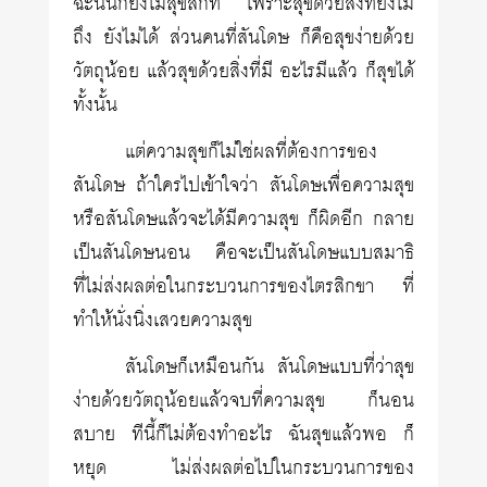
ฉะนั้นก็ยังไม่สุขสักที เพราะสุขด้วยสิ่งที่ยังไม่
ถึง ยังไม่ได้ ส่วนคนที่สันโดษ ก็คือสุขง่ายด้วย
วัตถุน้อย แล้วสุขด้วยสิ่งที่มี อะไรมีแล้ว ก็สุขได้
ทั้งนั้น
แต่ความสุขก็ไม่ใช่ผลที่ต้องการของ
สันโดษ ถ้าใครไปเข้าใจว่า สันโดษเพื่อความสุข
หรือสันโดษแล้วจะได้มีความสุข ก็ผิดอีก กลาย
เป็นสันโดษนอน คือจะเป็นสันโดษแบบสมาธิ
ที่ไม่ส่งผลต่อในกระบวนการของไตรสิกขา ที่
ทำให้นั่งนิ่งเสวยความสุข
สันโดษก็เหมือนกัน สันโดษแบบที่ว่าสุข
ง่ายด้วยวัตถุน้อยแล้วจบที่ความสุข ก็นอน
สบาย ทีนี้ก็ไม่ต้องทำอะไร ฉันสุขแล้วพอ ก็
หยุด ไม่ส่งผลต่อไปในกระบวนการของ