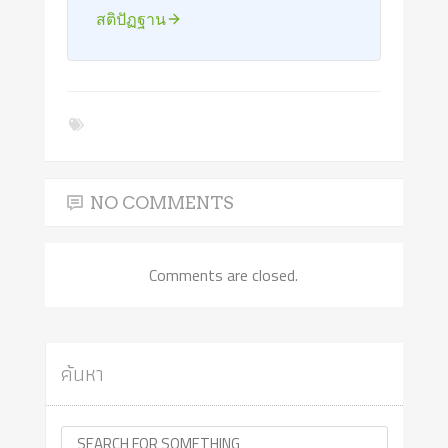
สติปัฏฐาน
NO COMMENTS
Comments are closed.
ค้นหา