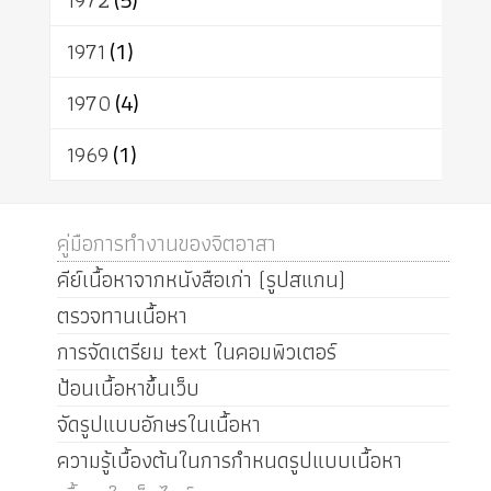
1972
1971
(1)
1970
(4)
1969
(1)
คู่มือการทำงานของจิตอาสา
คีย์เนื้อหาจากหนังสือเก่า (รูปสแกน)
ตรวจทานเนื้อหา
การจัดเตรียม text ในคอมพิวเตอร์
ป้อนเนื้อหาขึ้นเว็บ
จัดรูปแบบอักษรในเนื้อหา
ความรู้เบื้องต้นในการกำหนดรูปแบบเนื้อหา