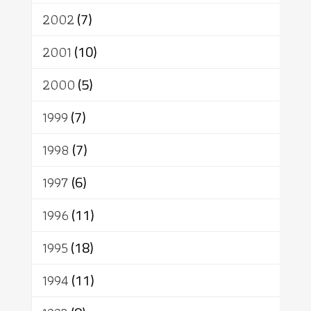
2002
(7)
2001
(10)
2000
(5)
1999
(7)
1998
(7)
1997
(6)
1996
(11)
1995
(18)
1994
(11)