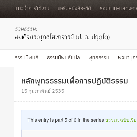
แนะนำการใช้งาน
ขอรับหนังสือ-ซีดี
สอบถาม-แสดงควา
ธรรมนิพนธ์
ธรรมนิพนธ์แปล
พุทธธรรม
พจนานุก
หลักพุทธธรรมเพื่อการปฏิบัติธรรม
15 กุมภาพันธ์ 2535
This entry is part 5 of 6 in the series
ธรรมะฉบับเรีย