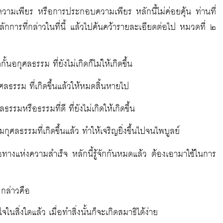
ามเพียร หรือการประกอบความเพียร หลักนี้ไม่ค่อยคุ้น ท่านที่
ลักการที่กล่าวในที่นี้ แล้วไปค้นคว้ารายละเอียดต่อไป หมวดที่ ๒
นอกุศลธรรม ที่ยังไม่เกิดก็ไม่ให้เกิดขึ้น
ธรรม ที่เกิดขึ้นแล้วให้หมดสิ้นหายไป
หรือธรรมที่ดี ที่ยังไม่เกิดให้เกิดขึ้น
ุศลธรรมที่เกิดขึ้นแล้ว ทำให้เจริญยิ่งขึ้นไปจนไพบูลย์
ทางแห่งความสำเร็จ หลักนี้รู้จักกันหมดแล้ว ต้องเอามาใช้ในการ
 กล่าวคือ
สิ่งใดแล้ว เมื่อทำสิ่งนั้นก็จะเกิดสมาธิได้ง่าย