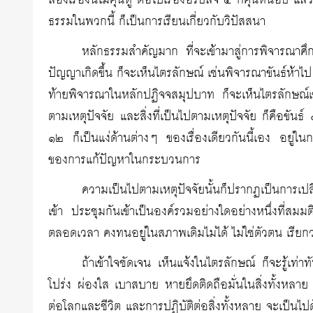
สองเรื่องนี้ไม่คุ้นหู ต่อไปเรื่องอริยสัจ ๔ ก็คุ้นหน่อย แล
ธรรมในพวกนี้ ก็เป็นการเรียนเกี่ยวกับวิปัสสนา
หลักธรรมสำคัญมาก ที่จะเข้ามาสู่การพิจารณาศึกษ
ปัญญาเกิดขึ้น ก็จะเห็นไตรลักษณ์ เช่นพิจารณาขันธ์ห้าไ
ท้ายพิจารณาในหลักปฏิจจสมุปบาท ก็จะเห็นไตรลักษณ์เ
ตามเหตุปัจจัย และสิ่งที่เป็นไปตามเหตุปัจจัย ก็คือขันธ
๑๒ ก็เป็นแง่ด้านต่างๆ ของเรื่องเดียวกันนี้เอง อยู่ใน
ของการแก้ปัญหาในกระบวนการ
ความเป็นไปตามเหตุปัจจัยนั้นก็ปรากฏเป็นการ
เข้า ประชุมกันเข้าเป็นองค์รวมอย่างใดอย่างหนึ่งที่สมมติเรีย
ตลอดเวลา คงทนอยู่ในสภาพเดิมไม่ได้ ไม่ใช่ตัวตน เรียกว
ถ้าเข้าใจชัดเจน เห็นแจ้งในไตรลักษณ์ ก็จะรู้เ
โปร่ง ผ่องใส เบาสบาย หายยึดติดถือมั่นในสิ่งทั้งหลาย มี
ต่อโลกและชีวิต และการปฏิบัติต่อสิ่งทั้งหลาย จะเป็