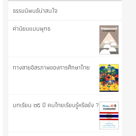
ธรรมนิพนธ์น่าสนใจ
ค่านิยมแบบพุทธ
ทางสายอิสรภาพของการศึกษาไทย
บทเรียน ๒๕ ปี คนไทยเรียนรู้หรือยัง ?