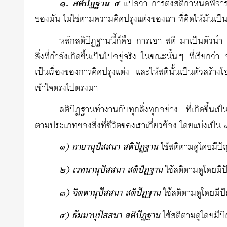
๑. สติปัฏฐาน ๔
แปลว่า การตั้งสติกำหนดพิจารณาส
ของมัน ไม่ใช่ตามความคิดปรุงแต่งของเรา ที่คิดให้มันเป
หลักสติปัฏฐานนี้ก็คือ การเอา สติ มาเป็นตัวนำ เป
สิ่งที่กำลังเกิดขึ้นเป็นไปอยู่จริง ในขณะนั้นๆ ที่เรียก
เป็นเรื่องของการคิดปรุงแต่ง และให้สตินั้นเป็นตัวสร้าง
เข้าใจตรงไปตรงมา
สติปัฏฐานทำงานกับทุกสิ่งทุกอย่าง ที่เกิดขึ้น
ตามประเภทของสิ่งที่ชีวิตของเราเกี่ยวข้อง โดยแบ่งเป็น 
๑) กายานุปัสสนา สติปัฏฐาน
ใช้สติตามดูโดยมีปั
๒) เวทนานุปัสสนา สติปัฏฐาน
ใช้สติตามดูโดยมีปัญ
๓) จิตตานุปัสสนา สติปัฏฐาน
ใช้สติตามดูโดยมีป
๔) ธัมมานุปัสสนา สติปัฏฐาน
ใช้สติตามดูโดยมีปัญญา