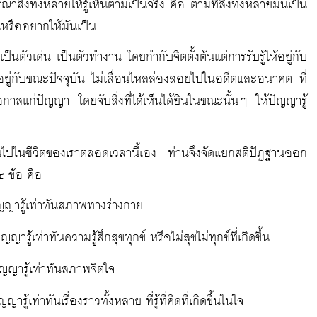
ิ่งทั้งหลายให้รู้เห็นตามเป็นจริง คือ ตามที่สิ่งทั้งหลายมันเป็น
็นหรืออยากให้มันเป็น
็นตัวเด่น เป็นตัวทำงาน โดยกำกับจิตตั้งต้นแต่การรับรู้ให้อยู่กับ
ว่า อยู่กับขณะปัจจุบัน ไม่เลื่อนไหลล่องลอยไปในอดีตและอนาคต ที่
โอกาสแก่ปัญญา โดยจับสิ่งที่ได้เห็นได้ยินในขณะนั้นๆ ให้ปัญญารู้
เป็นไปในชีวิตของเราตลอดเวลานี้เอง ท่านจึงจัดแยกสติปัฏฐานออก
๔ ข้อ คือ
ญญารู้เท่าทันสภาพทางร่างกาย
ญารู้เท่าทันความรู้สึกสุขทุกข์ หรือไม่สุขไม่ทุกข์ที่เกิดขึ้น
ัญญารู้เท่าทันสภาพจิตใจ
รู้เท่าทันเรื่องราวทั้งหลาย ที่รู้ที่คิดที่เกิดขึ้นในใจ