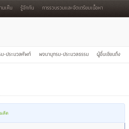
มเห็น
รู้จักกัน
การรวบรวมและจัดเตรียมเนื้อหา
รม-ประมวลศัพท์
พจนานุกรม-ประมวลธรรม
ผู้อื่นเขียนถึง
นลัด