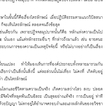
้วก็เรื่องปฏิจจสมุปบาท ทั้งหมดนี้เป็นภูมิของวิปัสสนา เมื่อเราเรียน
าในขั้นนี้ก็คือเรื่องไตรลักษณ์ เมื่อปฏิบัติธรรมตามแนววิปัสสนา
ป ก็จะเห็นไตรลักษณ์ ตลอดจนถึงข้อสุด
ช่นเดียวกัน เพราะปฏิจจสมุปบาทนั้นก็คือ หลักแห่งความเป็นไป
์ ๕ นั่นเอง แม้แต่หลักธรรมอื่นๆ ที่กล่าวถึงมาแล้ว เช่น อายตนะ
กระบวนการของความเป็นเหตุปัจจัยนี้ หรือไม่บางอย่างก็เป็นเรื่อง
เปลี่ยนแปลง ทำให้มองเห็นการที่องค์ประกอบทั้งหลายมารวมกัน
กว่าเป็นสิ่งนั้นสิ่งนี้ แต่ละส่วนนั้นไม่เที่ยง ไม่คงที่ เกิดดับอยู่
่า เป็นไตรลักษณ์
ท่าทันโลกและชีวิตตามความเป็นจริง เกิดความสว่างไสว สงบ ปลอด
จิตใจที่หลุดพ้นเป็นอิสระ เป็นสุขอย่างแท้จริง การเป็นอยู่ ท่าที
นไปด้วยปัญญา ไม่ตกอยู่ใต้อำนาจครอบงำและแรงผลักดันของอวิชชา