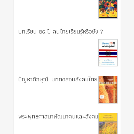
บทเรียน ๒๕ ปี คนไทยเรียนรู้หรือยัง ?
ปัญหาภิกษุณี: บททดสอบสังคมไทย
พระพุทธศาสนาพัฒนาคนและสังคม