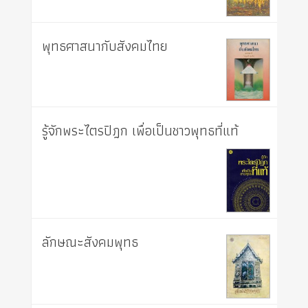
พุทธศาสนากับสังคมไทย
รู้จักพระไตรปิฎก เพื่อเป็นชาวพุทธที่แท้
ลักษณะสังคมพุทธ