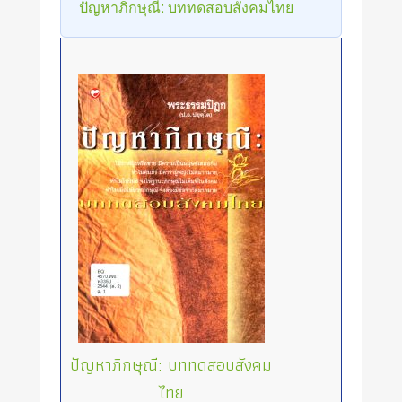
ปัญหาภิกษุณี: บททดสอบสังคมไทย
ปัญหาภิกษุณี: บททดสอบสังคม
ไทย