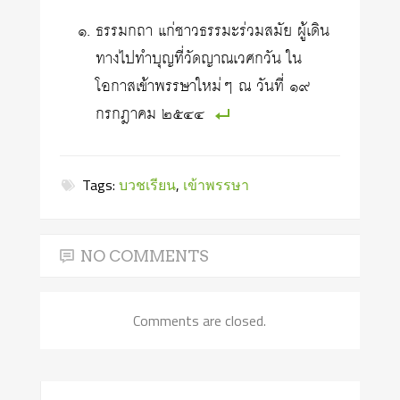
ธรรมกถา แก่ชาวธรรมะร่วมสมัย ผู้เดิน
ทางไปทำบุญที่วัดญาณเวศกวัน ใน
โอกาสเข้าพรรษาใหม่ๆ ณ วันที่ ๑๙
กรกฎาคม ๒๕๔๔
Tags:
บวชเรียน
,
เข้าพรรษา
NO COMMENTS
Comments are closed.