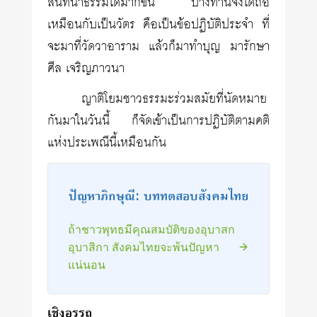
สนทนาธรรมได้มากขึ้น บางท่านจึงได้ถือ
เหมือนกับเป็นวัตร คือเป็นข้อปฏิบัติประจำ ที่
จะมาที่วัดวาอาราม แล้วก็มาทำบุญ มารักษา
ศีล เจริญภาวนา
ญาติโยมชาวธรรมะร่วมสมัยที่นัดหมาย
กันมาในวันนี้ ก็จัดเข้าเป็นการปฏิบัติตามคติ
แห่งประเพณีนี้เหมือนกัน
ปัญหาภิกษุณี: บททดสอบสังคมไทย
ถ้าชาวพุทธมีคุณสมบัติของอุบาสก
อุบาสิกา สังคมไทยจะพ้นปัญหา
แน่นอน
เชิงอรรถ