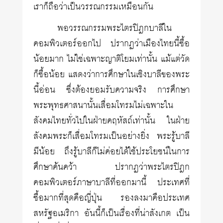
เราก็ถือว่าเป็นวรรณกรรมเหมือนกัน
พอวรรณกรรมพระไตรปิฎกบาลีใน
คอมพิวเตอร์ออกไป ปรากฏว่าเมืองไทยนี้ซื้อ
น้อยมาก ไม่ใช่เฉพาะญาติโยมเท่านั้น แม้แต่วัด
ก็ซื้อน้อย แสดงว่าการศึกษาในเชิงบาลีของพระ
นี้อ่อน ซึ่งต้องยอมรับความจริง การศึกษา
พระพุทธศาสนานั้นเสื่อมโทรมไม่เฉพาะใน
สังคมไทยทั่วไปในฝ่ายคฤหัสถ์เท่านั้น ในฝ่าย
สังคมพระก็เสื่อมโทรมเป็นอย่างยิ่ง พระรู้บาลี
มีน้อย ถึงรู้บาลีก็ไม่ค่อยได้ใช้ประโยชน์ในการ
ศึกษาค้นคว้า ปรากฏว่าพระไตรปิฎก
คอมพิวเตอร์ภาษาบาลีที่ออกมานี้ ประเทศที่
ซื้อมากที่สุดคือญี่ปุ่น รองลงมาคือประเทศ
สหรัฐอเมริกา อันนี้ก็เป็นเรื่องที่น่าสังเกต เป็น