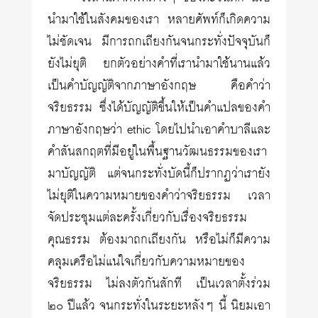
นำมาใช้ในสังคมของเรา หลายศัพท์ก็เกิดความ
ไม่ชัดเจน มีการถกเถียงกันจนกระทั่งปัจจุบันก็
ยังไม่ยุติ ยกตัวอย่างคำที่เรานำมาใช้นานแล้ว
เป็นคำบัญญัติจากภาษาอังกฤษ คือคำว่า
จริยธรรม ซึ่งได้บัญญัติขึ้นให้เป็นคำแปลของคำ
ภาษาอังกฤษว่า ethic โดยไปนำเอาคำบาลีและ
คำสันสกฤตที่มีอยู่ในพื้นฐานวัฒนธรรมของเรา
มาบัญญัติ แต่จนกระทั่งบัดนี้ก็ปรากฏว่าเรายัง
ไม่ยุติในความหมายของคำว่าจริยธรรม เวลา
จัดประชุมแต่ละครั้งเกี่ยวกับเรื่องจริยธรรม
คุณธรรม ต้องมาถกเถียงกัน หรือไม่ก็มีความ
คลุมเครือไม่แน่ใจเกี่ยวกับความหมายของ
จริยธรรม ไม่ลงตัวกันสักที เป็นเวลาตั้งร่วม
๒๐ ปีแล้ว จนกระทั่งในระยะหลังๆ นี้ นิยมเอา