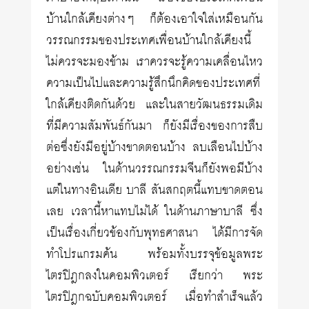
บ้านใกล้เคียงต่างๆ ก็ต้องเอาใจใส่เหมือนกัน
วรรณกรรมของประเทศเพื่อนบ้านใกล้เคียงนี้
ไม่ควรจะมองข้าม เราควรจะรู้ความเคลื่อนไหว
ความเป็นไปและความรู้สึกนึกคิดของประเทศที่
ใกล้เคียงติดกันด้วย และในสายวัฒนธรรมเดิม
ที่มีความสัมพันธ์กันมา ก็ยังมีเรื่องของการสืบ
ต่อซึ่งยังมีอยู่บ้างขาดตอนบ้าง ลบเลือนไปบ้าง
อย่างเช่น ในด้านวรรณกรรมจีนก็ยังพอมีบ้าง
แต่ในทางอินเดีย บาลี สันสกฤตนี้แทบขาดตอน
เลย เวลานี้หาแทบไม่ได้ ในด้านภาษาบาลี ซึ่ง
เป็นเรื่องเกี่ยวข้องกับพุทธศาสนา ได้มีการจัด
ทำโปรแกรมค้น พร้อมทั้งบรรจุข้อมูลพระ
ไตรปิฎกลงในคอมพิวเตอร์ เรียกว่า พระ
ไตรปิฎกฉบับคอมพิวเตอร์ เมื่อทำสำเร็จแล้ว