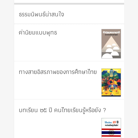
ธรรมนิพนธ์น่าสนใจ
ค่านิยมแบบพุทธ
ทางสายอิสรภาพของการศึกษาไทย
บทเรียน ๒๕ ปี คนไทยเรียนรู้หรือยัง ?