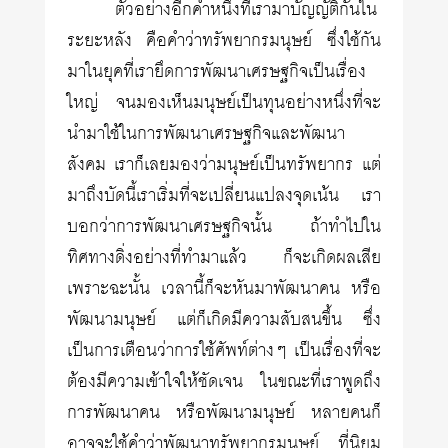
ตัวอย่างอีกคำหนึ่งที่เรามาบัญญัติกันใน
ระยะหลัง คือคำว่าทรัพยากรมนุษย์ ซึ่งใช้กัน
มาในยุคที่เรายึดการพัฒนาเศรษฐกิจเป็นเรื่อง
ใหญ่ จนมองเห็นมนุษย์เป็นทุนอย่างหนึ่งที่จะ
นำมาใช้ในการพัฒนาเศรษฐกิจและพัฒนา
สังคม เราก็เลยมองว่ามนุษย์เป็นทรัพยากร แต่
มาถึงบัดนี้เราเริ่มที่จะเปลี่ยนแปลงจุดเน้น เรา
บอกว่าการพัฒนาเศรษฐกิจนั้น ถ้าทำไปใน
ทิศทางดิ่งอย่างที่ทำมาแล้ว ก็จะเกิดผลเสีย
เพราะฉะนั้น เวลานี้ก็จะหันมาพัฒนาคน หรือ
พัฒนามนุษย์ แต่ก็เกิดมีความสับสนขึ้น ซึ่ง
เป็นการเตือนว่าการใช้ศัพท์ต่างๆ เป็นเรื่องที่จะ
ต้องมีความเข้าใจให้ชัดเจน ในขณะที่เราพูดถึง
การพัฒนาคน หรือพัฒนามนุษย์ หลายคนก็
อาจจะใช้คำว่าพัฒนาทรัพยากรมนุษย์ ที่นิยม