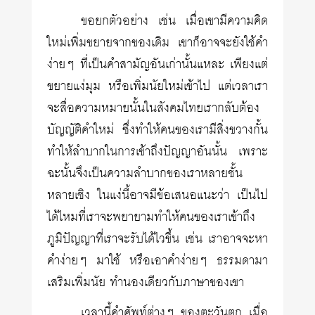
ขอยกตัวอย่าง เช่น เมื่อเขามีความคิด
ใหม่เพิ่มขยายจากของเดิม เขาก็อาจจะยังใช้คำ
ง่ายๆ ที่เป็นคำสามัญอันเก่านั้นแหละ เพียงแต่
ขยายแง่มุม หรือเพิ่มนัยใหม่เข้าไป แต่เวลาเรา
จะสื่อความหมายนั้นในสังคมไทยเรากลับต้อง
บัญญัติคำใหม่ ซึ่งทำให้คนของเรามีสิ่งขวางกั้น
ทำให้ลำบากในการเข้าถึงปัญญาอันนั้น เพราะ
ฉะนั้นจึงเป็นความลำบากของเราหลายชั้น
หลายเชิง ในแง่นี้อาจมีข้อเสนอแนะว่า เป็นไป
ได้ไหมที่เราจะพยายามทำให้คนของเราเข้าถึง
ภูมิปัญญาที่เราจะรับได้ไวขึ้น เช่น เราอาจจะหา
คำง่ายๆ มาใช้ หรือเอาคำง่ายๆ ธรรมดามา
เสริมเพิ่มนัย ทำนองเดียวกับภาษาของเขา
เวลานี้คำศัพท์ต่างๆ ของตะวันตก เมื่อ