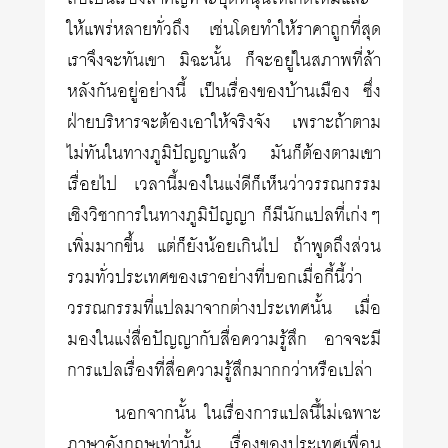
ให้แพร่หลายทั่วถึง เช่นโดยทำให้ราคาถูกที่สุด
เราจึงจะทันเขา มิฉะนั้น ก็จะอยู่ในสภาพที่ล้า
หลังกันอยู่อย่างนี้ เป็นเรื่องของบ้านเมือง ซึ่ง
ฝ่ายบริหารจะต้องเอาให้จริงจัง เพราะถ้าตาม
ไม่ทันในทางภูมิปัญญาแล้ว มันก็ต้องตามเขา
เรื่อยไป เวลานี้มองในแง่ดีก็เห็นว่าวรรณกรรม
เชิงวิชาการในทางภูมิปัญญา ก็มีนักแปลที่เก่งๆ
เพิ่มมากขึ้น แต่ก็ยังน้อยเกินไป ถ้าพูดถึงส่วน
รวมทั่วประเทศของเราอย่างที่บอกเมื่อกี้นี้ว่า
วรรณกรรมที่แปลมาจากต่างประเทศนั้น เมื่อ
มองในแง่สื่อปัญญากับสื่อความรู้สึก อาจจะมี
การแปลเรื่องที่สื่อความรู้สึกมากกว่าหรือเปล่า
นอกจากนั้น ในเรื่องการแปลนี้ไม่เฉพาะ
ภาษาอังกฤษเท่านั้น เรื่องของประเทศเพื่อน