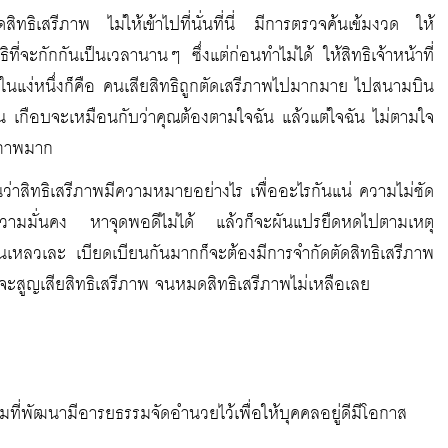
ิทธิเสรีภาพ ไม่ให้เข้าไปที่นั่นที่นี่ มีการตรวจค้นเข้มงวด ให้
่จะกักกันเป็นเวลานานๆ ซึ่งแต่ก่อนทำไม่ได้ ให้สิทธิเจ้าหน้าที่
ในแง่หนึ่งก็คือ คนเสียสิทธิถูกตัดเสรีภาพไปมากมาย ไปสนามบิน
ว้ก่อน เกือบจะเหมือนกับว่าคุณต้องตามใจฉัน แล้วแต่ใจฉัน ไม่ตามใจ
รีภาพมาก
นว่าสิทธิเสรีภาพมีความหมายอย่างไร เพื่ออะไรกันแน่ ความไม่ชัด
่มีความมั่นคง หาจุดพอดีไม่ได้ แล้วก็จะผันแปรยืดหดไปตามเหตุ
นเหลวเละ เบียดเบียนกันมากก็จะต้องมีการจำกัดตัดสิทธิเสรีภาพ
็จะสูญเสียสิทธิเสรีภาพ จนหมดสิทธิเสรีภาพไม่เหลือเลย
คมที่พัฒนามีอารยธรรมจัดอำนวยไว้เพื่อให้บุคคลอยู่ดีมีโอกาส