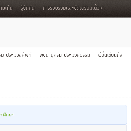
มเห็น
รู้จักกัน
การรวบรวมและจัดเตรียมเนื้อหา
รม-ประมวลศัพท์
พจนานุกรม-ประมวลธรรม
ผู้อื่นเขียนถึง
การศึกษา