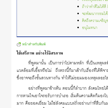
ถ้าว่าทำดีไม่ได้ดี
จะพัฒนากรรมได้ดี
คิดถึงความเจริญขอ
อนุโมทนา
หน้าสำหรับพิมพ์
ใช้เสรีภาพ อย่างไร้อิสรภาพ
ที่พูดมานั้น เป็นการว่าไปตามหลัก ที่เป็นเหตุผลพ
แวดล้อมที่เอื้อหรือไม่ ถึงตรงนี้ก็มาเข้ากับเรื่องที่ได
ซึ่งอาจจะถึงขั้นสวนทางกัน ทำให้ไม่ยอมมองเหตุผลอะไรทั
อย่างที่พูดมาข้างต้น ตอนนี้ก็ลำบาก สังคมไทย
การตามใจเอาใจรอรับการบำเรอ เริ่มต้นความคิดก็มองไป
มาก คือยอดเยี่ยม ไม่ใช่สังคมแบบฝรั่งอย่างเก่าที่สืบกัน