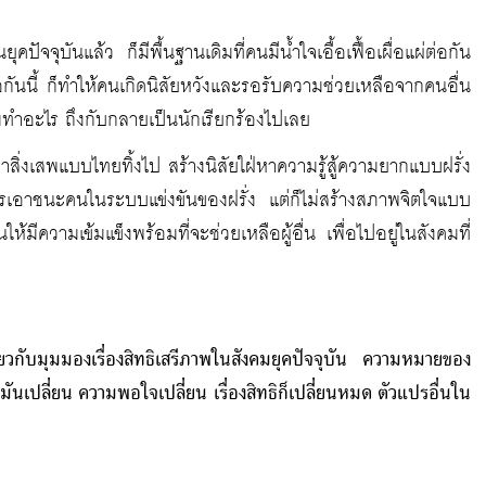
จจุบันแล้ว ก็มีพื้นฐานเดิมที่คนมีน้ำใจเอื้อเฟื้อเผื่อแผ่ต่อกัน
หลือกันนี้ ก็ทำให้คนเกิดนิสัยหวังและรอรับความช่วยเหลือจากคนอื่น
อมทำอะไร ถึงกับกลายเป็นนักเรียกร้องไปเลย
หาสิ่งเสพแบบไทยทิ้งไป สร้างนิสัยใฝ่หาความรู้สู้ความยากแบบฝรั่ง
รเอาชนะคนในระบบแข่งขันของฝรั่ง แต่ก็ไม่สร้างสภาพจิตใจแบบ
ีความเข้มแข็งพร้อมที่จะช่วยเหลือผู้อื่น เพื่อไปอยู่ในสังคมที่
่ยวกับมุมมองเรื่องสิทธิเสรีภาพในสังคมยุคปัจจุบัน ความหมายของ
จมันเปลี่ยน ความพอใจเปลี่ยน เรื่องสิทธิก็เปลี่ยนหมด ตัวแปรอื่นใน