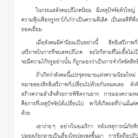
ในกระแสสังคมบริโภคนิยม มีเหตุปัจจัยตัวใหญ่
ความฟุ้งเฟ้อหรูหราโก้เก๋ว่าเป็นความดีเลิศ เป็นผลดีที่
ยอดเยี่ยม
เมื่อสังคมมีค่านิยมเป็นอย่างนี้ สิทธิเสรีภาพ
เสรีภาพในการที่จะเสพบริโภค อะไรก็ตามที่ไม่เอื้อไม่
จะมีความโก้หรูอย่างนั้น ก็ถูกมองว่าเป็นการจำกัดขัดส
ถ้าเกิดว่าสังคมนี้แปรจุดหมายแห่งความนิยมใ
หมายของสิทธิเสรีภาพก็เปลี่ยนไปด้วยกันหมดเลย ดังที่
สร้างความสำเร็จด้วยการพิชิตงานยาก การมองความหมายแ
คือการที่เหตุปัจจัยได้เปลี่ยนไป พาให้เกิดผลที่ว่าแม้
ด้วย
เอาง่ายๆ อย่างในอเมริกา หลังเหตุการณ์ภัยพ
ปลอดภัยกลายเป็นเรื่องใหญ่สูงสุดขึ้นมา การยึดถือปฏิบ