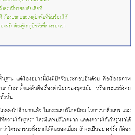
 ถึงตรงนี้หายสงสัยเสียที
 ต้องแยกแยะเหตุปัจจัยที่ซับซ้อนได้
งฝรั่ง ต้องรู้เหตุปัจจัยที่ต่างของเขา
ื้นฐาน แต่เรื่องอย่างนี้ยังมีปัจจัยประกอบอื่นด้วย คือเรื่องสภาพ
้พิจารณากันมาตั้งแต่ต้นคือเรื่องค่านิยมของยุคสมัย หรือกระแสสังคม
้งนั้น
ได้ไถลลงไปลึกมากแล้ว ในกระแสบริโภคนิยม ในการหาสิ่งเสพ และ
ที่ความโก้หรูหรา ใครมีเสพบริโภคมาก แสดงความโก้เก๋หรูหราได้
มาว่าใครเอาชนะสิ่งยากได้คือยอดเยี่ยม ถ้าจะเป็นอย่างฝรั่ง ก็ต้อง