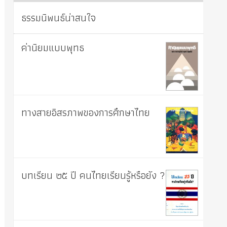
ธรรมนิพนธ์น่าสนใจ
ค่านิยมแบบพุทธ
ทางสายอิสรภาพของการศึกษาไทย
บทเรียน ๒๕ ปี คนไทยเรียนรู้หรือยัง ?