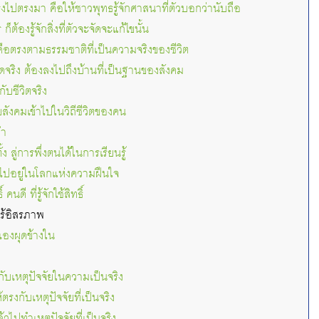
งไปตรงมา คือให้ชาวพุทธรู้จักศาสนาที่ตัวบอกว่านับถือ
็ต้องรู้จักสิ่งที่ตัวจะจัดจะแก้ไขนั้น
็คือตรงตามธรรมชาติที่เป็นความจริงของชีวิต
ดจริง ต้องลงไปถึงบ้านที่เป็นฐานของสังคม
ับชีวิตจริง
สังคมเข้าไปในวิถีชีวิตของคน
ทำ
ง สู่การพึ่งตนได้ในการเรียนรู้
กไปอยู่ในโลกแห่งความฝืนใจ
 คนดี ที่รู้จักใช้สิทธิ์
ไร้อิสรภาพ
ุขเองผุดข้างใน
 กับเหตุปัจจัยในความเป็นจริง
ตรงกับเหตุปัจจัยที่เป็นจริง
วไปทำเหตุปัจจัยที่เป็นจริง