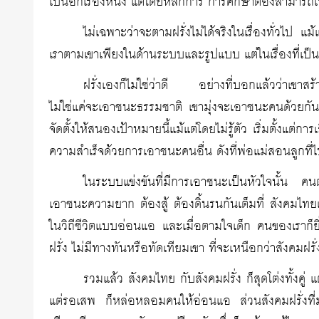
เป็นอีกเรื่องหนึ่ง แต่โดยหลักการ การศึกษาต้องสามารถ
ไม่เฉพาะว่าจะตามฝรั่งไม่ได้จริงในเรื่องทั่วไป แม
เราตามเขาเพียงในด้านระบบและรูปแบบ แต่ในเรื่องที่เป็น
ฝรั่งเองก็ไม่ใช่ว่าดี อย่างที่บอกแล้วว่าเข
ไม่ใช่แค่จะเอาชนะธรรมชาติ เขามุ่งจะเอาชนะคนด้วยกัน
จัดตั้งให้สนองเป้าหมายนี้แม้แต่โดยไม่รู้ตัว เริ่มตั้งแต
ความสำเร็จด้วยการเอาชนะคนอื่น ดังที่พ่อแม่สอนลูกที่ไ
ในระบบแข่งขันที่มีการเอาชนะเป็นหัวใจนั้น คนต
เอาชนะความยาก ต้องสู้ ต้องดิ้นรนกันเต็มที่ สังคมไทย
ในวิถีชีวิตแบบอ่อนแอ และเมื่อตามใจเด็ก คนของเราก็ยิ่
ฝรั่ง ไม่มีทางทันหรือทัดเทียมเขา ที่จะเหนือกว่าสังคมฝรั่
รวมแล้ว สังคมไทย กับสังคมฝรั่ง ก็สุดโต่งทั้งคู่
แต่รอเสพ ก็หล่อหลอมคนให้อ่อนแอ ส่วนสังคมฝรั่งที่