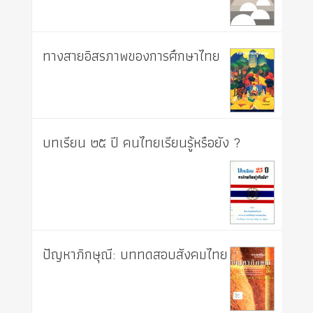
ทางสายอิสรภาพของการศึกษาไทย
บทเรียน ๒๕ ปี คนไทยเรียนรู้หรือยัง ?
ปัญหาภิกษุณี: บททดสอบสังคมไทย