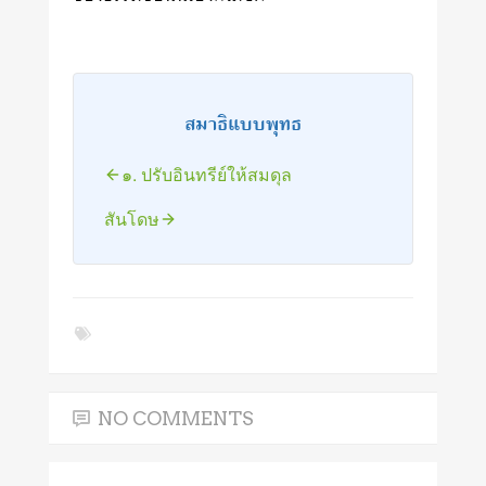
สมาธิแบบพุทธ
๑. ปรับอินทรีย์ให้สมดุล
สันโดษ
NO COMMENTS