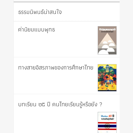
ธรรมนิพนธ์น่าสนใจ
ค่านิยมแบบพุทธ
ทางสายอิสรภาพของการศึกษาไทย
บทเรียน ๒๕ ปี คนไทยเรียนรู้หรือยัง ?