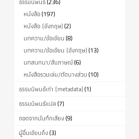
ธรรมนิพนธ์
(236)
หนังสือ
(197)
หนังสือ (อังกฤษ)
(2)
บทความ/ข้อเขียน
(8)
บทความ/ข้อเขียน (อังกฤษ)
(13)
บทสนทนา/สัมภาษณ์
(6)
หนังสือรวมเล่ม/ตัดบางส่วน
(10)
ธรรมนิพนธ์เก่า (metadata)
(1)
ธรรมนิพนธ์แปล
(7)
ถอดจากบันทึกเสียง
(9)
ผู้อื่นเขียนถึง
(3)