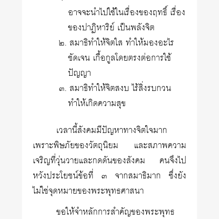
อาจจะนำไปใช้ในเรื่องของฤทธิ์ เรื่อง
ของปาฏิหาริย์ เป็นพลังจิต
๒. สมาธิทำให้จิตใส ทำให้มองอะไร
ชัดเจน เกื้อกูลโดยตรงต่อการใช้
ปัญญา
๓. สมาธิทำให้จิตสงบ ไร้สิ่งรบกวน
ทำให้เกิดความสุข
เวลานี้สังคมมีปัญหาทางจิตใจมาก
เพราะพิษภัยของวัตถุนิยม และสภาพความ
เจริญที่วุ่นวายและกดดันของสังคม คนจึงไป
หวังประโยชน์ข้อที่ ๓ จากสมาธิมาก ซึ่งยัง
ไม่ใช่จุดหมายของพระพุทธศาสนา
ขอให้จำหลักการสำคัญของพระพุทธ