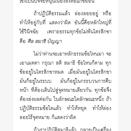
เชิงเป็นปัจจัยหนุนเนื่องส่งต่อแก่ข้ออื่น
ถ้าปฏิบัติธรรมแล้ว ล่องลอยอยู่ หรือ
ทำให้อยู่กับที่ แสดงว่าผิด อันนี้คือหลักใหญ่ที่
ใช้วินิจฉัย เพราะธรรมทุกข้อไม่พ้นไตรสิกขา
ศีล สมาธิ ปัญญา
คือ
ไม่ว่าท่านจะเอาหลักธรรมข้อไหนมา จะ
เอาเมตตา กรุณา สติ สมาธิ ข้อไหนก็ตาม ทุก
ข้ออยู่ในไตรสิกขาหมด เมื่อมันอยู่ในไตรสิกขา
มันก็อยู่ในระบบ มันก็อยู่ในกระบวนการคืบ
หน้า ที่ต้องเดินไปสู่จุดหมายเดียวกัน ทุกข้อจึง
ต้องส่งผลต่อกัน ในลักษณะใดลักษณะหนึ่ง ถ้า
ปฏิบัติธรรมข้อใดแล้ว ทำให้หยุด ทำให้ล่อง
ลอยไร้จุดหมาย ก็แสดงว่าผิด
ถ้าเราปฏิบัติสมาธิแล้ว กลายเป็นเครื่อง