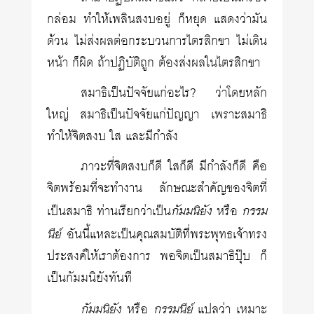
กล่อม ทำให้เพลินสงบอยู่ ก็หยุด แสดงว่ามัน
ด้วน ไม่ส่งผลต่อกระบวนการไตรสิกขา ไม่เดิน
หน้า ก็ผิด ถ้าปฏิบัติถูก ต้องส่งผลในไตรสิกขา
สมาธิเป็นปัจจัยแก่อะไร? ว่าโดยหลัก
ใหญ่ สมาธิเป็นปัจจัยแก่ปัญญา เพราะสมาธิ
ทำให้จิตสงบ ใส และมีกำลัง
ภาวะที่จิตสงบก็ดี ใสก็ดี มีกำลังก็ดี คือ
จิตพร้อมที่จะทำงาน ลักษณะสำคัญของจิตที่
กัมมนิยัง
กรรม
เป็นสมาธิ ท่านเรียกว่าเป็น
หรือ
นีย์
อันนี้แหละเป็นคุณสมบัติที่พระพุทธเจ้าทรง
ประสงค์ให้เราต้องการ พอจิตเป็นสมาธิปุ๊บ ก็
เป็นกัมมนิยังทันที
กัมมนิยัง
กรรมนีย์
หรือ
แปลว่า เหมาะ