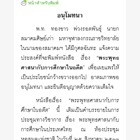
หน้าสำหรับพิมพ์
อนุโมทนา
พ.ท. ทองขาว พ่วงรอดพันธุ์ นายก
สมาคมศิษย์เก่า มหาจุฬาลงกรณราชวิทยาลัย
ในนามของสมาคมฯ ได้มีกุศลฉันทะ แจ้งความ
ประสงค์ที่จะพิมพ์หนังสือ เรื่อง “
พระพุทธ
ศาสนากับการศึกษาในอดีต
” เพื่อเผยแพร่ให้
เป็นประโยชน์กว้างขวางออกไป อาตมภาพขอ
อนุโมทนา และยินดีอนุญาตด้วยความเต็มใจ
หนังสือเรื่อง “
พระพุทธศาสนากับการ
ศึกษาในอดีต
” นี้ เดิมเป็นคำบรรยายในการ
ประชุมทางวิชาการ เรื่อง พระพุทธศาสนากับ
การศึกษาในประเทศไทย ณ ห้องประชุม
หอสมุดแห่งชาติ ในวันที่ ๒๕ สิงหาคม ๒๕๑๓