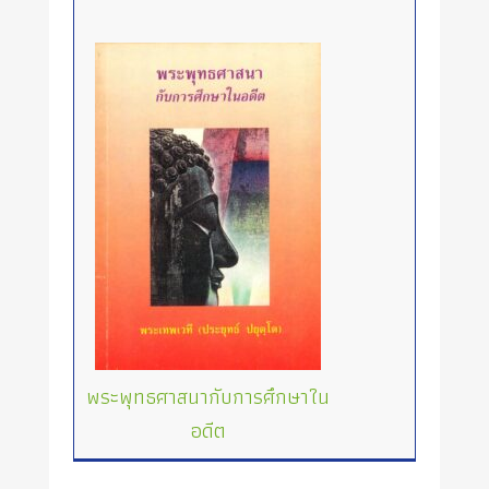
พระพุทธศาสนากับการศึกษาใน
อดีต