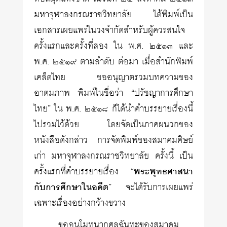
มหาจุฬาลงกรณราชวิทยาลัย ได้พิมพ์เป็น
เอกสารเผยแพร่ในวงจำกัดสำหรับผู้ควรสนใจ
ครั้งแรกและครั้งที่สอง ใน พ.ศ. ๒๕๑๓ และ
พ.ศ. ๒๕๑๙ ตามลำดับ ต่อมา เมื่อสำนักพิมพ์
เคล็ดไทย ขออนุญาตรวมบทความของ
อาตมภาพ พิมพ์ในชื่อว่า “ปรัชญาการศึกษา
ไทย” ใน พ.ศ. ๒๕๑๘ ก็ได้นำคำบรรยายเรื่องนี้
ไปรวมไว้ด้วย โดยจัดเป็นภาคผนวกของ
หนังสือดังกล่าว การจัดพิมพ์ของสมาคมศิษย์
เก่า มหาจุฬาลงกรณราชวิทยาลัย ครั้งนี้ เป็น
ครั้งแรกที่คำบรรยายเรื่อง “
พระพุทธศาสนา
กับการศึกษาในอดีต
” จะได้รับการเผยแพร่
เฉพาะเรื่องอย่างกว้างขวาง
ขออนุโมทนากุศลฉันทะของสมาคม