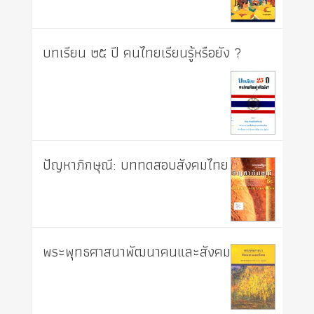
บทเรียน ๒๕ ปี คนไทยเรียนรู้หรือยัง ?
ปัญหาภิกษุณี: บททดสอบสังคมไทย
พระพุทธศาสนาพัฒนาคนและสังคม