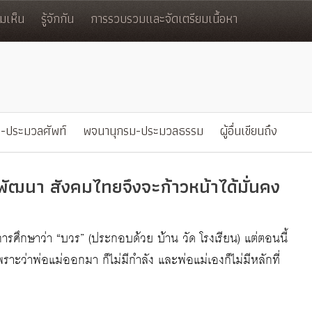
มเห็น
รู้จักกัน
การรวบรวมและจัดเตรียมเนื้อหา
-ประมวลศัพท์
พจนานุกรม-ประมวลธรรม
ผู้อื่นเขียนถึง
ทพัฒนา สังคมไทยจึงจะก้าวหน้าได้มั่นคง
รศึกษาว่า “บวร” (ประกอบด้วย บ้าน วัด โรงเรียน) แต่ตอนนี้
พราะว่าพ่อแม่ออกมา ก็ไม่มีกำลัง และพ่อแม่เองก็ไม่มีหลักที่