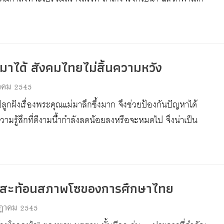
้นมาได้ สังคมไทยไม่สิ้นความหวัง
หาคม 2545
ูกฝังเรื่องพระคุณแม่มาลึกซึ้งมาก จึงช่วยป้องกันปัญหาได้
ามรู้สึกที่ดีงามนี้ำกำลังลดน้อยลงหรือจะหมดไป จึงน่าเป็น
น สะท้อนสภาพโซของการศึกษาไทย
ฎาคม 2545