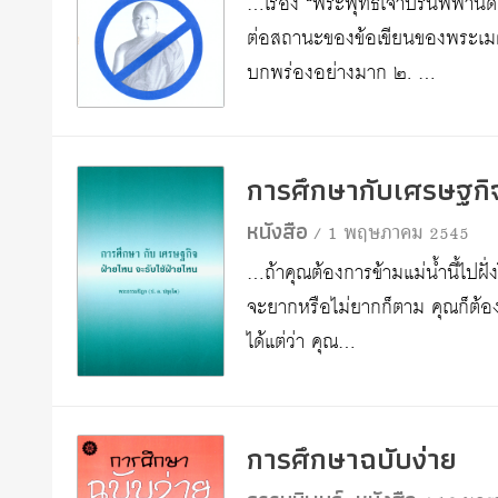
…เรื่อง “พระพุทธเจ้าปรินิพพานด
ต่อสถานะของข้อเขียนของพระเมตต
บกพร่องอย่างมาก ๒. …
การศึกษากับเศรษฐกิจ
หนังสือ
/ 1 พฤษภาคม 2545
…ถ้าคุณต้องการข้ามแม่น้ำนี้ไปฝั่ง
จะยากหรือไม่ยากก็ตาม คุณก็ต้อง
ได้แต่ว่า คุณ…
การศึกษาฉบับง่าย