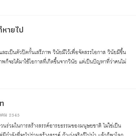
พก็หายไป
ะเป็นตัวปิดกั้นเสรีภาพ วินัยมีไว้เพื่อจัดสรรโอกาส วินัยมีขึ้น
ภาพก็จะได้มาใช้โอกาสที่เกิดขึ้นจากวินัย แต่เป็นปัญหาที่ว่าคนไม่
ไท
วาคม 2545
ส่วนร่วมในการสร้างสรรค์อารยธรรมของมนุษยชาติ ไม่ใช่เป็น
ต่มีกำลังที่จะไปร่วมสร้างสรรค์ ถ้าเก่งจริงก็ไปนำ แล้วก็พาโลก