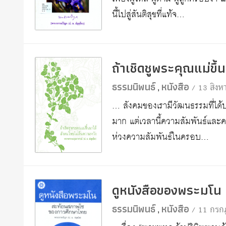
นี้ไปสู่สันติสุขที่แท้จ…
ถ้าเชิดชูพระคุณแม่ขึ
ธรรมนิพนธ์
หนังสือ
/ 13 สิง
,
… สังคมของเรามีวัฒนธรรมที่ได้ปล
มาก แต่เวลานี้ความสัมพันธ์และคว
ห่วงความสัมพันธ์ในครอบ…
ดูหนังสือของพระมโ
ธรรมนิพนธ์
หนังสือ
/ 11 กรก
,