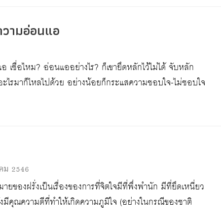
ความอ่อนแอ
ชื่อไหม? อ่อนแออย่างไร? ก็เขายึดหลักไว้ไม่ได้ จับหลัก
ระแสอะไรมาก็ไหลไปด้วย อย่างน้อยก็กระแสความชอบใจ-ไม่ชอบใจ
าคม 2546
ยของฝรั่งเป็นเรื่องของการที่จิตใจมีที่พึ่งพำนัก มีที่ยึดเหนี่ยว
้งมีคุณความดีที่ทำให้เกิดความภูมิใจ (อย่างในกรณีของชาติ