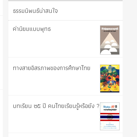
ธรรมนิพนธ์น่าสนใจ
ค่านิยมแบบพุทธ
ทางสายอิสรภาพของการศึกษาไทย
บทเรียน ๒๕ ปี คนไทยเรียนรู้หรือยัง ?