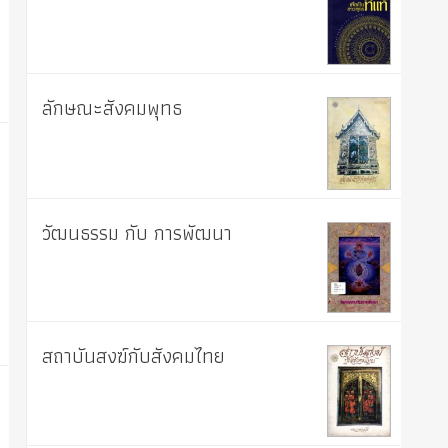
ลักษณะสังคมพุทธ
วัฒนธรรม กับ การพัฒนา
สถาบันสงฆ์กับสังคมไทย