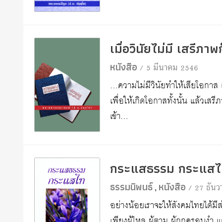
เมื่อวินัยไม่มี เสรีภา
หนังสือ
/ 5 มีนาคม 2546
…ความไม่มีวินัยทำให้เสียโอกาส แล
เพื่อให้เกิดโอกาสทั้งนั้น แล้วเสรี
เข้า…
กระแสธรรม กระแส
ธรรมนิพนธ์
หนังสือ
/ 27 ธัน
,
อย่างน้อยเราจะให้สังคมไทยได้มี
เพียงผู้ไหล ผู้ตาม ผู้ถูกครอบงำ แ