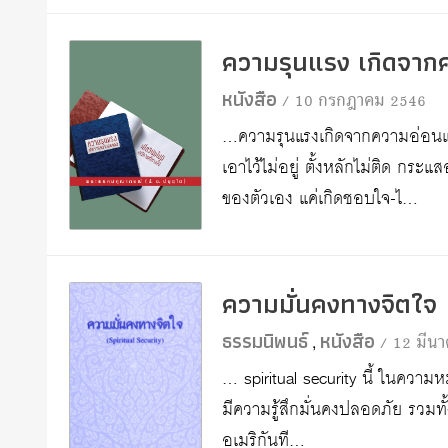
ความรุนแรง เกิดจาก
หนังสือ
/ 10 กรกฎาคม 2546
…ความรุนแรงเกิดจากความอ่อนแอ เ
เอาไว้ไม่อยู่ ตั้งหลักไม่ติด ก
ของตัวเอง แค่เกิดชอบใจ-ไ…
ความมั่นคงทางจิตใจ
ธรรมนิพนธ์
หนังสือ
/ 12 มีน
,
… spiritual security นี้ ในความหมา
มีความรู้สึกมั่นคงปลอดภัย รวมทั
อเมริกันที…