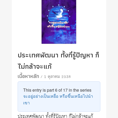
ประเทศพัฒนา ทั้งที่รู้ปัญหา ก็
ไม่กล้าจะแก้
เนื้อหาหลัก
/ 1 ตุลาคม 2538
This entry is part 6 of 17 in the series
จะอยู่อย่างเป็นเหยื่อ หรือขึ้นเหนือไปนำ
เขา
ประเทศพัฒนา ทั้งที่รู้ปัญหา ก็ไม่กล้าจะแก้