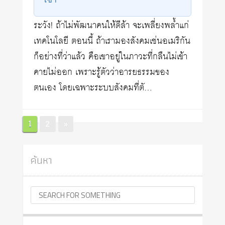
ระวัง! ถ้าไม่พัฒนาคนให้ดีล้า จะเพลี่ยงพล้ำแก่
เทคโนโลยี ตอนนี้ ถ้าเรามองสังคมเช่นอเมริกัน
ก็อย่างที่ว่าแล้ว คือเขาอยู่ในภาวะที่กลืนไม่เข้า
คายไม่ออก เพราะรู้ตัวว่าอารยธรรมของ
ตนเอง โดยเฉพาะระบบสังคมที่ตั…
Posts
Page
Page
1
2
»
pagination
ค้นหา