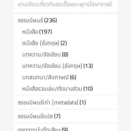
งานเขียนเกี่ยวกับสมเด็จพระพุทธโฆษาจารย์
ธรรมนิพนธ์
(236)
หนังสือ
(197)
หนังสือ (อังกฤษ)
(2)
บทความ/ข้อเขียน
(8)
บทความ/ข้อเขียน (อังกฤษ)
(13)
บทสนทนา/สัมภาษณ์
(6)
หนังสือรวมเล่ม/ตัดบางส่วน
(10)
ธรรมนิพนธ์เก่า (metadata)
(1)
ธรรมนิพนธ์แปล
(7)
ถอดจากบันทึกเสียง
(9)