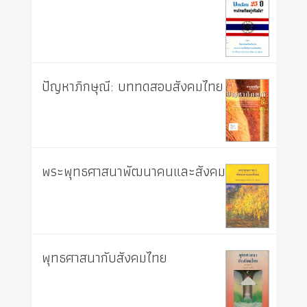
ปัญหาภิกษุณี: บททดสอบสังคมไทย
พระพุทธศาสนาพัฒนาคนและสังคม
พุทธศาสนากับสังคมไทย