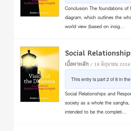
Conclusion The foundations of B
diagram, which outlines the wh
world view (based on insig…
Social Relationship
เนื้อหาหลัก
/ 19 มิถุนายน 2524
This entry is part 2 of 8 in th
Social Relationships and Respon
society as a whole the sangha, o
intended to be the completi…