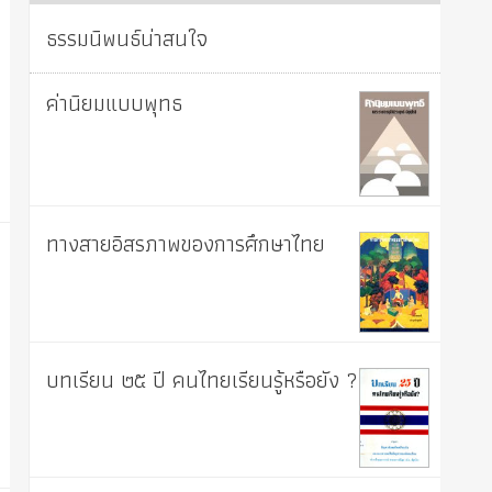
ธรรมนิพนธ์น่าสนใจ
ค่านิยมแบบพุทธ
ทางสายอิสรภาพของการศึกษาไทย
บทเรียน ๒๕ ปี คนไทยเรียนรู้หรือยัง ?