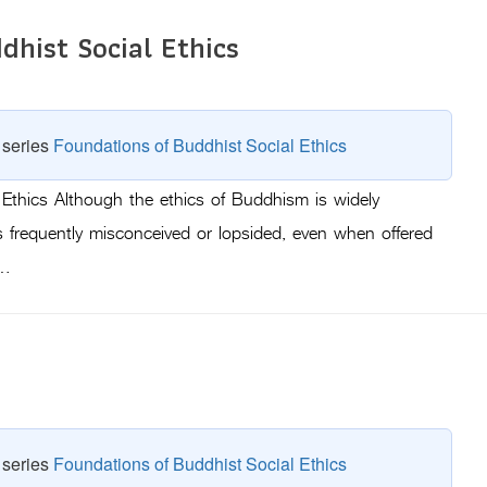
dhist Social Ethics
e series
Foundations of Buddhist Social Ethics
 Ethics Although the ethics of Buddhism is widely
is frequently misconceived or lopsided, even when offered
 …
e series
Foundations of Buddhist Social Ethics