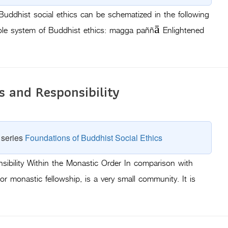
uddhist social ethics can be schematized in the following
ole system of Buddhist ethics: magga paññā Enlightened
s and Responsibility
e series
Foundations of Buddhist Social Ethics
sibility Within the Monastic Order In comparison with
r monastic fellowship, is a very small community. It is