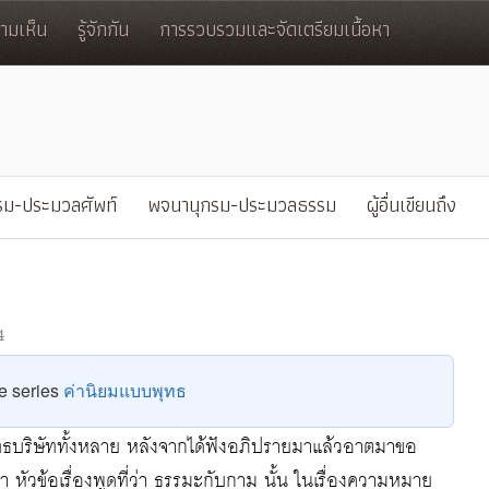
มเห็น
รู้จักกัน
การรวบรวมและจัดเตรียมเนื้อหา
รม-ประมวลศัพท์
พจนานุกรม-ประมวลธรรม
ผู้อื่นเขียนถึง
4
he series
ค่านิยมแบบพุทธ
ธบริษัททั้งหลาย หลังจากได้ฟังอภิปรายมาแล้วอาตมาขอ
หัวข้อเรื่องพูดที่ว่า ธรรมะกับกาม นั้น ในเรื่องความหมาย