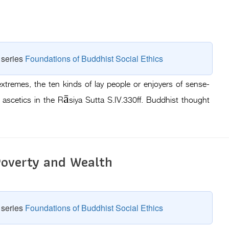
e series
Foundations of Buddhist Social Ethics
xtremes, the ten kinds of lay people or enjoyers of sense-
f ascetics in the Rāsiya Sutta S.IV.330ff. Buddhist thought
Poverty and Wealth
e series
Foundations of Buddhist Social Ethics