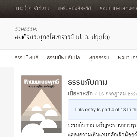
แนะนำการใช้งาน
ขอรับหนังสือ-ซีดี
สอบถาม-แสดงควา
ธรรมนิพนธ์
ธรรมนิพนธ์แปล
พุทธธรรม
พจนานุก
ธรรมกับกาม
เนื้อหาหลัก
/ 16 กรกฎาคม 252
This entry is part 4 of 13 in t
ธรรมกับกาม เจริญพรท่านชาวพุท
แสดงความเห็นแทรกสักเล็กน้อยว่า 