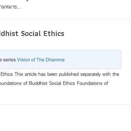
ีความหมาย…
dhist Social Ethics
he series
Vision of The Dhamma
Ethics This article has been published separately with the
undations of Buddhist Social Ethics Foundations of