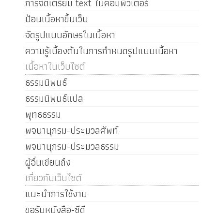
การจัดเตรียม text ในคอมพิวเตอร์
ป้อนเนื้อหาขึ้นเว็บ
จัดรูปแบบอักษรในเนื้อหา
ความรู้เบื้องต้นในการกำหนดรูปแบบเนื้อหา
เนื้อหาในเว็บไซต์
ธรรมนิพนธ์
ธรรมนิพนธ์แปล
พุทธธรรม
พจนานุกรม-ประมวลศัพท์
พจนานุกรม-ประมวลธรรม
ผู้อื่นเขียนถึง
เกี่ยวกับเว็บไซต์
แนะนำการใช้งาน
ขอรับหนังสือ-ซีดี