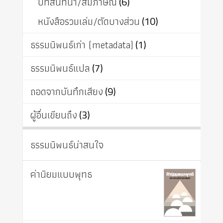
บทสนทนา/สัมภาษณ์
(6)
หนังสือรวมเล่ม/ตัดบางส่วน
(10)
ธรรมนิพนธ์เก่า (metadata)
(1)
ธรรมนิพนธ์แปล
(7)
ถอดจากบันทึกเสียง
(9)
ผู้อื่นเขียนถึง
(3)
ธรรมนิพนธ์น่าสนใจ
ค่านิยมแบบพุทธ