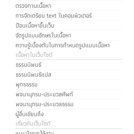
ตรวจทานเนื้อหา
การจัดเตรียม text ในคอมพิวเตอร์
ป้อนเนื้อหาขึ้นเว็บ
จัดรูปแบบอักษรในเนื้อหา
ความรู้เบื้องต้นในการกำหนดรูปแบบเนื้อหา
เนื้อหาในเว็บไซต์
ธรรมนิพนธ์
ธรรมนิพนธ์แปล
พุทธธรรม
พจนานุกรม-ประมวลศัพท์
พจนานุกรม-ประมวลธรรม
ผู้อื่นเขียนถึง
เกี่ยวกับเว็บไซต์
แนะนำการใช้งาน