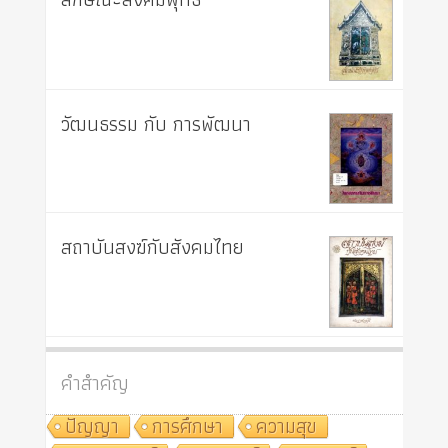
วัฒนธรรม กับ การพัฒนา
สถาบันสงฆ์กับสังคมไทย
คำสำคัญ
ปัญญา
การศึกษา
ความสุข