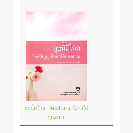
สุขนี้มิไกล: ใครปัญญาไวหาได้
ทุกสถาน