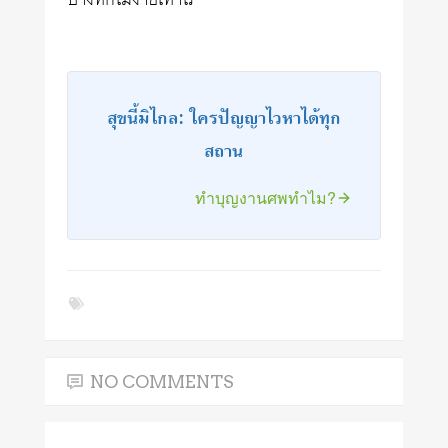
บางทีก็ไม่ง่ายเท่าไร
สุขนี้มิไกล: ใครปัญญาไวหาได้ทุก
สถาน
ทำบุญงานศพทำไม?
NO COMMENTS