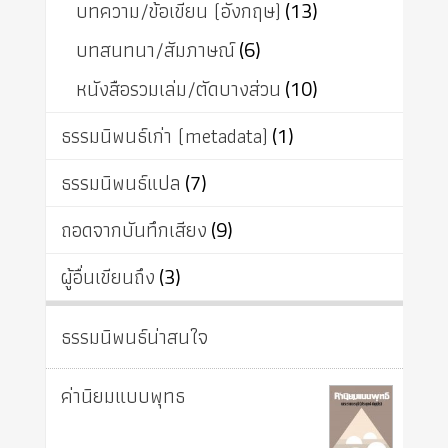
บทความ/ข้อเขียน (อังกฤษ)
(13)
บทสนทนา/สัมภาษณ์
(6)
หนังสือรวมเล่ม/ตัดบางส่วน
(10)
ธรรมนิพนธ์เก่า (metadata)
(1)
ธรรมนิพนธ์แปล
(7)
ถอดจากบันทึกเสียง
(9)
ผู้อื่นเขียนถึง
(3)
ธรรมนิพนธ์น่าสนใจ
ค่านิยมแบบพุทธ