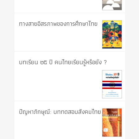
ทางสายอิสรภาพของการศึกษาไทย
บทเรียน ๒๕ ปี คนไทยเรียนรู้หรือยัง ?
ปัญหาภิกษุณี: บททดสอบสังคมไทย