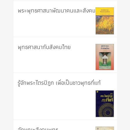
พระพุทธศาสนาพัฒนาคนและสังคม
พุทธศาสนากับสังคมไทย
รู้จักพระไตรปิฎก เพื่อเป็นชาวพุทธที่แท้
ลักษณะสังคมพุทธ