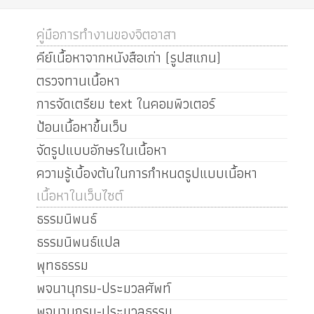
คู่มือการทำงานของจิตอาสา
คีย์เนื้อหาจากหนังสือเก่า (รูปสแกน)
ตรวจทานเนื้อหา
การจัดเตรียม text ในคอมพิวเตอร์
ป้อนเนื้อหาขึ้นเว็บ
จัดรูปแบบอักษรในเนื้อหา
ความรู้เบื้องต้นในการกำหนดรูปแบบเนื้อหา
เนื้อหาในเว็บไซต์
ธรรมนิพนธ์
ธรรมนิพนธ์แปล
พุทธธรรม
พจนานุกรม-ประมวลศัพท์
พจนานุกรม-ประมวลธรรม