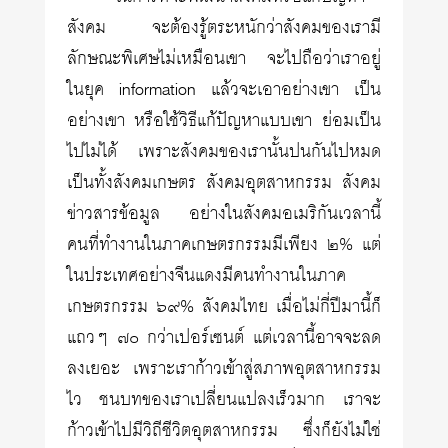
สังคม จะต้องรู้ตระหนักว่าสังคมของเรามี
ลักษณะพิเศษไม่เหมือนเขา จะไปถือว่าเราอยู่
ในยุค information แล้วจะเอาอย่างเขา เป็น
อย่างเขา หรือใช้วิธีแก้ปัญหาแบบเขา ย่อมเป็น
ไปไม่ได้ เพราะสังคมของเรานั้นปนกันไปหมด
เป็นทั้งสังคมเกษตร สังคมอุตสาหกรรม สังคม
ข่าวสารข้อมูล อย่างในสังคมอเมริกันเวลานี้
คนที่ทำงานในภาคเกษตรกรรมมีเพียง ๒% แต่
ในประเทศอย่างจีนแดงมีคนทำงานในภาค
เกษตรกรรม ๖๙% สังคมไทย เมื่อไม่กี่ปีมานี้ก็
แถวๆ ๗๐ กว่าเปอร์เซนต์ แต่เวลานี้อาจจะลด
ลงเยอะ เพราะเราก้าวเข้าสู่สภาพอุตสาหกรรม
ไว ชนบทของเราเปลี่ยนแปลงเร็วมาก เราจะ
ก้าวเข้าไปมีวิถีชีวิตอุตสาหกรรม ซึ่งก็ยังไม่ใช่