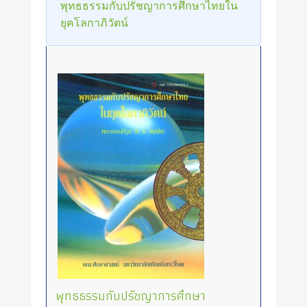
พุทธธรรมกับปรัชญาการศึกษาไทยใน
ยุคโลกาภิวัตน์
พุทธธรรมกับปรัชญาการศึกษา