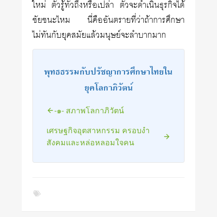
ใหม่ ตัวรู้ทั่วถึงหรือเปล่า ตัวจะดำเนินธุรกิจได้
ชัยชนะไหม นี่คืออันตรายที่ว่าถ้าการศึกษา
ไม่ทันกับยุคสมัยแล้วมนุษย์จะลำบากมาก
พุทธธรรมกับปรัชญาการศึกษาไทยใน
ยุคโลกาภิวัตน์
-๑- สภาพโลกาภิวัตน์
เศรษฐกิจอุตสาหกรรม ครอบงำ
สังคมและหล่อหลอมใจคน