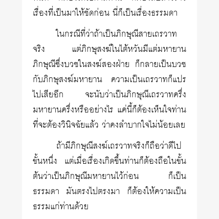
เรื่องที่เป็นมาให้ชัดก่อน นี่ก็เป็นเรื่องธรรมดา
ในกรณีที่ว่าถ้าเป็นภิกษุณีสายเถรวาท
จริง แต่ภิกษุสงฆ์ในไต้หวันมีแต่มหายาน
ภิกษุณีซึ่งบวชในสงฆ์สองฝ่าย ก็กลายเป็นบวช
กับภิกษุสงฆ์มหายาน ความเป็นเถรวาทก็แปร
ไปเสียอีก จะนับว่าเป็นภิกษุณีเถรวาทครึ่ง
มหายานครึ่งหรืออย่างไร แค่นี้ก็ต้องเห็นใจท่าน
ที่จะต้องวินิจฉัยแล้ว ว่าคงลำบากใจไม่น้อยเลย
ถ้ามีภิกษุณีสงฆ์เถรวาทจริงก็ถือว่าดีไป
ขั้นหนึ่ง แต่เมื่อเรื่องเกิดขึ้นท่านก็ต้องถือในขั้น
ต้นว่าเป็นภิกษุณีมหายานไว้ก่อน ก็เป็น
ธรรมดา มันตรงไปตรงมา ก็ต้องให้ความเป็น
ธรรมแก่ท่านด้วย