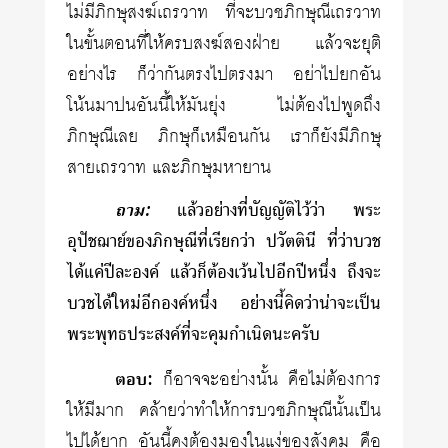
ไม่มีภิกษุสงฆ์เถรวาท ที่จะบวชภิกษุณีเถรวาท
ในขั้นตอนที่ให้ครบสงฆ์สองฝ่าย แล้วจะยุติ
อย่างไร ก็ว่ากันตรงไปตรงมา อย่าไปยกอัน
โน้นมาปนอันนี้ให้มันยุ่ง ไม่ต้องไปพูดถึง
ภิกษุณีเลย ภิกษุก็เหมือนกัน เราก็ยังมีภิกษุ
สายเถรวาท และภิกษุมหายาน
ถาม:
แล้วอย่างที่บัญญัติไว้ว่า พระ
อุปัชฌาย์ของภิกษุณีที่เรียกว่า ปวัตตินี ที่ว่าบวช
ได้แค่ปีละองค์ แล้วก็ต้องเว้นไปอีกปีหนึ่ง ถึงจะ
บวชได้ใหม่อีกองค์หนึ่ง อย่างนี้คิดว่าน่าจะเป็น
พระพุทธประสงค์ที่จะคุมกำเนิดนะครับ
ตอบ:
ก็อาจจะอย่างนั้น คือไม่ต้องการ
ให้มีมาก คล้ายว่าทำให้การบวชภิกษุณีนั้นเป็น
ไปได้ยาก อันนี้คงต้องมองในแง่ของสังคม คือ