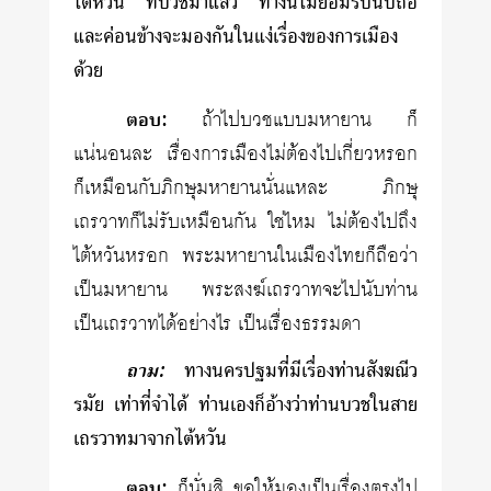
ไต้หวัน ที่บวชมาแล้ว ทางนี้ไม่ยอมรับนับถือ
และค่อนข้างจะมองกันในแง่เรื่องของการเมือง
ด้วย
ตอบ:
ถ้าไปบวชแบบมหายาน ก็
แน่นอนละ เรื่องการเมืองไม่ต้องไปเกี่ยวหรอก
ก็เหมือนกับภิกษุมหายานนั่นแหละ ภิกษุ
เถรวาทก็ไม่รับเหมือนกัน ใช่ไหม ไม่ต้องไปถึง
ไต้หวันหรอก พระมหายานในเมืองไทยก็ถือว่า
เป็นมหายาน พระสงฆ์เถรวาทจะไปนับท่าน
เป็นเถรวาทได้อย่างไร เป็นเรื่องธรรมดา
ถาม:
ทางนครปฐมที่มีเรื่องท่านสังฆณีว
รมัย เท่าที่จำได้ ท่านเองก็อ้างว่าท่านบวชในสาย
เถรวาทมาจากไต้หวัน
ตอบ:
ก็นั่นสิ ขอให้มองเป็นเรื่องตรงไป