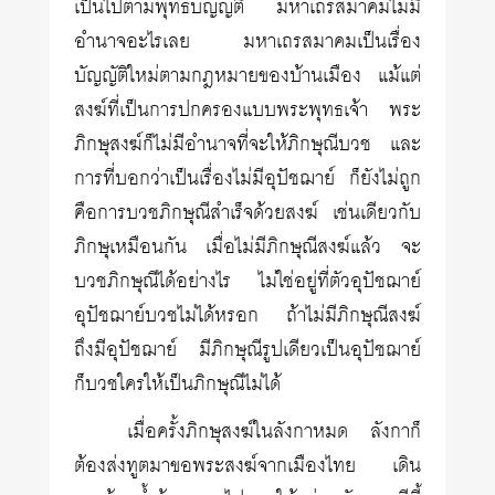
เป็นไปตามพุทธบัญญัติ มหาเถรสมาคมไม่มี
อำนาจอะไรเลย มหาเถรสมาคมเป็นเรื่อง
บัญญัติใหม่ตามกฎหมายของบ้านเมือง แม้แต่
สงฆ์ที่เป็นการปกครองแบบพระพุทธเจ้า พระ
ภิกษุสงฆ์ก็ไม่มีอำนาจที่จะให้ภิกษุณีบวช และ
การที่บอกว่าเป็นเรื่องไม่มีอุปัชฌาย์ ก็ยังไม่ถูก
คือการบวชภิกษุณีสำเร็จด้วยสงฆ์ เช่นเดียวกับ
ภิกษุเหมือนกัน เมื่อไม่มีภิกษุณีสงฆ์แล้ว จะ
บวชภิกษุณีได้อย่างไร ไม่ใช่อยู่ที่ตัวอุปัชฌาย์
อุปัชฌาย์บวชไม่ได้หรอก ถ้าไม่มีภิกษุณีสงฆ์
ถึงมีอุปัชฌาย์ มีภิกษุณีรูปเดียวเป็นอุปัชฌาย์
ก็บวชใครให้เป็นภิกษุณีไม่ได้
เมื่อครั้งภิกษุสงฆ์ในลังกาหมด ลังกาก็
ต้องส่งทูตมาขอพระสงฆ์จากเมืองไทย เดิน