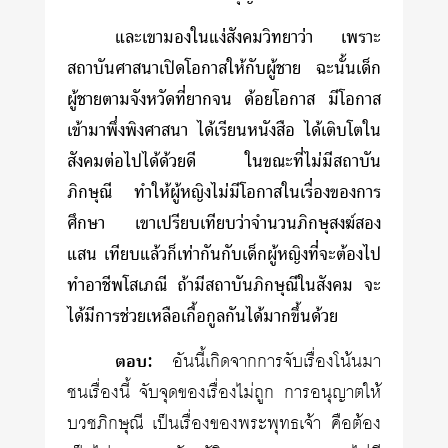
และเขามองในแง่สังคมวิทยาว่า เพราะ
สถาบันศาสนาเปิดโอกาสให้กับผู้ชาย ฉะนั้นเด็ก
ผู้ชายตามจังหวัดที่ยากจน ด้อยโอกาส มีโอกาส
เข้ามาพึ่งพิงศาสนา ได้เรียนหนังสือ ได้เติบโตใน
สังคมต่อไปได้ด้วยดี ในขณะที่ไม่มีสถาบัน
ภิกษุณี ทำให้ผู้หญิงไม่มีโอกาสในเรื่องของการ
ศึกษา เขาเปรียบเทียบว่าจำนวนภิกษุสงฆ์สอง
แสน เทียบแล้วก็เท่ากันกับเด็กผู้หญิงที่จะต้องไป
ทำอาชีพโสเภณี ถ้ามีสถาบันภิกษุณีในสังคม จะ
ได้มีการช่วยเหลือเกื้อกูลกันได้มากขึ้นด้วย
ตอบ:
อันนี้เกิดจากการจับเรื่องโน้นมา
ชนเรื่องนี้ จับจุดของเรื่องไม่ถูก การอนุญาตให้
บวชภิกษุณี เป็นเรื่องของพระพุทธเจ้า คือต้อง