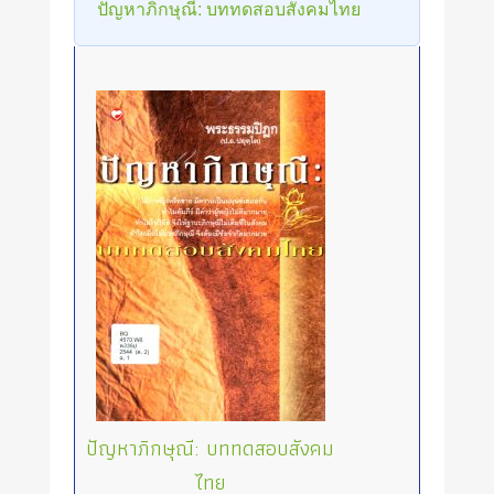
ปัญหาภิกษุณี: บททดสอบสังคมไทย
ปัญหาภิกษุณี: บททดสอบสังคม
ไทย