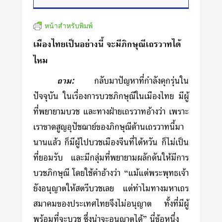
หน้าสำหรับพิมพ์
เมืองไทยเป็นอย่างนี้ จะมีภิกษุณีเถรวาทได้
ไหม
ถาม:
กลับมาปัญหาที่กำลังคุกรุ่นใน
ปัจจุบัน ในเรื่องการบวชภิกษุณีในเมืองไทย มีผู้
ที่พยายามบวช และทางฝ่ายเถรวาทอ้างว่า เพราะ
เราขาดสูญอุปัชฌาย์ของภิกษุณีด้านเถรวาทนี้มา
นานแล้ว ก็มีผู้ไปบวชเมืองจีนที่ไต้หวัน ก็ไม่เป็น
ที่ยอมรับ และมีกลุ่มที่พยายามผลักดันให้มีการ
บวชภิกษุณี โดยใช้คำอ้างว่า “แม้แต่พระพุทธเจ้า
ยังอนุญาตให้สตรีบวชเลย แต่ทำไมทางมหาเถร
สมาคมของประเทศไทยจึงไม่อนุญาต ทั้งที่มีผู้
พร้อมที่จะบวช ซึ่งน่าจะอนุญาตได้” นี่ข้อหนึ่ง