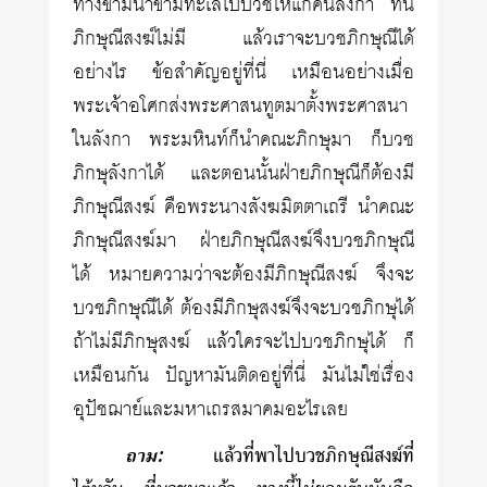
ทางข้ามน้ำข้ามทะเลไปบวชให้แก่คนลังกา ทีนี้
ภิกษุณีสงฆ์ไม่มี แล้วเราจะบวชภิกษุณีได้
อย่างไร ข้อสำคัญอยู่ที่นี่ เหมือนอย่างเมื่อ
พระเจ้าอโศกส่งพระศาสนทูตมาตั้งพระศาสนา
ในลังกา พระมหินท์ก็นำคณะภิกษุมา ก็บวช
ภิกษุลังกาได้ และตอนนั้นฝ่ายภิกษุณีก็ต้องมี
ภิกษุณีสงฆ์ คือพระนางสังฆมิตตาเถรี นำคณะ
ภิกษุณีสงฆ์มา ฝ่ายภิกษุณีสงฆ์จึงบวชภิกษุณี
ได้ หมายความว่าจะต้องมีภิกษุณีสงฆ์ จึงจะ
บวชภิกษุณีได้ ต้องมีภิกษุสงฆ์จึงจะบวชภิกษุได้
ถ้าไม่มีภิกษุสงฆ์ แล้วใครจะไปบวชภิกษุได้ ก็
เหมือนกัน ปัญหามันติดอยู่ที่นี่ มันไม่ใช่เรื่อง
อุปัชฌาย์และมหาเถรสมาคมอะไรเลย
ถาม:
แล้วที่พาไปบวชภิกษุณีสงฆ์ที่