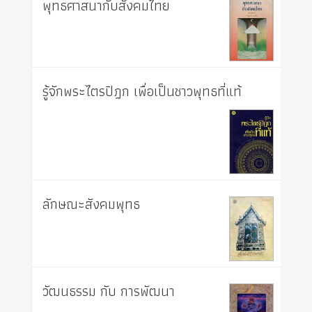
พุทธศาสนากับสังคมไทย
รู้จักพระไตรปิฎก เพื่อเป็นชาวพุทธที่แท้
ลักษณะสังคมพุทธ
วัฒนธรรม กับ การพัฒนา