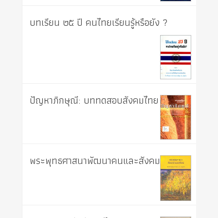
บทเรียน ๒๕ ปี คนไทยเรียนรู้หรือยัง ?
ปัญหาภิกษุณี: บททดสอบสังคมไทย
พระพุทธศาสนาพัฒนาคนและสังคม