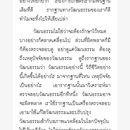
อย่างไทยก็ยาก เรื่องการเกษตรเราก็มีพื้นฐาน
เดิมที่ดี รากฐานทางวัฒนธรรมของเราก็ดี
ทำไมจะทิ้งไปให้เสียเปล่า
วัฒนธรรมไม่ใช่ว่าจะต้องรักษาไว้หมด
บางอย่างก็คลาดเคลื่อนไป ส่วนที่ผิดพลาดก็มี
ก็ต้องตรวจสอบดู อย่าดูแค่วัฒนธรรม ต้องดู
ถึงเหตุปัจจัยของวัฒนธรรม ดูถึงรากฐานของ
วัฒนธรรมว่า วัฒนธรรมอย่างนี้ วิถีชีวิตอย่าง
นี้เกิดขึ้นได้อย่างไร มาจากฐานที่ไหน เหตุปัจจัย
เป็นอย่างไร เอารากฐานนั้นมาวิเคราะห์มา
ตรวจสอบวัฒนธรรมอีกทีหนึ่ง วัฒนธรรมอาจ
จะผิดพลาด เราใช้รากฐานเป็นเครื่องตรวจสอบ
เอามาใช้แก้ไขวัฒนธรรมและปรับปรุง
วัฒนธรรมเข้ากับสภาพแวดล้อมในโลกปัจจุบัน