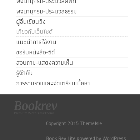
พจนานุกรม-ประมวลศัพท์
พจนานุกรม-ประมวลธรรม
ผู้อื่นเขียนถึง
เกี่ยวกับเว็บไซต์
แนะนำการใช้งาน
ขอรับหนังสือ-ซีดี
สอบถาม-แสดงความเห็น
รู้จักกัน
การรวบรวมและจัดเตรียมเนื้อหา
Copyright 2015 ThemeIsle
Book Rev Lite
powered by
WordPress