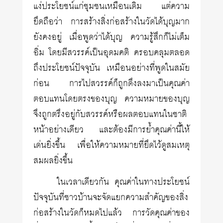
แง่ประโยชน์แก่ชุมชนเหมือนเดิม แต่ความ
ยึดถือว่า การสร้างสิ่งก่อสร้างในวัดได้บุญมาก
ยังคงอยู่ เมื่อพูดว่าได้บุญ ความรู้สึกก็ไม่เต็ม
อิ่ม โดยมีสวรรค์เป็นอุดมคติ ครอบคลุมตลอด
ถึงประโยชน์ปัจจุบัน เหมือนอย่างที่พูดในสมัย
ก่อน การไปสวรรค์ก็ถูกดึงลงมาเป็นคุณค่า
ตอบแทนโดยตรงของบุญ ความหมายของบุญ
จึงถูกตรึงอยู่กับสวรรค์หรือผลตอบแทนในชาติ
หน้าอย่างเดียว และต้องมีการย้ำคุณค่านี้ให้
เด่นยิ่งขึ้น เพื่อให้ความหมายที่ยึดไว้ดูสมเหตุ
สมผลยิ่งขึ้น
ในเวลาเดียวกัน คุณค่าในทางประโยชน์
ปัจจุบันที่ชาวบ้านจะจัดแยกความสำคัญของสิ่ง
ก่อสร้างในวัดก็หมดไปแล้ว การวัดคุณค่าของ