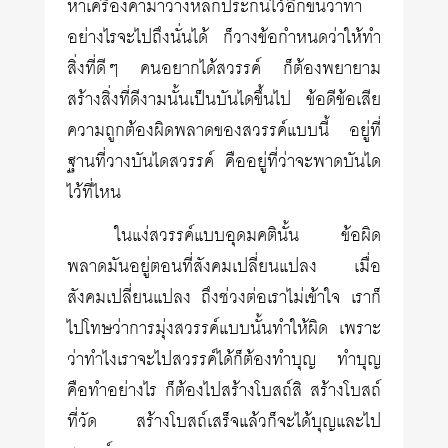
หาเครื่องค้ำมาวางหลักประกันไว้อีกขั้นว่าทำ
อย่างไรจะไปถึงนั่นได้ ก็วางข้อกำหนดว่าให้ทำ
สิ่งที่ดีๆ คนอยากได้สวรรค์ ก็ต้องพยายาม
สร้างสิ่งที่ดีงามนั้นเป็นบันไดขึ้นไป ข้อดีข้อเสีย
ความถูกต้องผิดพลาดของสวรรค์แบบนี้ อยู่ที่
ฐานที่วางบันไดสวรรค์ คืออยู่ที่ว่าจะพาดบันได
ไว้ที่ไหน
ในแง่สวรรค์แบบอุดมคตินั้น ข้อผิด
พลาดมันอยู่ตอนที่สังคมเปลี่ยนแปลง เมื่อ
สังคมเปลี่ยนแปลง ถึงช่วงต่อเราไม่เข้าใจ เราก็
ไปโทษว่าการมุ่งสวรรค์แบบนั้นทำให้ผิด เพราะ
ว่าทำไงเราจะไปสวรรค์ได้ก็ต้องทำบุญ ทำบุญ
คือทำอย่างไร ก็ต้องไปสร้างโบสถ์สิ สร้างโบสถ์
ที่วัด สร้างโบสถ์เสร็จแล้วก็จะได้บุญและไป