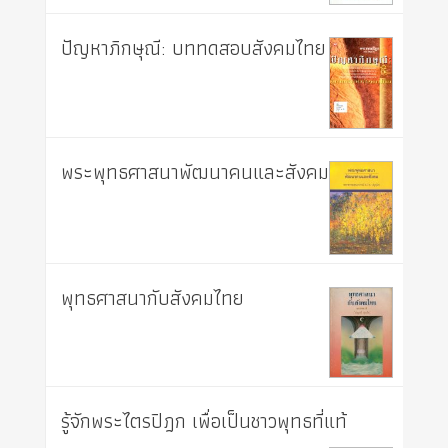
ปัญหาภิกษุณี: บททดสอบสังคมไทย
พระพุทธศาสนาพัฒนาคนและสังคม
พุทธศาสนากับสังคมไทย
รู้จักพระไตรปิฎก เพื่อเป็นชาวพุทธที่แท้