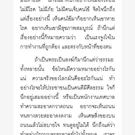
มันหายได้ นึกขึ้นมาทีไรก็อยากให้เมืองไทยนี้
ไม่มีโรค ไม่มีภัย ไม่มีคนเจ็บคนไข้ จิตใจนึกถึง
แต่เรื่องอย่างนี้ เห็นคนไข้มาก็อยากเห็นเขาหาย
โรค อยากเห็นเขามีสุขภาพสมบูรณ์ ถ้านึกแต่
เรื่องอย่างนี้ก็หมายความว่า เป็นแรงจูงใจใน
การทำงานที่ถูกต้อง และตรงกับหน้าที่ของตน
ถ้าเป็นพระเป็นสงฆ์ก็มานึกแต่ว่าธรรมะ
ทั้งหลายนั้น ข้อไหนมีความหมายอย่างไรกัน
แน่ ความจริงของโลกมันคืออะไรกันแน่ ทำ
อย่างไรจะให้ประชาชนเป็นคนดีมีศีลธรรม ใจก็
นึกอยู่เสมออย่างนี้ หรือเป็นพนักงานเทศบาล
ทำความสะอาดกวาดถนน อยากจะเห็นถนน
หนทางสวยสะอาดงดงาม เห็นเศษสิ่งของบน
ถนนแล้วไม่สบายใจ ทนดูอยู่ไม่ได้ นึกถึงแต่ว่า
ทำอย่างไรถนนจะสะอาดทั่วไปทั้งหมด เราจะ