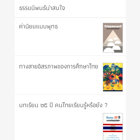
ธรรมนิพนธ์น่าสนใจ
ค่านิยมแบบพุทธ
ทางสายอิสรภาพของการศึกษาไทย
บทเรียน ๒๕ ปี คนไทยเรียนรู้หรือยัง ?