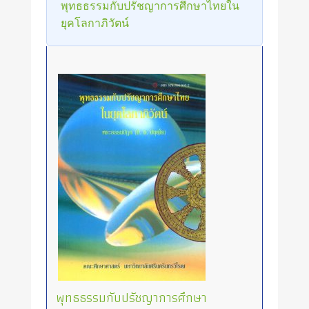
พุทธธรรมกับปรัชญาการศึกษาไทยใน
ยุคโลกาภิวัตน์
พุทธธรรมกับปรัชญาการศึกษา