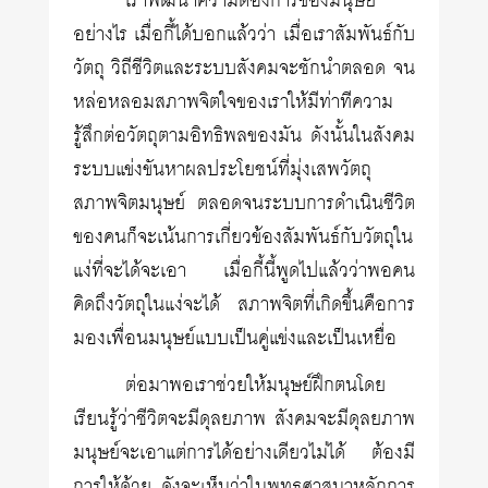
เราพัฒนาความต้องการของมนุษย์
อย่างไร เมื่อกี้ได้บอกแล้วว่า เมื่อเราสัมพันธ์กับ
วัตถุ วิถีชีวิตและระบบสังคมจะชักนำตลอด จน
หล่อหลอมสภาพจิตใจของเราให้มีท่าทีความ
รู้สึกต่อวัตถุตามอิทธิพลของมัน ดังนั้นในสังคม
ระบบแข่งขันหาผลประโยชน์ที่มุ่งเสพวัตถุ
สภาพจิตมนุษย์ ตลอดจนระบบการดำเนินชีวิต
ของคนก็จะเน้นการเกี่ยวข้องสัมพันธ์กับวัตถุใน
แง่ที่จะได้จะเอา เมื่อกี้นี้พูดไปแล้วว่าพอคน
คิดถึงวัตถุในแง่จะได้ สภาพจิตที่เกิดขึ้นคือการ
มองเพื่อนมนุษย์แบบเป็นคู่แข่งและเป็นเหยื่อ
ต่อมาพอเราช่วยให้มนุษย์ฝึกตนโดย
เรียนรู้ว่าชีวิตจะมีดุลยภาพ สังคมจะมีดุลยภาพ
มนุษย์จะเอาแต่การได้อย่างเดียวไม่ได้ ต้องมี
การให้ด้วย ดังจะเห็นว่าในพุทธศาสนาหลักการ