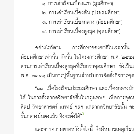
๑. การเล่าเรียนเบื้องแรก (มูลศึกษา)
๒. การเล่าเรียนเบื้องต้น (ประถมศึกษา)
๓. การเล่าเรียนเบื้องกลาง (มัธยมศึกษา)
๔. การเล่าเรียนเบื้องสูงสุด (อุดมศึกษา)
อย่างไรก็ตาม การศึกษาของชาติในเวลานั้น ไ
มัธยมศึกษาเท่านั้น ดังนั้น ในโครงการศึกษา พ.ศ. ๒๔
ส่วนการเล่าเรียนเบื้องสูงสุดที่เรียกว่าอุดมศึกษา ยังเ
พ.ศ. ๒๔๔๑ เป็นการปูพื้นฐานสำหรับการจัดตั้งกิจการอุ
“๑๑. เมื่อโรงเรียนประถมศึกษา และเบื้องกลางมัธย
ได้ ในการตั้งสากลวิทยาลัยขึ้นในกรุงเทพฯ เพื่อการอุด
ศิลป วิทยาศาสตร์ แพทย์ ฯลฯ แต่สากลวิทยาลัยนั้น จะจัด
3
ขั้นกลางมั่นคงแล้ว จึงจะตั้งได้”
และจากความคาดหวังตั้งใจนี้ จึงมีหมายเหตุเกี่ย