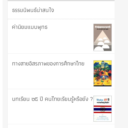
ธรรมนิพนธ์น่าสนใจ
ค่านิยมแบบพุทธ
ทางสายอิสรภาพของการศึกษาไทย
บทเรียน ๒๕ ปี คนไทยเรียนรู้หรือยัง ?