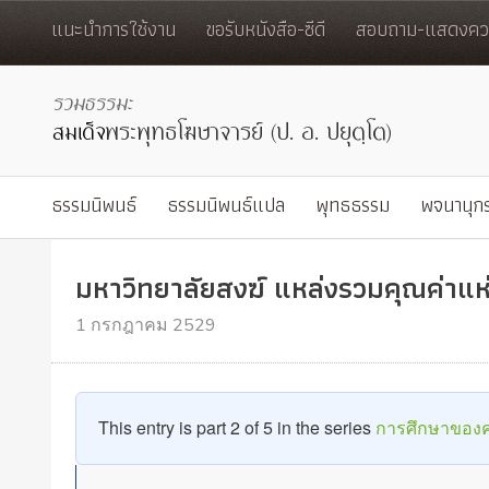
แนะนำการใช้งาน
ขอรับหนังสือ-ซีดี
สอบถาม-แสดงควา
ธรรมนิพนธ์
ธรรมนิพนธ์แปล
พุทธธรรม
พจนานุก
มหาวิทยาลัยสงฆ์ แหล่งรวมคุณค่าแ
1 กรกฎาคม 2529
This entry is part 2 of 5 in the series
การศึกษาของค