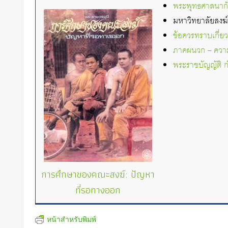
พระพุทธศาสนาก
มหาวิทยาลัยสงฆ
ข้อควรทราบเกี่
ภาคผนวก – ความ
พระราชบัญญัติ 
การศึกษาของคณะสงฆ์: ปัญหา
ที่รอทางออก
หน้าสำหรับพิมพ์