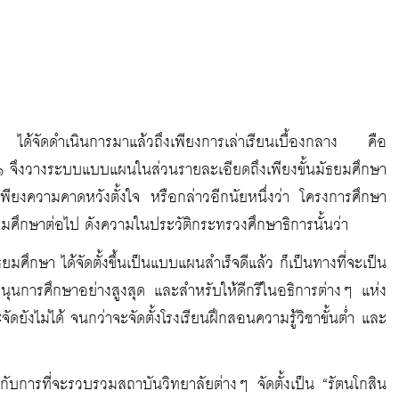
ด้จัดดำเนินการมาแล้วถึงเพียงการเล่าเรียนเบื้องกลาง คือ
๔๑ จึงวางระบบแบบแผนในส่วนรายละเอียดถึงเพียงขั้นมัธยมศึกษา
ป็นเพียงความคาดหวังตั้งใจ หรือกล่าวอีกนัยหนึ่งว่า โครงการศึกษา
ดมศึกษาต่อไป ดังความในประวัติกระทรวงศึกษาธิการนั้นว่า
มศึกษา ได้จัดตั้งขึ้นเป็นแบบแผนสำเร็จดีแล้ว ก็เป็นทางที่จะเป็น
หนุนการศึกษาอย่างสูงสุด และสำหรับให้ดีกรีในอธิการต่างๆ แห่ง
ยังไม่ได้ จนกว่าจะจัดตั้งโรงเรียนฝึกสอนความรู้วิชาขั้นต่ำ และ
วกับการที่จะรวบรวมสถาบันวิทยาลัยต่างๆ จัดตั้งเป็น “รัตนโกสิน