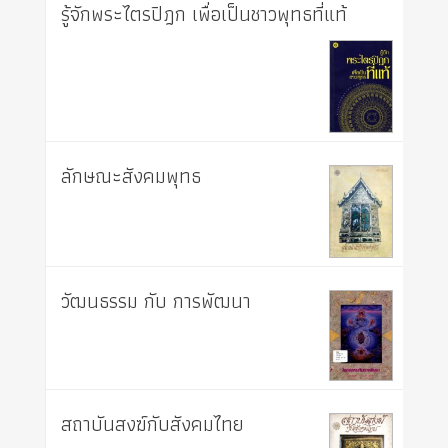
รู้จักพระไตรปิฎก เพื่อเป็นชาวพุทธที่แท้
ลักษณะสังคมพุทธ
วัฒนธรรม กับ การพัฒนา
สถาบันสงฆ์กับสังคมไทย