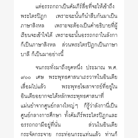
แต่อรรถกถาเป็นคัมภีร์สื่อที่จะให้เข้าถึง
พระไตรปิฎก เพราะฉะนั้นก็นำสืบกันมาเป็น
ภาษาสิงหล เพราะจะต้องเป็นคำอธิบายที่ผู้
เรียนจะเข้าใจได้ เพราะฉะนั้นอรรถกถาในลังกา
ก็เป็นภาษาสิงหล ส่วนพระไตรปิฎกเป็นภาษา
บาลี ก็เป็นมาอย่างนี้
จนกระทั่งมาถึงยุคหนึ่ง ประมาณ พ.ศ.
๙๐๐ เศษ พระพุทธศาสนาเถรวาทในอินเดีย
เสื่อมไปแล้ว พระพุทธโฆสาจารย์ที่อยู่ใน
อินเดียอยากจะได้หลักพระพุทธศาสนาที่
แม่นยำจากศูนย์กลางใหญ่ๆ ก็รู้ว่าลังกานี่เป็น
ศูนย์กลางการศึกษา ทั้งคัมภีร์พระไตรปิฎกและ
อรรถกถามีอยู่ที่นั่น ส่วนในอินเดีย
กระจัดกระจาย กระท่อนกระแท่นแล้ว ท่านก็