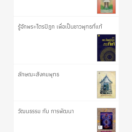
รู้จักพระไตรปิฎก เพื่อเป็นชาวพุทธที่แท้
ลักษณะสังคมพุทธ
วัฒนธรรม กับ การพัฒนา