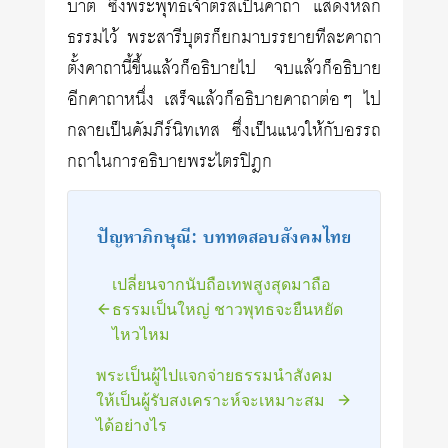
บาต ซึ่งพระพุทธเจ้าตรัสเป็นคาถา แสดงหลัก
ธรรมไว้ พระสารีบุตรก็ยกมาบรรยายทีละคาถา
ตั้งคาถานี้ขึ้นแล้วก็อธิบายไป จบแล้วก็อธิบาย
อีกคาถาหนึ่ง เสร็จแล้วก็อธิบายคาถาต่อๆ ไป
กลายเป็นคัมภีร์นิทเทส ซึ่งเป็นแนวให้กับอรรถ
กถาในการอธิบายพระไตรปิฎก
ปัญหาภิกษุณี: บททดสอบสังคมไทย
เปลี่ยนจากนับถือเทพสูงสุดมาถือ
ธรรมเป็นใหญ่ ชาวพุทธจะยืนหยัด
ไหวไหม
พระเป็นผู้ไปแจกจ่ายธรรมนำสังคม
ให้เป็นผู้รับสงเคราะห์จะเหมาะสม
ได้อย่างไร