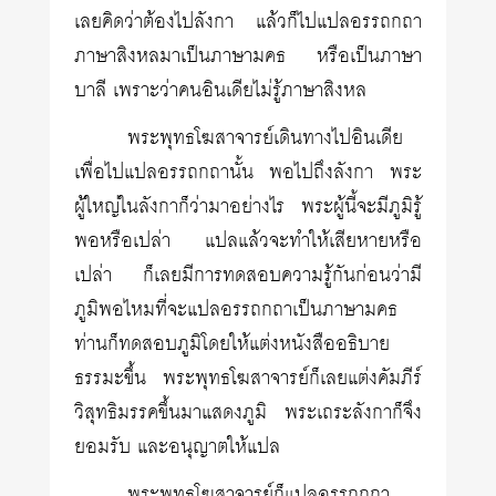
เลยคิดว่าต้องไปลังกา แล้วก็ไปแปลอรรถกถา
ภาษาสิงหลมาเป็นภาษามคธ หรือเป็นภาษา
บาลี เพราะว่าคนอินเดียไม่รู้ภาษาสิงหล
พระพุทธโฆสาจารย์เดินทางไปอินเดีย
เพื่อไปแปลอรรถกถานั้น พอไปถึงลังกา พระ
ผู้ใหญ่ในลังกาก็ว่ามาอย่างไร พระผู้นี้จะมีภูมิรู้
พอหรือเปล่า แปลแล้วจะทำให้เสียหายหรือ
เปล่า ก็เลยมีการทดสอบความรู้กันก่อนว่ามี
ภูมิพอไหมที่จะแปลอรรถกถาเป็นภาษามคธ
ท่านก็ทดสอบภูมิโดยให้แต่งหนังสืออธิบาย
ธรรมะขึ้น พระพุทธโฆสาจารย์ก็เลยแต่งคัมภีร์
วิสุทธิมรรคขึ้นมาแสดงภูมิ พระเถระลังกาก็จึง
ยอมรับ และอนุญาตให้แปล
พระพุทธโฆสาจารย์ก็แปลอรรถกถา