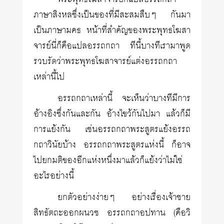
ภาษาสิงหลซึ่งเป็นของที่มีสะสมสืบๆ กันมา
เป็นภาษามคธ หน้าที่สำคัญของพระพุทธโฆสา
จารย์นี่ก็คือแปลอรรถกถา ทีนี้บางทีเรามาพูด
รวบรัดว่าพระพุทธโฆสาจารย์แต่งอรรถกถา
เหล่านี้ไป
อรรถกถาเหล่านี้ จะเห็นว่าบางทีมีการ
อ้างอิงซึ่งกันและกัน อ้างไขว้กันไปมา แล้วก็มี
การแย้งกัน เช่นอรรถกถาพระสูตรแย้งอรรถ
กถาวินัยบ้าง อรรถกถาพระสูตรแห่งนี้ ก็อาจ
ไปยกมติของอีกแห่งหนึ่งมาแล้วก็แย้งว่าไม่ใช่
อะไรอย่างนี้
ยกตัวอย่างง่ายๆ อย่างเรื่องเจ้าชาย
สิทธัตถะออกผนวช อรรถกถาอปทาน (คือวิ