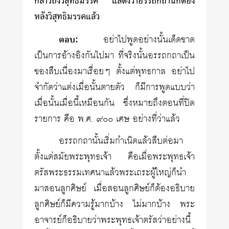
กล่าวถึงวิสุทธิมรรค แสดงว่าอรรถกถานี่ก็ต้อง
หลังวิสุทธิมรรคแล้ว
ตอบ:
อย่าไปพูดอย่างนั้นเด็ดขาด
เป็นการอ้างอิงกันไปมา ที่จริงนั้นอรรถกถาเป็น
ของสืบเนื่องมาเรื่อยๆ ตั้งแต่พุทธกาล อย่าไป
จำกัดว่าแต่งเมื่อนั้นตายตัว ก็มีการพูดแบบว่า
เมื่อนั้นเมื่อนี้เหมือนกัน ซึ่งหมายถึงตอนที่ปิด
รายการ คือ พ.ศ. ๙๐๐ เศษ อย่างที่ว่าแล้ว
อรรถกถานั้นเริ่มกำเนิดแล้วสืบต่อมา
ตั้งแต่สมัยพระพุทธเจ้า คือเมื่อพระพุทธเจ้า
ตรัสพระธรรมเทศนาแล้วพระเถระผู้ใหญ่ก็นำ
มาสอนลูกศิษย์ เมื่อสอนลูกศิษย์ก็ต้องอธิบาย
ลูกศิษย์ก็มีความรู้มากบ้าง ไม่มากบ้าง พระ
อาจารย์ก็อธิบายว่าพระพุทธเจ้าตรัสว่าอย่างนี้