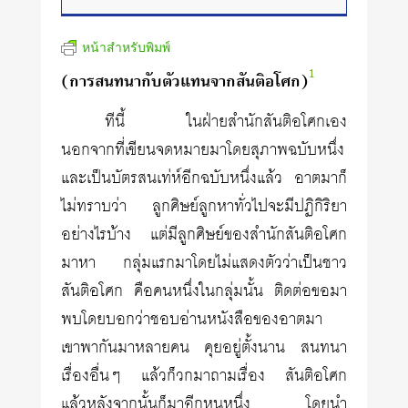
หน้าสำหรับพิมพ์
1
(การสนทนากับตัวแทนจากสันติอโศก)
ทีนี้ ในฝ่ายสำนักสันติอโศกเอง
นอกจากที่เขียนจดหมายมาโดยสุภาพฉบับหนึ่ง
และเป็นบัตรสนเท่ห์อีกฉบับหนึ่งแล้ว อาตมาก็
ไม่ทราบว่า ลูกศิษย์ลูกหาทั่วไปจะมีปฏิกิริยา
อย่างไรบ้าง แต่มีลูกศิษย์ของสำนักสันติอโศก
มาหา กลุ่มแรกมาโดยไม่แสดงตัวว่าเป็นชาว
สันติอโศก คือคนหนึ่งในกลุ่มนั้น ติดต่อขอมา
พบโดยบอกว่าชอบอ่านหนังสือของอาตมา
เขาพากันมาหลายคน คุยอยู่ตั้งนาน สนทนา
เรื่องอื่นๆ แล้วก็วกมาถามเรื่อง สันติอโศก
แล้วหลังจากนั้นก็มาอีกหนหนึ่ง โดยนำ