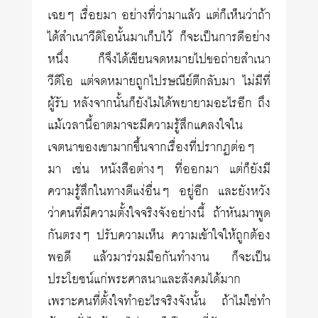
เฉยๆ เรื่อยมา อย่างที่ว่ามาแล้ว แต่ก็เห็นว่าถ้า
ได้สำเนาวีดิโอนั้นมาเก็บไว้ ก็จะเป็นการดีอย่าง
หนึ่ง ก็จึงได้เขียนจดหมายไปขอถ่ายสำเนา
วีดีโอ แต่จดหมายถูกไปรษณีย์ตีกลับมา ไม่มีที่
ผู้รับ หลังจากนั้นก็ยังไม่ได้พยายามอะไรอีก ถึง
แม้เวลานี้อาตมาจะมีความรู้สึกแคลงใจใน
เจตนาของเขามากขึ้นจากเรื่องที่ปรากฏต่อๆ
มา เช่น หนังสือต่างๆ ที่ออกมา แต่ก็ยังมี
ความรู้สึกในทางดีแง่อื่นๆ อยู่อีก และยังหวัง
ว่าคนที่มีความตั้งใจจริงจังอย่างนี้ ถ้าหันมาพูด
กันตรงๆ ปรับความเห็น ความเข้าใจให้ถูกต้อง
พอดี แล้วมาร่วมมือกันทำงาน ก็จะเป็น
ประโยชน์แก่พระศาสนาและสังคมได้มาก
เพราะคนที่ตั้งใจทำอะไรจริงจังนั้น ถ้าไม่ใช่ทำ