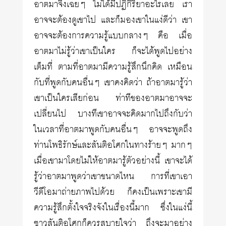
อาตมาจึงเฉยๆ ไม่ได้มีปฏิกิริยาอะไรเลย เรา
อาจจะต้องดูเขาไป และก็มองเขาในแง่ดีว่า เขา
อาจจะต้องการความรู้แบบกลางๆ คือ เมื่อ
อาตมาไม่รู้ว่าเขาเป็นใคร ก็จะได้พูดไปอย่าง
เต็มที่ ตามที่อาตมามีความรู้สึกนึกคิด เหมือน
กับที่พูดกับคนอื่นๆ เขาคงคิดว่า ถ้าอาตมารู้ว่า
เขาเป็นใครเสียก่อน ท่าทีของอาตมาอาจจะ
เปลี่ยนไป บางทีเขาอาจจะคิดมากไปถึงกับว่า
ในเวลาที่อาตมาพูดกับคนอื่นๆ อาจจะพูดถึง
ท่านโพธิรักษ์และสันติอโศกในทางร้ายๆ มากๆ
เมื่อเขามาโดยไม่ให้อาตมารู้ตัวอย่างนี้ เขาจะได้
รู้ว่าอาตมาพูดว่าเขาขนาดไหน การที่เขาเอา
วีดีโอมาถ่ายภาพไปด้วย ก็คงเป็นเพราะเขามี
ความรู้สึกตั้งใจจริงจังในเรื่องนี้มาก ซึ่งในแง่นี้
ชาวสันติอโศกก็ควรสบายใจว่า ถึงจะมาอย่าง