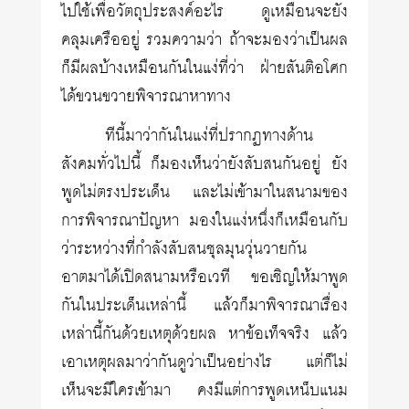
ไปใช้เพื่อวัตถุประสงค์อะไร ดูเหมือนจะยัง
คลุมเครืออยู่ รวมความว่า ถ้าจะมองว่าเป็นผล
ก็มีผลบ้างเหมือนกันในแง่ที่ว่า ฝ่ายสันติอโศก
ได้ขวนขวายพิจารณาหาทาง
ทีนี้มาว่ากันในแง่ที่ปรากฏทางด้าน
สังคมทั่วไปนี้ ก็มองเห็นว่ายังสับสนกันอยู่ ยัง
พูดไม่ตรงประเด็น และไม่เข้ามาในสนามของ
การพิจารณาปัญหา มองในแง่หนึ่งก็เหมือนกับ
ว่าระหว่างที่กำลังสับสนชุลมุนวุ่นวายกัน
อาตมาได้เปิดสนามหรือเวที ขอเชิญให้มาพูด
กันในประเด็นเหล่านี้ แล้วก็มาพิจารณาเรื่อง
เหล่านี้กันด้วยเหตุด้วยผล หาข้อเท็จจริง แล้ว
เอาเหตุผลมาว่ากันดูว่าเป็นอย่างไร แต่ก็ไม่
เห็นจะมีใครเข้ามา คงมีแต่การพูดเหน็บแนม