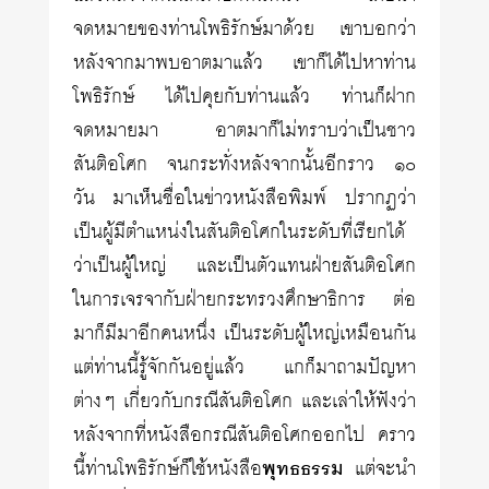
จดหมายของท่านโพธิรักษ์มาด้วย เขาบอกว่า
หลังจากมาพบอาตมาแล้ว เขาก็ได้ไปหาท่าน
โพธิรักษ์ ได้ไปคุยกับท่านแล้ว ท่านก็ฝาก
จดหมายมา อาตมาก็ไม่ทราบว่าเป็นชาว
สันติอโศก จนกระทั่งหลังจากนั้นอีกราว ๑๐
วัน มาเห็นชื่อในข่าวหนังสือพิมพ์ ปรากฏว่า
เป็นผู้มีตำแหน่งในสันติอโศกในระดับที่เรียกได้
ว่าเป็นผู้ใหญ่ และเป็นตัวแทนฝ่ายสันติอโศก
ในการเจรจากับฝ่ายกระทรวงศึกษาธิการ ต่อ
มาก็มีมาอีกคนหนึ่ง เป็นระดับผู้ใหญ่เหมือนกัน
แต่ท่านนี้รู้จักกันอยู่แล้ว แกก็มาถามปัญหา
ต่างๆ เกี่ยวกับกรณีสันติอโศก และเล่าให้ฟังว่า
หลังจากที่หนังสือกรณีสันติอโศกออกไป คราว
นี้ท่านโพธิรักษ์ก็ใช้หนังสือ
พุทธธรรม
แต่จะนำ