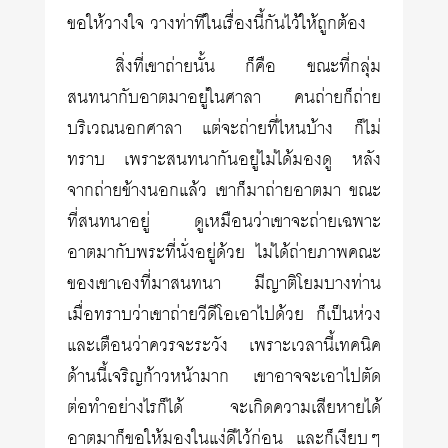
ขอให้วางใจ วางท่าทีในเรื่องนี้กันไว้ให้ถูกต้อง
สิ่งที่เขาถ่ายนั้น ก็คือ ขณะที่กลุ่ม
สนทนากับอาตมาอยู่ในศาลา คนถ่ายก็ถ่าย
บริเวณนอกศาลา แต่จะถ่ายที่ไหนบ้าง ก็ไม่
ทราบ เพราะสนทนากันอยู่ไม่ได้มองดู หลัง
จากถ่ายข้างนอกแล้ว เขาก็มาถ่ายอาตมา ขณะ
ที่สนทนาอยู่ ดูเหมือนว่าเขาจะถ่ายเฉพาะ
อาตมากับพระที่นั่งอยู่ด้วย ไม่ได้ถ่ายภาพคณะ
ของเขาเองที่มาสนทนา มีญาติโยมบางท่าน
เมื่อทราบว่าเขาถ่ายวีดีโอเอาไปด้วย ก็เป็นห่วง
และเตือนว่าควรจะระวัง เพราะเวลานี้เทคนิค
ด้านนี้เจริญก้าวหน้ามาก เขาอาจจะเอาไปตัด
ต่อทำอย่างไรก็ได้ จะเกิดความเสียหายได้
อาตมาก็ขอให้มองในแง่ดีไว้ก่อน และก็เงียบๆ