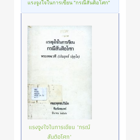
แรงจูงใจในการเขียน "กรณีสันติอโศก"
แรงจูงใจในการเขียน "กรณี
สันติอโศก"