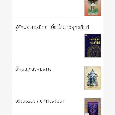
รู้จักพระไตรปิฎก เพื่อเป็นชาวพุทธที่แท้
ลักษณะสังคมพุทธ
วัฒนธรรม กับ การพัฒนา