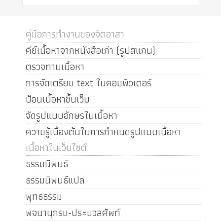
คู่มือการทำงานของจิตอาสา
คีย์เนื้อหาจากหนังสือเก่า (รูปสแกน)
ตรวจทานเนื้อหา
การจัดเตรียม text ในคอมพิวเตอร์
ป้อนเนื้อหาขึ้นเว็บ
จัดรูปแบบอักษรในเนื้อหา
ความรู้เบื้องต้นในการกำหนดรูปแบบเนื้อหา
เนื้อหาในเว็บไซต์
ธรรมนิพนธ์
ธรรมนิพนธ์แปล
พุทธธรรม
พจนานุกรม-ประมวลศัพท์