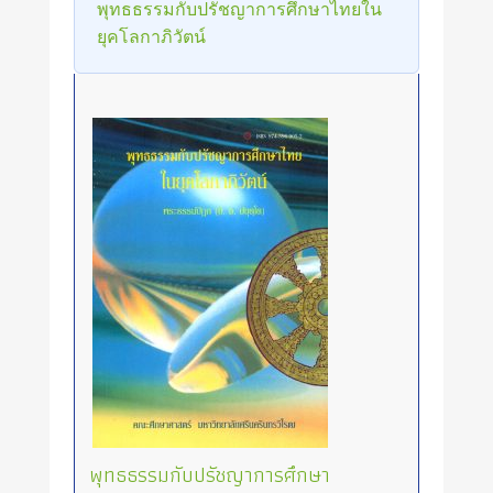
พุทธธรรมกับปรัชญาการศึกษาไทยใน
ยุคโลกาภิวัตน์
พุทธธรรมกับปรัชญาการศึกษา