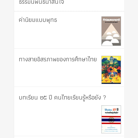
ธรรมนิพนธ์น่าสนใจ
ค่านิยมแบบพุทธ
ทางสายอิสรภาพของการศึกษาไทย
บทเรียน ๒๕ ปี คนไทยเรียนรู้หรือยัง ?