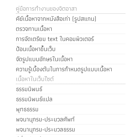
คู่มือการทำงานของจิตอาสา
คีย์เนื้อหาจากหนังสือเก่า (รูปสแกน)
ตรวจทานเนื้อหา
การจัดเตรียม text ในคอมพิวเตอร์
ป้อนเนื้อหาขึ้นเว็บ
จัดรูปแบบอักษรในเนื้อหา
ความรู้เบื้องต้นในการกำหนดรูปแบบเนื้อหา
เนื้อหาในเว็บไซต์
ธรรมนิพนธ์
ธรรมนิพนธ์แปล
พุทธธรรม
พจนานุกรม-ประมวลศัพท์
พจนานุกรม-ประมวลธรรม