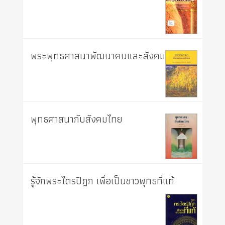
พระพุทธศาสนาพัฒนาคนและสังคม
พุทธศาสนากับสังคมไทย
รู้จักพระไตรปิฎก เพื่อเป็นชาวพุทธที่แท้