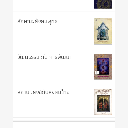
ลักษณะสังคมพุทธ
วัฒนธรรม กับ การพัฒนา
สถาบันสงฆ์กับสังคมไทย