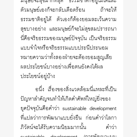
มนุษย์จะสุขมากที่สุด ธรรมชาติก็อยู่ไม่ได้และ
ตัวมนุษย์เองก็จะกลับเดือดร้อน ถ้าจะให้
ธรรมชาติอยู่ได้ ตัวเองก็ต้องยอมละเว้นความ
สุขบางอย่าง และมนุษย์ก็จะไม่สุขสมปรารถนา
นี่คือจริยธรรมของมนุษย์ปัจจุบัน เป็นจริยธรรม
แบบจำใจหรือจริยธรรมแบบประนีประนอม
หมายความว่าทั้งสองฝ่ายจะต้องยอมสูญเสีย
ผลประโยชน์บางอย่างเพื่อตนยังคงได้ผล
ประโยชน์อยู่บ้าง
อนึ่ง เรื่องของสิ่งแวดล้อมนี่แหละที่เป็น
ปัญหาสำคัญจนทำให้เกิดคำศัพท์ใหญ่ยิ่งของ
ยุคปัจจุบันคือคำว่า sustainable development
ที่แปลว่าการพัฒนาแบบยั่งยืน ก่อนคำว่าโลกา
ภิวัตน์จะได้รับความนิยมมากนั้น คำว่า