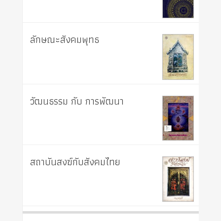
ลักษณะสังคมพุทธ
วัฒนธรรม กับ การพัฒนา
สถาบันสงฆ์กับสังคมไทย