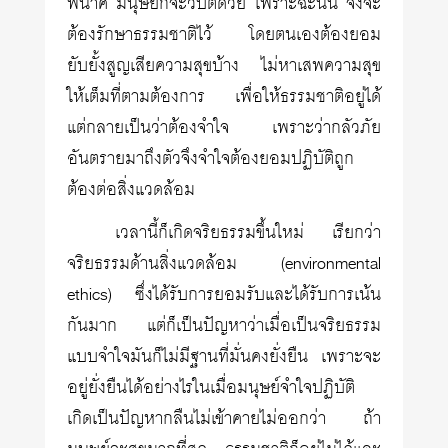
พินาศ มนุษย์ก็จะวิบัติด้วย เพราะฉะนั้น จึงจะ
ต้องรักษาธรรมชาติไว้ โดยตนเองต้องยอม
ยับยั้งสูญเสียความสุขบ้าง ไม่หาเสพความสุข
ให้เต็มที่ตามต้องการ เพื่อให้ธรรมชาติอยู่ได้
แต่กลายเป็นว่าต้องจำใจ เพราะว่ากลัวภัย
อันตรายมาถึงตัวจึงจำใจต้องยอมปฏิบัติถูก
ต้องต่อสิ่งแวดล้อม
เวลานี้ก็เกิดจริยธรรมขึ้นใหม่ เรียกว่า
จริยธรรมด้านสิ่งแวดล้อม (environmental
ethics) ซึ่งได้รับการยอมรับและได้รับการเน้น
กันมาก แต่ก็เป็นปัญหาว่าเมื่อเป็นจริยธรรม
แบบจำใจมันก็ไม่มีฐานที่มั่นคงยั่งยืน เพราะจะ
อยู่ยั่งยืนได้อย่างไรในเมื่อมนุษย์จำใจปฏิบัติ
เกิดเป็นปัญหากลืนไม่เข้าคายไม่ออกว่า ถ้า