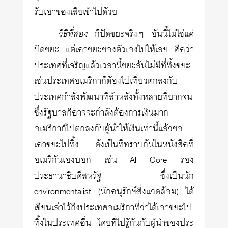
รับเอาของเสียเข้าไปด้วย
วิธีที่สอง
ก็ปัดขยะจริงๆ อันนี้ไม่ใช่แค่
ปัดขยะ แต่เอาขยะของตัวเองไปให้เลย คือว่า
ประเทศที่เจริญแล้วเวลานี้ขยะล้นไม่มีที่ทิ้งขยะ
เช่นประเทศอเมริกาก็ต้องไปเที่ยวตกลงกับ
ประเทศกำลังพัฒนาที่ล้าหลังทั้งหลายที่ยากจน
ซึ่งรัฐบาลก็อาจจะกำลังต้องการเงินมาก
อเมริกาก็ไปตกลงกับผู้นำให้เงินเท่านี้แล้วขอ
เอาขยะไปทิ้ง ดังเป็นที่ทราบกันในหนังสือที่
อเมริกันเองบอก เช่น Al Gore รอง
ประธานาธิบดีสหรัฐ ซึ่งเป็นนัก
environmentalist (นักอนุรักษ์สิ่งแวดล้อม) ได้
เขียนเล่าไว้ถึงประเทศอเมริกาที่ว่าได้เอาขยะไป
ทิ้งในประเทศอื่น โดยที่ไปรู้กันกับผู้นำของประ