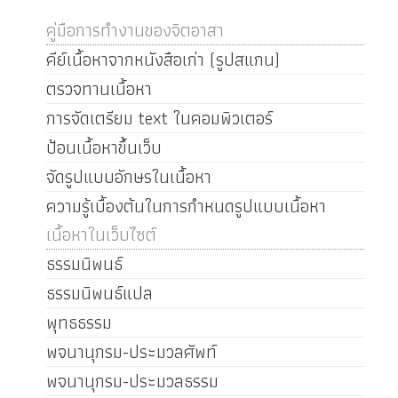
คู่มือการทำงานของจิตอาสา
คีย์เนื้อหาจากหนังสือเก่า (รูปสแกน)
ตรวจทานเนื้อหา
การจัดเตรียม text ในคอมพิวเตอร์
ป้อนเนื้อหาขึ้นเว็บ
จัดรูปแบบอักษรในเนื้อหา
ความรู้เบื้องต้นในการกำหนดรูปแบบเนื้อหา
เนื้อหาในเว็บไซต์
ธรรมนิพนธ์
ธรรมนิพนธ์แปล
พุทธธรรม
พจนานุกรม-ประมวลศัพท์
พจนานุกรม-ประมวลธรรม