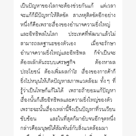
เป็นปัญหาของโลกจะต้องช่วยกันแก้ แต่เวลา
จะแก้ก็มีปัญหาให้ติดขัด สาเหตุติดขัดอีกอย่าง
หนึ่งก็คือเพราะเรื่องของอำนาจความยิ่งใหญ่
และอิทธิพลในโลก ประเทศที่พัฒนาแล้วไม่
สามารถลดฐานะของตัวเอง เมื่อจะรักษา
อำนาจความยิ่งใหญ่และอิทธิพล ก็จำเป็นจะ
ต้องผลักดันระบบเศรษฐกิจ ต้องหาผล
ประโยชน์ ต้องเพิ่มผลกำไร เรื่องของการค้าก็
ยิ่งไปหนุนให้เกิดปัญหาสภาพแวดล้อม ทั้งๆ ที่
รู้ว่าเป็นโทษก็แก้ไม่ได้ เพราะถ้ายอมแก้ปัญหา
เรื่องนั้นก็เสียอิทธิพลและความยิ่งใหญ่ของตัว
เพราะฉะนั้นเรื่องเหล่านี้จึงเป็นปัญหาที่วนเวียน
ซับซ้อน และในที่สุดก็มาอับจนอีกจุดหนึ่ง
กล่าวคือมนุษย์ได้สัมพันธ์กับสิ่งแวดล้อมมา