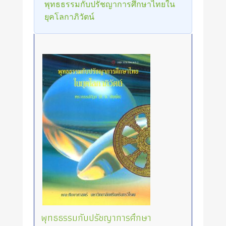
พุทธธรรมกับปรัชญาการศึกษาไทยใน
ยุคโลกาภิวัตน์
พุทธธรรมกับปรัชญาการศึกษา