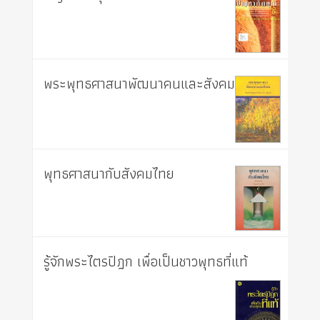
พระพุทธศาสนาพัฒนาคนและสังคม
พุทธศาสนากับสังคมไทย
รู้จักพระไตรปิฎก เพื่อเป็นชาวพุทธที่แท้