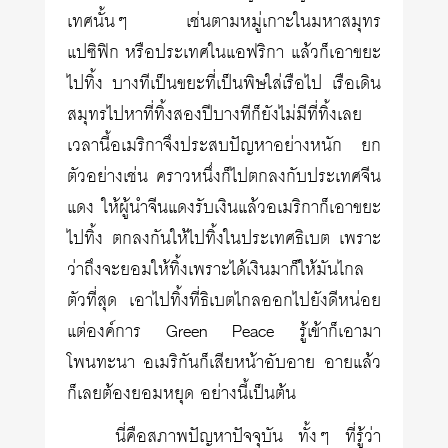
เทศนั้นๆ เช่นตามหมู่เกาะในมหาสมุทร
แปซิฟิก หรือประเทศในแอฟริกา แล้วก็เอาขยะ
ไปทิ้ง บางทีเป็นขยะที่เป็นพิษใส่เรือไป เรือเดิน
สมุทรไปหาที่ทิ้งสองปีบางทีก็ยังไม่มีที่ทิ้งเลย
เวลานี้อเมริกาจึงประสบปัญหาอย่างหนัก ยก
ตัวอย่างเช่น คราวหนึ่งก็ไปตกลงกับประเทศจีน
แดง ให้ผู้นำจีนแดงรับเงินแล้วอเมริกาก็เอาขยะ
ไปทิ้ง ตกลงกันให้ไปทิ้งในประเทศธิเบต เพราะ
ว่าถึงจะยอมให้ทิ้งเพราะได้เงินมาก็ให้มันไกล
ตัวที่สุด เอาไปทิ้งที่ธิเบตไกลออกไปยังดีหน่อย
แต่องค์การ Green Peace รู้เข้าก็เอามา
โพนทะนา อเมริกันก็เสียหน้าอับอาย อายแล้ว
ก็เลยต้องยอมหยุด อย่างนี้เป็นต้น
นี่คือสภาพปัญหาปัจจุบัน ทั้งๆ ที่รู้ว่า