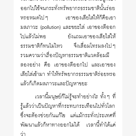
ออกไปใช้จนกระทั่งทรัพยากรธรรมชาตินั้นร่อย
หรอหมดไปๆ เอาของเสียใส่ให้ก็คือเอา
มลภาวะ (pollution) และขยะใส่ เอาของดีออก
ไปแล้วไม่พอ ยังแถมเอาของเสียใส่ให้
ธรรมชาติก็ทนไม่ไหว จึงเสื่อมโทรมลงไปๆ
รวมความว่าเรื่องปัญหาธรรมชาติแวดล้อมมี
สองอย่าง คือ เอาของดีออกไป และเอาของ
เสียใส่เข้ามา ทำให้ทรัพยากรธรรมชาติร่อยหรอ
แล้วก็เกิดมลภาวะและปัญหาขยะ
เวลานี้มนุษย์ก็ไม่รู้จะทำอย่างไร ทั้งๆ ที่
รู้แล้วว่าเป็นปัญหาที่กระทบกระเทือนไปทั่วโลก
ซึ่งจะต้องช่วยกันแก้ไข แต่แม้กระทั่งประเทศที่
พัฒนาแล้วก็หาทางออกไม่ได้ เวลานี้ทำได้แค่
ว่า