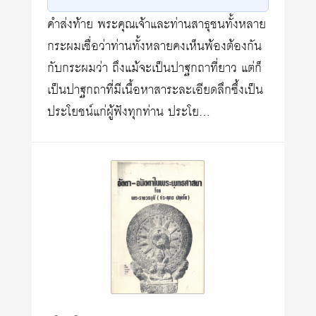
คำส่งท้าย พระคุณเจ้าและท่านสาธุชนทั้งหลาย
กระผมเชื่อว่าท่านทั้งหลายคงเห็นพ้องต้องกัน
กับกระผมว่า ถึงแม้จะเป็นปาฐกถาที่ยาว แต่ก็
เป็นปาฐกถาที่มีเนื้อหาสาระละเอียดลึกซึ้งเป็น
ประโยชน์แก่ผู้ฟังทุกท่าน ประโย…