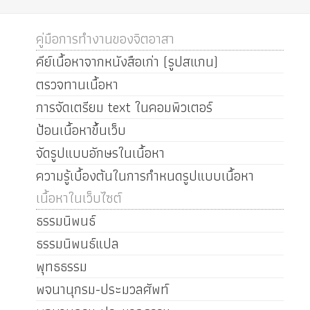
คู่มือการทำงานของจิตอาสา
คีย์เนื้อหาจากหนังสือเก่า (รูปสแกน)
ตรวจทานเนื้อหา
การจัดเตรียม text ในคอมพิวเตอร์
ป้อนเนื้อหาขึ้นเว็บ
จัดรูปแบบอักษรในเนื้อหา
ความรู้เบื้องต้นในการกำหนดรูปแบบเนื้อหา
เนื้อหาในเว็บไซต์
ธรรมนิพนธ์
ธรรมนิพนธ์แปล
พุทธธรรม
พจนานุกรม-ประมวลศัพท์