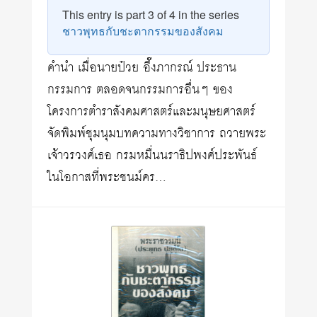
This entry is part 3 of 4 in the series
ชาวพุทธกับชะตากรรมของสังคม
คำนำ เมื่อนายป๋วย อึ๊งภากรณ์ ประธาน
กรรมการ ตลอดจนกรรมการอื่นๆ ของ
โครงการตำราสังคมศาสตร์และมนุษยศาสตร์
จัดพิมพ์ชุมนุมบทความทางวิชาการ ถวายพระ
เจ้าวรวงศ์เธอ กรมหมื่นนราธิปพงศ์ประพันธ์
ในโอกาสที่พระชนม์คร…