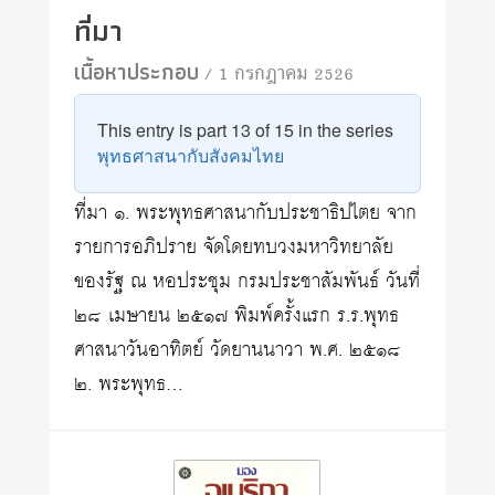
ที่มา
เนื้อหาประกอบ
/ 1 กรกฎาคม 2526
This entry is part 13 of 15 in the series
พุทธศาสนากับสังคมไทย
ที่มา ๑. พระพุทธศาสนากับประชาธิปไตย จาก
รายการอภิปราย จัดโดยทบวงมหาวิทยาลัย
ของรัฐ ณ หอประชุม กรมประชาสัมพันธ์ วันที่
๒๘ เมษายน ๒๕๑๗ พิมพ์ครั้งแรก ร.ร.พุทธ
ศาสนาวันอาทิตย์ วัดยานนาวา พ.ศ. ๒๕๑๘
๒. พระพุทธ…