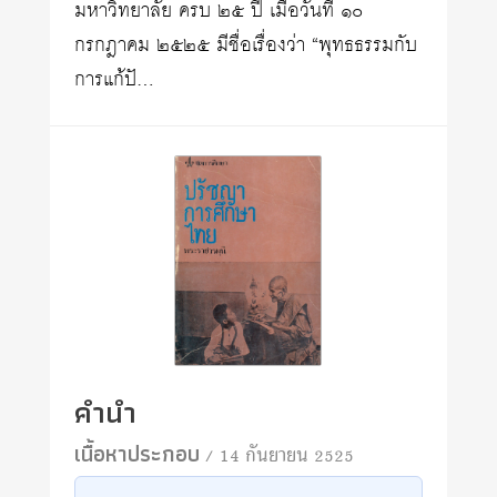
มหาวิทยาลัย ครบ ๒๕ ปี เมื่อวันที่ ๑๐
กรกฎาคม ๒๕๒๕ มีชื่อเรื่องว่า “พุทธธรรมกับ
การแก้ปั…
คำนำ
เนื้อหาประกอบ
/ 14 กันยายน 2525