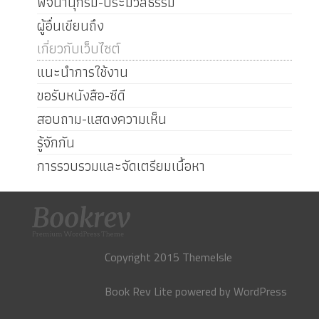
พจนานุกรม-ประมวลธรรม
ผู้อื่นเขียนถึง
เกี่ยวกับเว็บไซต์
แนะนำการใช้งาน
ขอรับหนังสือ-ซีดี
สอบถาม-แสดงความเห็น
รู้จักกัน
การรวบรวมและจัดเตรียมเนื้อหา
Copyright 2015 ThemeIsle
Book Rev Lite
powered by
WordPress