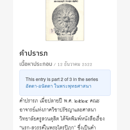
คำปรารภ
เนื้อหาประกอบ
/ 12 ธันวาคม 2522
This entry is part 2 of 3 in the series
อัตตา-อนัตตา ในพระพุทธศาสนา
คำปรารภ เมื่อปลายปี พ.ศ. ๒๕๒๔ คณะ
อาจารย์แห่งภาควิชาปรัชญาและศาสนา
วิทยาลัยครูสวนดุสิต ได้จัดพิมพ์หนังสือเรื่อง
“นรก-สวรรค์ในพระไตรปิฎก” ซึ่งเป็นคำ