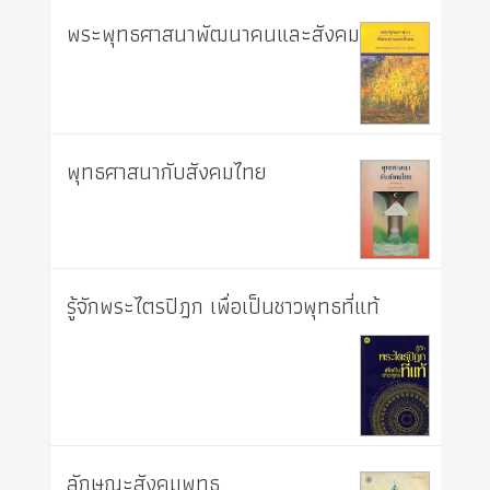
พระพุทธศาสนาพัฒนาคนและสังคม
พุทธศาสนากับสังคมไทย
รู้จักพระไตรปิฎก เพื่อเป็นชาวพุทธที่แท้
ลักษณะสังคมพุทธ