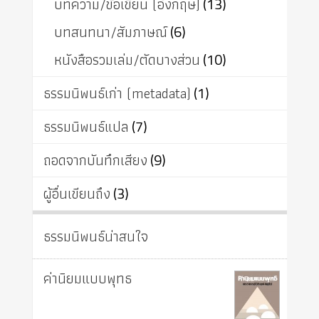
บทความ/ข้อเขียน (อังกฤษ)
(13)
บทสนทนา/สัมภาษณ์
(6)
หนังสือรวมเล่ม/ตัดบางส่วน
(10)
ธรรมนิพนธ์เก่า (metadata)
(1)
ธรรมนิพนธ์แปล
(7)
ถอดจากบันทึกเสียง
(9)
ผู้อื่นเขียนถึง
(3)
ธรรมนิพนธ์น่าสนใจ
ค่านิยมแบบพุทธ