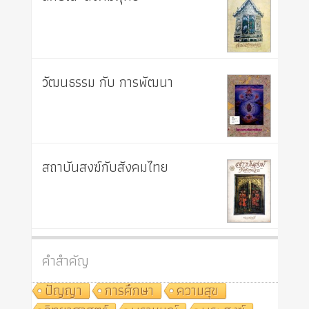
วัฒนธรรม กับ การพัฒนา
สถาบันสงฆ์กับสังคมไทย
คำสำคัญ
ปัญญา
การศึกษา
ความสุข