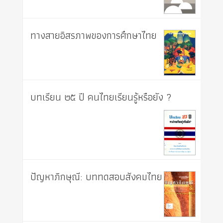
ทางสายอิสรภาพของการศึกษาไทย
บทเรียน ๒๕ ปี คนไทยเรียนรู้หรือยัง ?
ปัญหาภิกษุณี: บททดสอบสังคมไทย