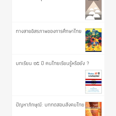
ทางสายอิสรภาพของการศึกษาไทย
บทเรียน ๒๕ ปี คนไทยเรียนรู้หรือยัง ?
ปัญหาภิกษุณี: บททดสอบสังคมไทย