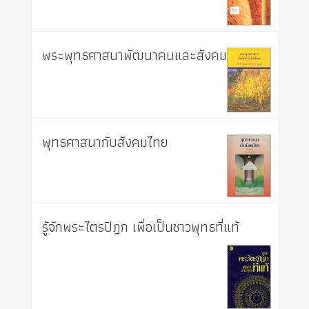
พระพุทธศาสนาพัฒนาคนและสังคม
พุทธศาสนากับสังคมไทย
รู้จักพระไตรปิฎก เพื่อเป็นชาวพุทธที่แท้