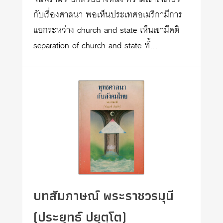
กับเรื่องศาสนา พอเห็นประเทศอเมริกามีการ
แยกระหว่าง church and state เห็นเขามีคติ
separation of church and state ทั้…
บทสัมภาษณ์ พระราชวรมุนี
(ประยุทธ์ ปยุตฺโต)