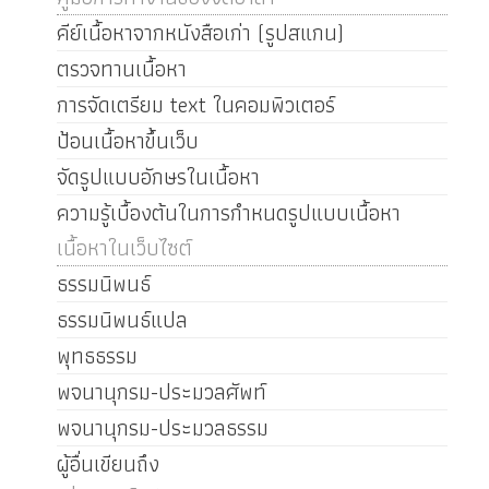
คีย์เนื้อหาจากหนังสือเก่า (รูปสแกน)
ตรวจทานเนื้อหา
การจัดเตรียม text ในคอมพิวเตอร์
ป้อนเนื้อหาขึ้นเว็บ
จัดรูปแบบอักษรในเนื้อหา
ความรู้เบื้องต้นในการกำหนดรูปแบบเนื้อหา
เนื้อหาในเว็บไซต์
ธรรมนิพนธ์
ธรรมนิพนธ์แปล
พุทธธรรม
พจนานุกรม-ประมวลศัพท์
พจนานุกรม-ประมวลธรรม
ผู้อื่นเขียนถึง