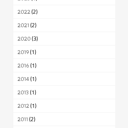
เทคโนโลยี
คณะสงฆ์
การบวช
สิทธิ
พุทธบริษัท
เยาวชน
2022
(2)
อาสาฬหบูชา
พระเวท
มหายาน
2021
(2)
อัตถะ
วัตถุเสพ
วัฒนธรรม
เทวดา
ปราโมทย์
2020
(3)
2019
(1)
2016
(1)
2014
(1)
2013
(1)
2012
(1)
2011
(2)