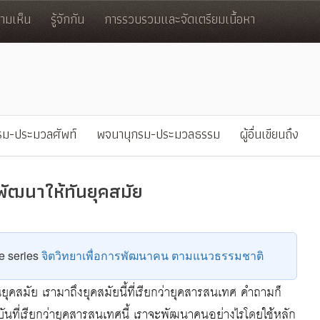
มเห็น
รู้จักกัน
การรวบรวมและจัดเตรียมเนื้อหา
รม-ประมวลศัพท์
พจนานุกรม-ประมวลธรรม
ผู้อื่นเขียนถึง
ัฒนาให้ทันยุคสมัย
he series
จิตวิทยาเพื่อการพัฒนาคน ตามแนวธรรมชาติ
ุคสมัย เรามาถึงยุคสมัยนี้ที่เรียกว่ายุคสารสนเทศ คำถามก็
บันที่เรียกว่ายุคสารสนเทศนี้ เราจะพัฒนาคนอย่างไรโดยใช้หลัก