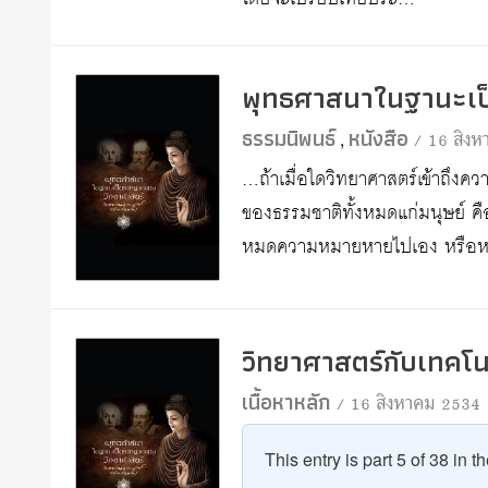
พุทธศาสนาในฐานะเป
ธรรมนิพนธ์
หนังสือ
/ 16 สิง
,
…ถ้าเมื่อใดวิทยาศาสตร์เข้าถึง
ของธรรมชาติทั้งหมดแก่มนุษย์ ค
หมดความหมายหายไปเอง หรือ
วิทยาศาสตร์กับเทคโนโล
เนื้อหาหลัก
/ 16 สิงหาคม 2534
This entry is part 5 of 38 in t