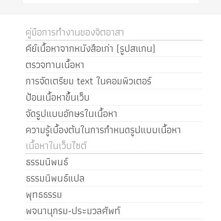
คู่มือการทำงานของจิตอาสา
คีย์เนื้อหาจากหนังสือเก่า (รูปสแกน)
ตรวจทานเนื้อหา
การจัดเตรียม text ในคอมพิวเตอร์
ป้อนเนื้อหาขึ้นเว็บ
จัดรูปแบบอักษรในเนื้อหา
ความรู้เบื้องต้นในการกำหนดรูปแบบเนื้อหา
เนื้อหาในเว็บไซต์
ธรรมนิพนธ์
ธรรมนิพนธ์แปล
พุทธธรรม
พจนานุกรม-ประมวลศัพท์