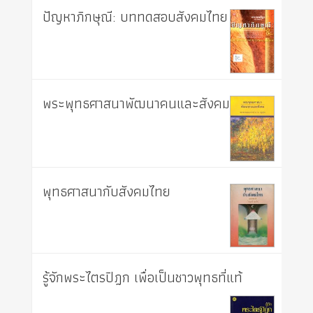
ปัญหาภิกษุณี: บททดสอบสังคมไทย
พระพุทธศาสนาพัฒนาคนและสังคม
พุทธศาสนากับสังคมไทย
รู้จักพระไตรปิฎก เพื่อเป็นชาวพุทธที่แท้