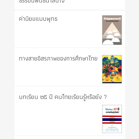
ธรรมนิพนธ์น่าสนใจ
ค่านิยมแบบพุทธ
ทางสายอิสรภาพของการศึกษาไทย
บทเรียน ๒๕ ปี คนไทยเรียนรู้หรือยัง ?