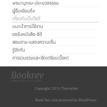
พจนานุกรม-ประมวลธรรม
ผู้อื่นเขียนถึง
เกี่ยวกับเว็บไซต์
แนะนำการใช้งาน
ขอรับหนังสือ-ซีดี
สอบถาม-แสดงความเห็น
รู้จักกัน
การรวบรวมและจัดเตรียมเนื้อหา
Copyright 2015 ThemeIsle
Book Rev Lite
powered by
WordPress