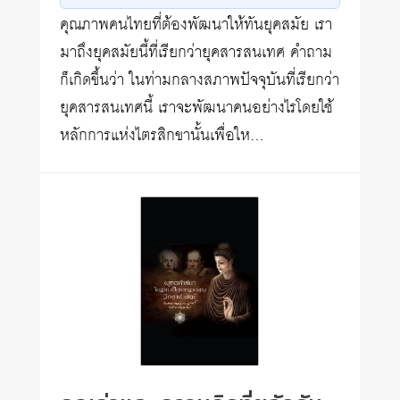
คุณภาพคนไทยที่ต้องพัฒนาให้ทันยุคสมัย เรา
มาถึงยุคสมัยนี้ที่เรียกว่ายุคสารสนเทศ คำถาม
ก็เกิดขึ้นว่า ในท่ามกลางสภาพปัจจุบันที่เรียกว่า
ยุคสารสนเทศนี้ เราจะพัฒนาคนอย่างไรโดยใช้
หลักการแห่งไตรสิกขานั้นเพื่อให…