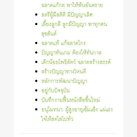
ฉลาดแก้กล พาให้พ้นอันตราย
สตรีผู้มีสติดี มีปัญญาเลิศ
เลี้ยงลูกดี ลูกมีปัญญา พาทุกคน
สุขสันต์
ฉลาดแท้ แก้ฉลาดโกง
ปัญญาทันเกม ต้องให้ทันกาล
เด็กน้อยโพธิสัตว์ ฉลาดสร้างสรรค์
สร้างปัญญาทางไหนดี
หลักการพัฒนาปัญญา
อยู่กับปัจจุบัน
บันทึกงานฟื้นหนังสือขึ้นใหม่
อนุโมทนา: ผู้สูงอายุเข้มแข็ง แผ่แรง
ใจให้สดใสไปทั่ว