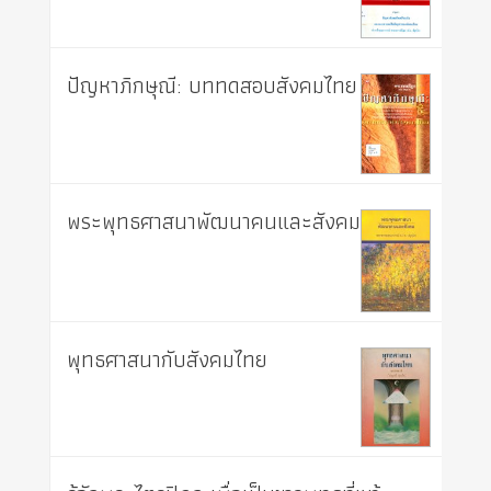
ปัญหาภิกษุณี: บททดสอบสังคมไทย
พระพุทธศาสนาพัฒนาคนและสังคม
พุทธศาสนากับสังคมไทย