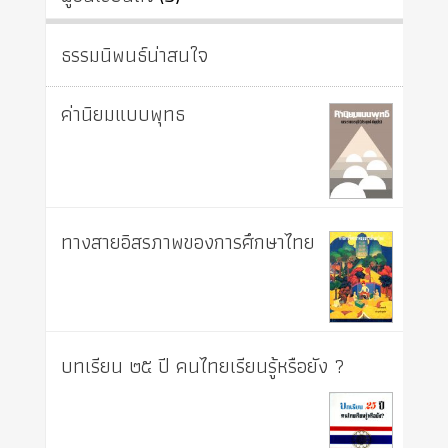
ธรรมนิพนธ์น่าสนใจ
ค่านิยมแบบพุทธ
ทางสายอิสรภาพของการศึกษาไทย
บทเรียน ๒๕ ปี คนไทยเรียนรู้หรือยัง ?