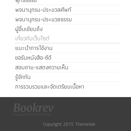
พุทธธรรม
พจนานุกรม-ประมวลศัพท์
พจนานุกรม-ประมวลธรรม
ผู้อื่นเขียนถึง
เกี่ยวกับเว็บไซต์
แนะนำการใช้งาน
ขอรับหนังสือ-ซีดี
สอบถาม-แสดงความเห็น
รู้จักกัน
การรวบรวมและจัดเตรียมเนื้อหา
Copyright 2015 ThemeIsle