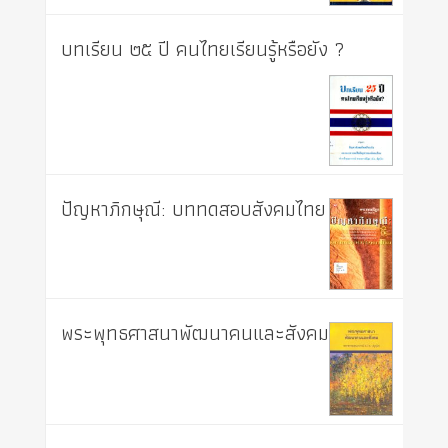
บทเรียน ๒๕ ปี คนไทยเรียนรู้หรือยัง ?
ปัญหาภิกษุณี: บททดสอบสังคมไทย
พระพุทธศาสนาพัฒนาคนและสังคม