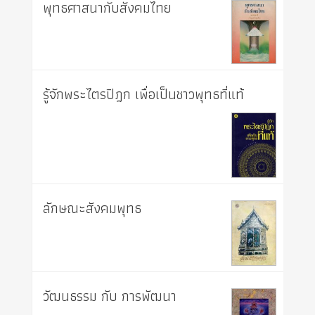
พุทธศาสนากับสังคมไทย
รู้จักพระไตรปิฎก เพื่อเป็นชาวพุทธที่แท้
ลักษณะสังคมพุทธ
วัฒนธรรม กับ การพัฒนา