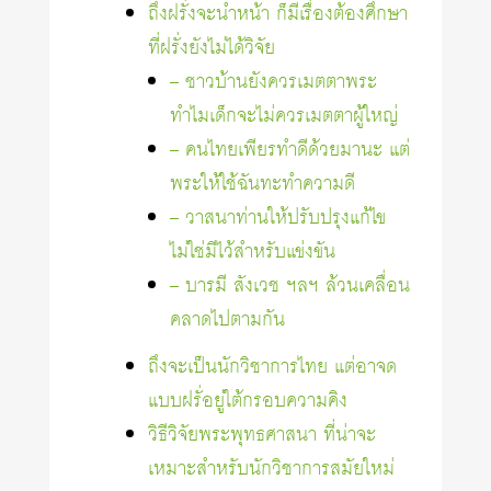
ถึงฝรั่งจะนำหน้า ก็มีเรื่องต้องศึกษา
ที่ฝรั่งยังไม่ได้วิจัย
– ชาวบ้านยังควรเมตตาพระ
ทำไมเด็กจะไม่ควรเมตตาผู้ใหญ่
– คนไทยเพียรทำดีด้วยมานะ แต่
พระให้ใช้ฉันทะทำความดี
– วาสนาท่านให้ปรับปรุงแก้ไข
ไม่ใช่มีไว้สำหรับแข่งขัน
– บารมี สังเวช ฯลฯ ล้วนเคลื่อน
คลาดไปตามกัน
ถึงจะเป็นนักวิชาการไทย แต่อาจด
แบบฝรั่
อยู่ใต้กรอบความคิ
ง
วิธีวิจัยพระพุทธศาสนา ที่น่าจะ
เหมาะสำหรับนักวิชาการสมัยใหม่