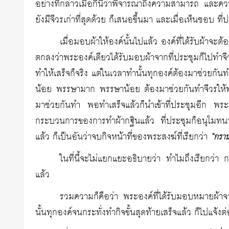
อย่างที่กล่าวเมื่อกี้นี้ว่าพิจารณาถึงความสามารถ และควา
ยังมีจีวรเก่าที่สุดด้วย ก็เสนอขึ้นมา และเมื่อเห็นชอบ ที่
เมื่อมอบผ้าให้องค์นั้นไปแล้ว องค์ที่ได้รับผ้าจะ
ตกลงว่าพระองค์เดียวได้รับมอบผ้าจากที่ประชุมก็ไปทำจีว
ทำให้เสร็จก็จริง แต่ในเวลาทำนั้นทุกองค์ต้องมาช่วยกันทำ
น้อย พรรษามาก พรรษาน้อย ต้องมาช่วยกันทำจีวรให้พระอง
มาช่วยกันทำ พอทำเสร็จแล้วก็นำเข้าที่ประชุมอีก พระที
กระบวนการของการทำผ้ากฐินแล้ว ที่ประชุมก็อนุโมทน
แล้ว ก็เป็นอันว่าจบกิจหน้าที่ของพระสงฆ์ที่เรียกว่า
“กราน
ในที่นี้จะไม่แยกแยะอธิบายว่า ทำไมถึงเรียกว่า
แล้ว
รวมความก็คือว่า พระองค์ที่ได้รับมอบหมายผ้าจ
นั้นทุกองค์จนกระทั่งทำกิจขั้นสุดท้ายเสร็จแล้ว ก็ไปแจ้