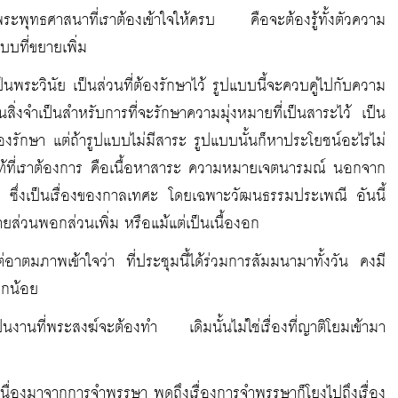
างพระพุทธศาสนาที่เราต้องเข้าใจให้ครบ คือจะต้องรู้ทั้งตัวความ
บที่ขยายเพิ่ม
็นพระวินัย เป็นส่วนที่ต้องรักษาไว้ รูปแบบนี้จะควบคู่ไปกับความ
่งจำเป็นสำหรับการที่จะรักษาความมุ่งหมายที่เป็นสาระไว้ เป็น
่องรักษา แต่ถ้ารูปแบบไม่มีสาระ รูปแบบนั้นก็หาประโยชน์อะไรไม่
น ตัวแท้ที่เราต้องการ คือเนื้อหาสาระ ความหมายเจตนารมณ์ นอกจาก
นมา ซึ่งเป็นเรื่องของกาลเทศะ โดยเฉพาะวัฒนธรรมประเพณี อันนี้
ยส่วนพอกส่วนเพิ่ม หรือแม้แต่เป็นเนื้องอก
ต่อาตมภาพเข้าใจว่า ที่ประชุมนี้ได้ร่วมการสัมมนามาทั้งวัน คงมี
็กน้อย
นงานที่พระสงฆ์จะต้องทำ เดิมนั้นไม่ใช่เรื่องที่ญาติโยมเข้ามา
่สืบเนื่องมาจากการจำพรรษา พูดถึงเรื่องการจำพรรษาก็โยงไปถึงเรื่อง