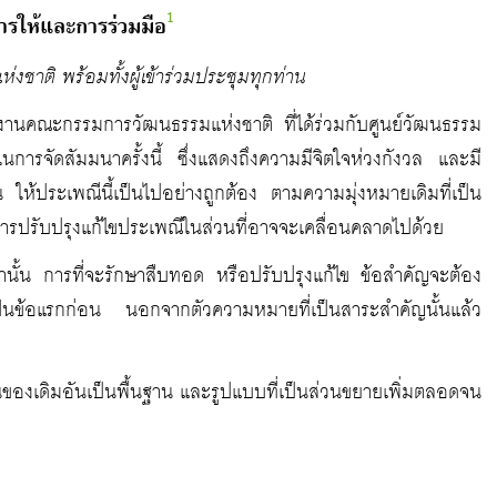
1
รให้และการร่วมมือ
าติ พร้อมทั้งผู้เข้าร่วมประชุมทุกท่าน
คณะกรรมการวัฒนธรรมแห่งชาติ ที่ได้ร่วมกับศูนย์วัฒนธรรม
การจัดสัมมนาครั้งนี้ ซึ่งแสดงถึงความมีจิตใจห่วงกังวล และมี
้ประเพณีนี้เป็นไปอย่างถูกต้อง ตามความมุ่งหมายเดิมที่เป็น
ปรับปรุงแก้ไขประเพณีในส่วนที่อาจจะเคลื่อนคลาดไปด้วย
นานั้น การที่จะรักษาสืบทอด หรือปรับปรุงแก้ไข ข้อสำคัญจะต้อง
เป็นข้อแรกก่อน นอกจากตัวความหมายที่เป็นสาระสำคัญนั้นแล้ว
่วนของเดิมอันเป็นพื้นฐาน และรูปแบบที่เป็นส่วนขยายเพิ่มตลอดจน