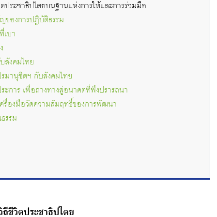
ชีวิตประชาธิปไตยบนฐานแห่งการให้และการร่วมมือ
คัญของการปฏิบัติธรรม
ที่เบา
ิง
ับสังคมไทย
รมานุชิตฯ กับสังคมไทย
ะการ เพื่อถางทางสู่อนาคตที่พึงปรารถนา
เครื่องมือวัดความสัมฤทธิ์ของการพัฒนา
ุณธรรม
ิถีชีวิตประชาธิปไตย