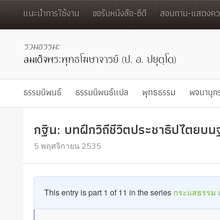
แนะนำการใช้งาน
ขอรับหนังสือ-ซีดี
สอบถาม-แสดงควา
ธรรมนิพนธ์
ธรรมนิพนธ์แปล
พุทธธรรม
พจนานุก
กฐิน: บทฝึกวิถีชีวิตประชาธิปไตยบ
5 พฤศจิกายน 2535
This entry is part 1 of 11 in the series
กระแสธรรม เพ