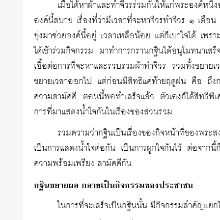
เมื่อได้หาผ้าและทำจีวรร่วมกันให้แก่พระองค์หนึ่ง
องค์นี้สบาย เรื่องที่ว่ามีเวลาที่จะหาจีวรทำจีวร ๑ เดือน อ
ยุ่งมาช่วยองค์นี้อยู่ เวลาเหลือน้อย แต่ก็เบาใจได้ เพร
ได้เข้าร่วมกิจกรรม มาทำการกรานกฐินได้อนุโมทนาเสร็จ
เอื้อต่อการที่จะหาและรวบรวมผ้าทำจีวร รวมทั้งขยายเ
ขยายเวลาออกไป แต่ก่อนมีสิทธิแค่ท้ายฤดูฝน คือ ถึง
ความสามัคคี ตอนนี้พอทำเสร็จแล้ว ตัวเองก็ได้สิทธิ
การที่มาแสดงน้ำใจกันในเรื่องของส่วนรวม
รวมความว่ากฐินเป็นเรื่องของกิจหน้าที่ของพร
เป็นการแสดงน้ำใจต่อกัน เป็นการผูกใจกันไว้ ต่อจากนี้ก
ความพร้อมเพรียง สามัคคีกัน
กฐินขยายผล กลายเป็นกิจกรรมของประชาชน
ในการที่จะเสร็จเป็นกฐินนั้น มีกิจกรรมสำคัญแยก