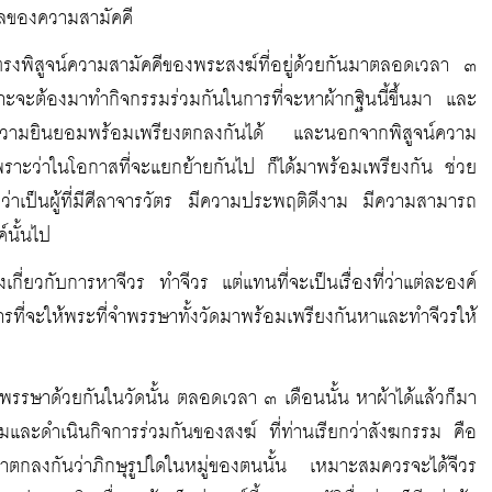
ผลของความสามัคคี
ะทรงพิสูจน์ความสามัคคีของพระสงฆ์ที่อยู่ด้วยกันมาตลอดเวลา ๓
ะจะต้องมาทำกิจกรรมร่วมกันในการที่จะหาผ้ากฐินนี้ขึ้นมา และ
มีความยินยอมพร้อมเพรียงตกลงกันได้ และนอกจากพิสูจน์ความ
วย เพราะว่าในโอกาสที่จะแยกย้ายกันไป ก็ได้มาพร้อมเพรียงกัน ช่วย
อกว่าเป็นผู้ที่มีศีลาจารวัตร มีความประพฤติดีงาม มีความสามารถ
์นั้นไป
องเกี่ยวกับการหาจีวร ทำจีวร แต่แทนที่จะเป็นเรื่องที่ว่าแต่ละองค์
รที่จะให้พระที่จำพรรษาทั้งวัดมาพร้อมเพรียงกันหาและทำจีวรให้
จำพรรษาด้วยกันในวัดนั้น ตลอดเวลา ๓ เดือนนั้น หาผ้าได้แล้วก็มา
วมและดำเนินกิจการร่วมกันของสงฆ์ ที่ท่านเรียกว่าสังฆกรรม คือ
็มาตกลงกันว่าภิกษุรูปใดในหมู่ของตนนั้น เหมาะสมควรจะได้จีวร