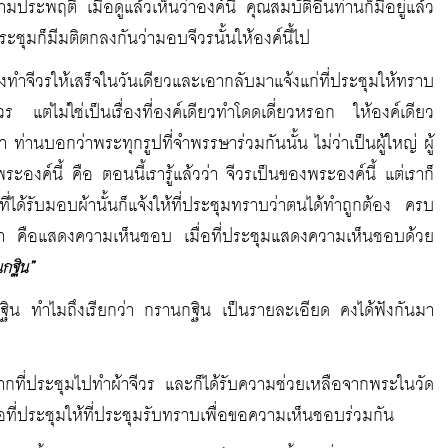
มประพฤติ เมื่อดูแล้วเห็นว่าองค์นี้ คุณสมบัติอื่นท่านก็มีอยู่แล้ว
ประชุมก็มีมติตกลงกันว่ามอบจีวรนั้นให้องค์นี้ไป
ต้องทำจีวรให้เสร็จในวันเดียวและเอากลับมาแจ้งแก่ที่ประชุมให้ทราบ
ร แต่ไม่ใช่เป็นเรื่องที่องค์เดียวทำโดดเดี่ยวหรอก ให้องค์เดียว
 ท่านบอกว่าพระทุกรูปที่จำพรรษาร่วมกันนั้น ไม่ว่าเป็นผู้ใหญ่ ผู้
ค์นี้ คือ ตอนนี้เรารู้แล้วว่า จีวรเป็นของพระองค์นี้ แต่เราก็
่ได้รับมอบผ้านั้นก็แจ้งให้ที่ประชุมทราบว่าตนได้ทำถูกต้อง ครบ
า คือแสดงความเห็นชอบ เมื่อที่ประชุมแสดงความเห็นชอบด้วย
กฐิน”
 กฐิน ทำไมถึงเรียกว่า กรานกฐิน เป็นรายละเอียด คงได้ฟังกันมา
ากที่ประชุมไปทำผ้าจีวร และก็ได้รับความช่วยเหลือจากพระในวัด
งต่อที่ประชุมให้ที่ประชุมรับทราบเพื่อขอความเห็นชอบร่วมกัน