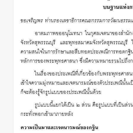
บนฐานแห่งกา
ขอเจริญพร ท่านรองเลขาธิการคณะกรรมการวัฒนธรรมแห่งช
อาตมภาพขออนุโมทนา ในกุศลเจตนาของสำนักงาน
จังหวัดสุพรรณบุรี และพุทธสมาคมจังหวัดสุพรรณบุรี ใน
ความสนใจในการรักษาและสืบทอดประเพณีการทอดกฐิน ให
หลักการของพระพุทธศาสนา ซึ่งมีความหมายรวมไปถึงการ
ในเรื่องของประเพณีที่เกี่ยวข้องกับพระพุทธศาส
เข้าใจความมุ่งหมายและเจตนารมณ์ของตัวประเพณีนั้น
ก็จะต้องรู้จักรูปแบบของประเพณีนั้นด้วย
รูปแบบนี้แยกได้เป็น ๒ ส่วน คือรูปแบบที่เป็นส
กระทั่งพอกเข้ามาภายหลัง
ความเป็นมาและเจตนารมณ์ของกฐิน