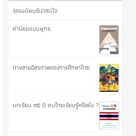
ธรรมนิพนธ์น่าสนใจ
ค่านิยมแบบพุทธ
ทางสายอิสรภาพของการศึกษาไทย
บทเรียน ๒๕ ปี คนไทยเรียนรู้หรือยัง ?