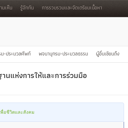
มเห็น
รู้จักกัน
การรวบรวมและจัดเตรียมเนื้อหา
รม-ประมวลศัพท์
พจนานุกรม-ประมวลธรรม
ผู้อื่นเขียนถึง
นฐานแห่งการให้และการร่วมมือ
ื่อชีวิตและสังคม