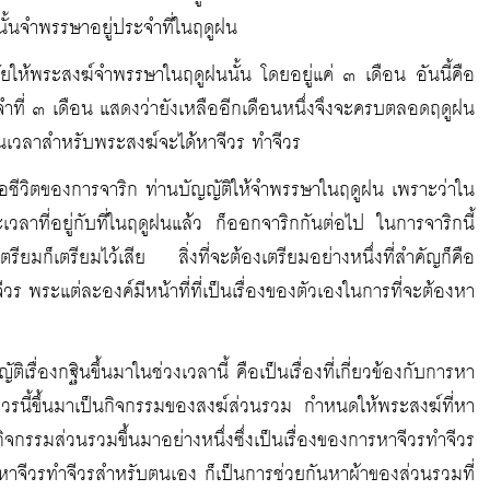
นั้นจำพรรษาอยู่ประจำที่ในฤดูฝน
ัยให้พระสงฆ์จำพรรษาในฤดูฝนนั้น โดยอยู่แค่ ๓ เดือน อันนี้คือ
จำที่ ๓ เดือน แสดงว่ายังเหลืออีกเดือนหนึ่งจึงจะครบตลอดฤดูฝน
ป็นเวลาสำหรับพระสงฆ์จะได้หาจีวร ทำจีวร
อชีวิตของการจาริก ท่านบัญญัติให้จำพรรษาในฤดูฝน เพราะว่าใน
ที่อยู่กับที่ในฤดูฝนแล้ว ก็ออกจาริกกันต่อไป ในการจาริกนี้
ยมก็เตรียมไว้เสีย สิ่งที่จะต้องเตรียมอย่างหนึ่งที่สำคัญก็คือ
จีวร พระแต่ละองค์มีหน้าที่ที่เป็นเรื่องของตัวเองในการที่จะต้องหา
เรื่องกฐินขึ้นมาในช่วงเวลานี้ คือเป็นเรื่องที่เกี่ยวข้องกับการหา
วรนี้ขึ้นมาเป็นกิจกรรมของสงฆ์ส่วนรวม กำหนดให้พระสงฆ์ที่หา
กรรมส่วนรวมขึ้นมาอย่างหนึ่งซึ่งเป็นเรื่องของการหาจีวรทำจีวร
หาจีวรทำจีวรสำหรับตนเอง ก็เป็นการช่วยกันหาผ้าของส่วนรวมที่