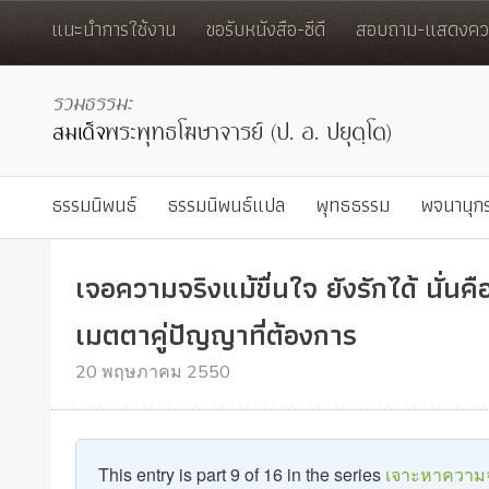
แนะนำการใช้งาน
ขอรับหนังสือ-ซีดี
สอบถาม-แสดงควา
ธรรมนิพนธ์
ธรรมนิพนธ์แปล
พุทธธรรม
พจนานุก
เจอความจริงแม้ขื่นใจ ยังรักได้ นั่นค
เมตตาคู่ปัญญาที่ต้องการ
20 พฤษภาคม 2550
This entry is part 9 of 16 in the series
เจาะหาความจ