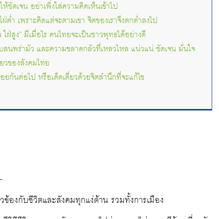
ให้ชัดเจน อย่าเพิ่งใส่ความคิดเห็นเข้าไป
ใฝ่ต่ำ เพราะคิดแต่จะตามเขา จิตของเราจึงตกต่ำลงไป
 ใฝ่สูง” มีเมื่อไร คนไทยจะเป็นชาวพุทธได้อย่างดี
สับสนพร่ามัว และความขลาดกลัวที่เหลวไหล แน่วแน่ ชัดเจน มั่นใจ
ียวของสังคมไทย
อยกันต่อไป หรือเด็ดเดี่ยวด้วยจิตสำนึกที่จะแก้ไข
—
ข้องกับชีวิตและสังคมทุกแง่ด้าน รวมทั้งการเมือง