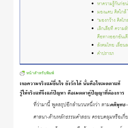
หาความรู้กันก่อน
มองแคบ คิดใกล้ 
“มองกว้าง คิดไกล
เลิกเสียที ความ
คือทางออกอันเด
สังคมไทย เลื่อนล
คำปรารภ
หน้าสำหรับพิมพ์
เจอความจริงแม้ขื่นใจ ยังรักได้ นั่นคือใจเมตตาแท้
รู้ให้จริงแท้จึงแก้ปัญหา คือเมตตาคู่ปัญญาที่ต้องการ
ที่ว่ามานี้ พูดสรุปอีกสำนวนหนึ่งว่า ตาม
คติพุทธ
ศาสนา-
ด้านหลักธรรมคำสอน
ครอบคลุมหรือเกี่ยว