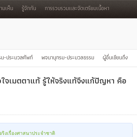
มเห็น
รู้จักกัน
การรวบรวมและจัดเตรียมเนื้อหา
รม-ประมวลศัพท์
พจนานุกรม-ประมวลธรรม
ผู้อื่นเขียนถึง
ือใจเมตตาแท้ รู้ให้จริงแท้จึงแก้ปัญหา คือ
ริงเรื่องศาสนาประจำชาติ