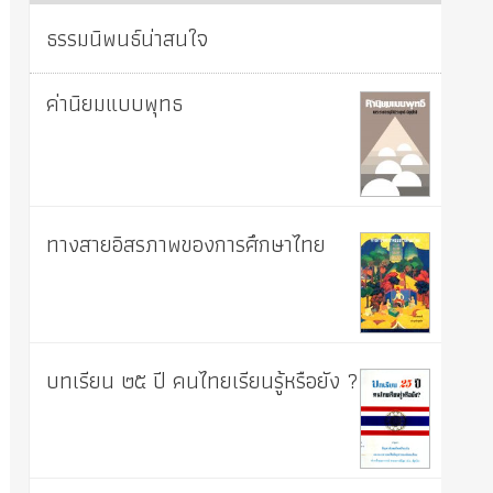
ธรรมนิพนธ์น่าสนใจ
ค่านิยมแบบพุทธ
ทางสายอิสรภาพของการศึกษาไทย
บทเรียน ๒๕ ปี คนไทยเรียนรู้หรือยัง ?