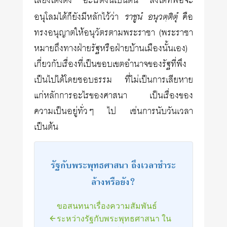
เสียงโด่งดัง อะไรดังนี้เป็นต้น สิ่งใดที่พอจะ
ราชูนํ อนุวตฺติตุํ
อนุโลมได้ก็ยังมีหลักไว้ว่า
คือ
ทรงอนุญาตให้อนุวัตรตามพระราชา (พระราชา
หมายถึงทางฝ่ายรัฐหรือฝ่ายบ้านเมืองนั้นเอง)
เกี่ยวกับเรื่องที่เป็นขอบเขตอำนาจของรัฐที่พึง
เป็นไปได้โดยชอบธรรม ที่ไม่เป็นการเสียหาย
แก่หลักการอะไรของศาสนา เป็นเรื่องของ
ความเป็นอยู่ทั่วๆ ไป เช่นการนับวันเวลา
เป็นต้น
รัฐกับพระพุทธศาสนา ถึงเวลาชำระ
ล้างหรือยัง?
ขอสนทนาเรื่องความสัมพันธ์
ระหว่างรัฐกับพระพุทธศาสนา ใน