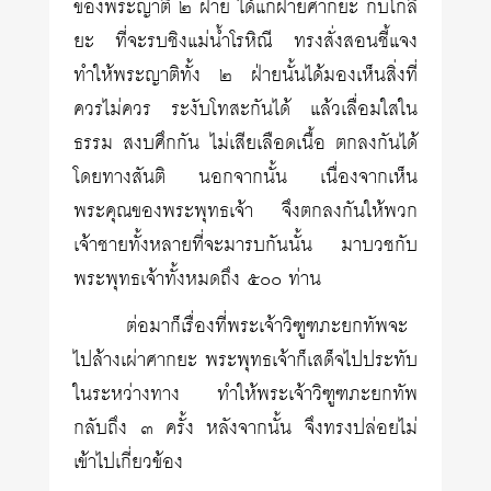
ของพระญาติ ๒ ฝ่าย ได้แก่ฝ่ายศากยะ กับโกลิ
ยะ ที่จะรบชิงแม่น้ำโรหิณี ทรงสั่งสอนชี้แจง
ทำให้พระญาติทั้ง ๒ ฝ่ายนั้นได้มองเห็นสิ่งที่
ควรไม่ควร ระงับโทสะกันได้ แล้วเลื่อมใสใน
ธรรม สงบศึกกัน ไม่เสียเลือดเนื้อ ตกลงกันได้
โดยทางสันติ นอกจากนั้น เนื่องจากเห็น
พระคุณของพระพุทธเจ้า จึงตกลงกันให้พวก
เจ้าชายทั้งหลายที่จะมารบกันนั้น มาบวชกับ
พระพุทธเจ้าทั้งหมดถึง ๕๐๐ ท่าน
ต่อมาก็เรื่องที่พระเจ้าวิฑูฑภะยกทัพจะ
ไปล้างเผ่าศากยะ พระพุทธเจ้าก็เสด็จไปประทับ
ในระหว่างทาง ทำให้พระเจ้าวิฑูฑภะยกทัพ
กลับถึง ๓ ครั้ง หลังจากนั้น จึงทรงปล่อยไม่
เข้าไปเกี่ยวข้อง