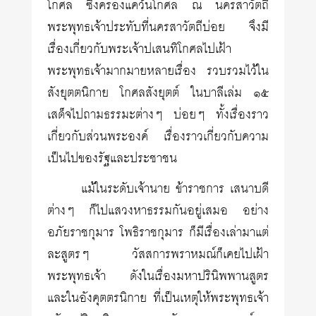
โกศล ซึ่งครองแคว้นโกศล ณ นครสาวัตถี
พระพุทธเจ้าประทับที่นครสาวัตถีบ่อย จึงมี
เรื่องเกี่ยวกับพระเจ้าปเสนทิโกศลไปเฝ้า
พระพุทธเจ้ามากมายหลายเรื่อง รวบรวมไว้ใน
สังยุตตนิกาย โกศลสังยุตต์ ในบาลีเล่ม ๑๕
เสด็จไปถามธรรมะต่างๆ บ่อยๆ ทั้งเรื่องราว
เกี่ยวกับส่วนพระองค์ เรื่องราวเกี่ยวกับความ
เป็นไปของรัฐและประชาชน
แม้ในระดับเจ้านาย ข้าราชการ เสนาบดี
ต่างๆ ก็ไปแสวงหาธรรมกันอยู่เสมอ อย่าง
อภัยราชกุมาร โพธิราชกุมาร ก็มีเรื่องเล่ามาแต่
ละสูตรๆ วัสสการพราหมณ์ก็เคยไปเฝ้า
พระพุทธเจ้า ดังในเรื่องมหาปรินิพพานสูตร
และในอังคุตตรนิกาย ที่เป็นเหตุให้พระพุทธเจ้า