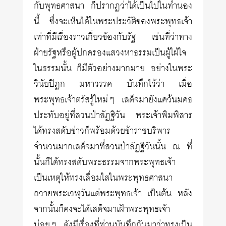
กับพุทธศาสนา ก็ปรากฏว่าได้เป็นไปในทำนอง
นี้ ซึ่งจะเห็นได้ในพระประวัติของพระพุทธเจ้า
เท่าที่มีเรื่องราวเกี่ยวข้องกับรัฐ เช่นที่ว่าทาง
ฝ่ายรัฐหรือผู้ปกครองแสวงหาธรรมเป็นผู้ใฝ่ใจ
ในธรรมนั้น ก็มีตัวอย่างมากมาย อย่างในพระ
วินัยปิฎก มหาวรรค บันทึกไว้ว่า เมื่อ
พระพุทธเจ้าตรัสรู้ใหม่ๆ เสด็จมายังแคว้นมคธ
ประทับอยู่ที่สวนป่าลัฏฐิวัน พระเจ้าพิมพิสาร
ได้ทรงสดับข่าวก็พร้อมด้วยข้าราชบริพาร
จำนวนมากเสด็จมาที่สวนป่าลัฏฐิวันนั้น ณ ที่
นั้นก็ได้ทรงสดับพระธรรมจากพระพุทธเจ้า
เป็นเหตุให้ทรงเลื่อมใสในพระพุทธศาสนา
ถวายพระเวฬุวันแด่พระพุทธเจ้า เป็นต้น หลัง
จากนั้นก็คงจะได้เสด็จมาเฝ้าพระพุทธเจ้า
บ่อยๆ ดังมีเรื่องที่ท่านบันทึกกันมาว่าทรงเป็น