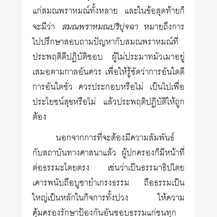
แก่สมณพราหมณ์ทั้งหลาย และในข้อสุดท้ายก็
สมณพราหมณปริปุจฉา
จะมีว่า
หมายถึงการ
ไปปรึกษาสอบถามปัญหากับสมณพราหมณ์ที่
ประพฤติดีปฏิบัติชอบ ผู้ไม่ประมาทมัวเมาอยู่
เสมอตามกาลอันควร เพื่อให้รู้ชัดว่าการอันใดดี
การอันใดชั่ว ควรประกอบหรือไม่ เป็นไปเพื่อ
ประโยชน์สุขหรือไม่ แล้วประพฤติปฏิบัติให้ถูก
ต้อง
นอกจากการที่จะต้องมีความสัมพันธ์
กับสถาบันทางศาสนาแล้ว ผู้ปกครองก็มีหน้าที่
ต่อธรรมะโดยตรง เช่นว่าเป็นธรรมาธิปไตย
เคารพนับถือบูชายำเกรงธรรม ถือธรรมเป็น
ใหญ่เป็นหลักในกิจการทั้งปวง ให้ความ
คุ้มครองรักษาป้องกันอันชอบธรรมแก่ชนทุก