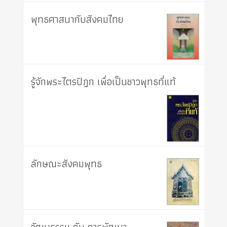
พุทธศาสนากับสังคมไทย
รู้จักพระไตรปิฎก เพื่อเป็นชาวพุทธที่แท้
ลักษณะสังคมพุทธ