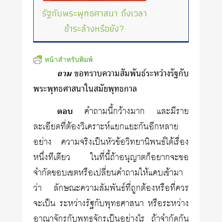
รัฐกับพระพุทธศาสนา ถึงเวลา
ชำระล้างหรือยัง?
หน้าสำหรับพิมพ์
ถาม
ขอทราบความสัมพันธ์ระหว่างรัฐกับ
พระพุทธศาสนาในสมัยพุทธกาล
ตอบ
คำถามนี้กว้างมาก และมีราย
ละเอียดที่ต้องวิเคราะห์แยกแยะกันอีกหลาย
อย่าง ความจริงเป็นหัวข้อวิทยานิพนธ์ได้เรื่อง
หนึ่งทีเดียว ในที่นี้ถ้าอนุญาตก็อยากจะขอ
จำกัดขอบเขตหรือเปลี่ยนคำถามให้แคบเข้ามา
ว่า ลักษณะความสัมพันธ์ที่ถูกต้องหรือที่ควร
จะเป็น ระหว่างรัฐกับพุทธศาสนา หรือระหว่าง
อาณาจักรกับพุทธจักรเป็นอย่างไร ถ้าจำกัดกัน