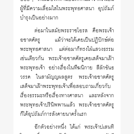
ผู้ที่มีความเลื่อมใสในพระพุทธศาสนา อุปถัมภ์
บำรุงเป็นอย่างมาก
ต่อมาในสมัยพระราชโอรส คือพระเจ้า
อชาตศัตรู แม้ว่าจะได้เคยเป็นปฏิปักษ์ต่อ
พระพุทธศาสนา แต่ต่อมาก็ทรงใฝ่แสวงธรรม
เช่นเดียวกัน พระเจ้าอชาตศัตรูเคยเสด็จมาเฝ้า
พระพุทธเจ้า อย่างเรื่องในทีฆนิกาย สีลักขันธ
วรรค ในสามัญญผลสูตร พระเจ้าอชาตศัตรู
เสด็จมาเฝ้าพระพุทธเจ้าเพื่อสอบถามเกี่ยวกับ
เรื่องธรรมะหรือเรื่องทางศาสนา และหลังจาก
พระพุทธเจ้าปรินิพพานแล้ว พระเจ้าอชาตศัตรู
ก็ได้อุปถัมภ์การสังคายนาครั้งแรก
อีกตัวอย่างหนึ่ง ได้แก่ พระเจ้าปเสนทิ