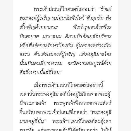
พระเจ้าปเสนทิโกศลตรัสตอบว่า
“ข้าแต่
พระองค์ผู้เจริญ หม่อมฉันพึงไหว้ พึงลุกรับ พึง
เชื้อเชิญด้วยอาสนะ พึงบำรุงเขาด้วยจีวร
บิณฑบาต เสนาสนะ คิลานปัจจัยเภสัชบริขาร
หรือพึงจัดการรักษาป้องกัน คุ้มครองอย่างเป็น
ธรรม ข้าแต่พระองค์ผู้เจริญ แต่องคุลิมาลโจร
นั้นเป็นคนมีบาปธรรม จะมีความสมบูรณ์ด้วย
ศีลถึงปานนี้แต่ที่ไหน”
เมื่อพระเจ้าปเสนทิโกศลตรัสอย่างนี้
เวลานั้นพระองคุลิมาลก็นั่งอยู่ไม่ไกลจากพระผู้
มีพระภาคเจ้า พระพุทเจ้าจึงทรงยกพระหัตถ์
ขึ้นตรัสบอกพระเจ้าปเสนทิโกศลว่า
“พระองคุลิ
มาลอยู่ที่นั่น”
พระเจ้าปเสนทิโกศลก็สะดุ้งตก
พระทัย แต่พระพุทธเจ้าก็ได้ตรัสบอกว่า ไม่ให้