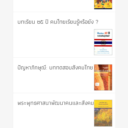
บทเรียน ๒๕ ปี คนไทยเรียนรู้หรือยัง ?
ปัญหาภิกษุณี: บททดสอบสังคมไทย
พระพุทธศาสนาพัฒนาคนและสังคม