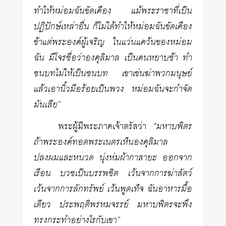
ทำให้หม่อมฉันขัดเคือง แม้พระราชาที่เป็น
ปฏิปักษ์เหล่าอื่น ก็ไม่ได้ทำให้หม่อมฉันขัดเคือง
ข้าแต่พระองค์ผู้เจริญ ในแว่นแคว้นของหม่อม
ฉัน มีโจรชื่อว่าองคุลิมาล เป็นคนหยาบช้า ทำ
ชนบทไม่ให้เป็นชนบท เขาเข่นฆ่าพวกมนุษย์
แล้วเอานิ้วมือร้อยเป็นพวง หม่อมฉันจะกำจัด
มันเสีย”
พระผู้มีพระภาคเจ้าตรัสว่า
“มหาบพิตร
ถ้าพระองค์ทอดพระเนตรเห็นองคุลิมาล
ปลงผมและหนวด นุ่งห่มผ้ากาสายะ ออกจาก
เรือน บวชเป็นบรรพชิต เว้นจากการฆ่าสัตว์
เว้นจากการลักทรัพย์ เว้นพูดเท็จ ฉันอาหารมื้อ
เดียว ประพฤติพรหมจรรย์ มหาบพิตรจะพึง
ทรงกระทำอย่างไรกับเขา”