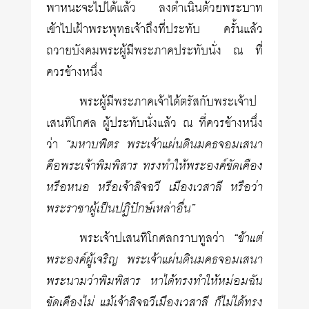
พาหนะจะไปได้แล้ว ลงดำเนินด้วยพระบาท
เข้าไปเฝ้าพระพุทธเจ้าถึงที่ประทับ ครั้นแล้ว
ถวายบังคมพระผู้มีพระภาคประทับนั่ง ณ ที่
ควรข้างหนึ่ง
พระผู้มีพระภาคเจ้าได้ตรัสกับพระเจ้าป
เสนทิโกศล ผู้ประทับนั่งแล้ว ณ ที่ควรข้างหนึ่ง
ว่า
“มหาบพิตร พระเจ้าแผ่นดินมคธจอมเสนา
คือพระเจ้าพิมพิสาร ทรงทำให้พระองค์ขัดเคือง
หรือหนอ หรือเจ้าลิจฉวี เมืองเวสาลี หรือว่า
พระราชาผู้เป็นปฏิปักษ์เหล่าอื่น”
พระเจ้าปเสนทิโกศลกราบทูลว่า
“ข้าแต่
พระองค์ผู้เจริญ พระเจ้าแผ่นดินมคธจอมเสนา
พระนามว่าพิมพิสาร หาได้ทรงทำให้หม่อมฉัน
ขัดเคืองไม่ แม้เจ้าลิจฉวีเมืองเวสาลี ก็ไม่ได้ทรง