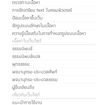
ตรวจทานเนื้อหา
การจัดเตรียม text ในคอมพิวเตอร์
ป้อนเนื้อหาขึ้นเว็บ
จัดรูปแบบอักษรในเนื้อหา
ความรู้เบื้องต้นในการกำหนดรูปแบบเนื้อหา
เนื้อหาในเว็บไซต์
ธรรมนิพนธ์
ธรรมนิพนธ์แปล
พุทธธรรม
พจนานุกรม-ประมวลศัพท์
พจนานุกรม-ประมวลธรรม
ผู้อื่นเขียนถึง
เกี่ยวกับเว็บไซต์
แนะนำการใช้งาน