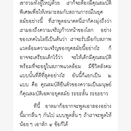
เขารวมทั้งผู้ใหญ่ด้วย เราก็จะต้องมีคุณสมบัติ
พิเศษเพื่อให้เหมาะสมกับสถานการณ์ในยุค
สมัยอย่างนี้ ที่เราพูดอนาคตนี่เราก็คงมุ่งถึงว่า
เรามองถึงความเจริญก้าวหน้าของโลก อย่าง
ของเทคโนโลยีเป็นต้นว่า เราจะรับมือกับสภาพ
แวดล้อมความเจริญของยุคสมัยนี้อย่างไร ก็
อาจจะเตรียมเด็กไว้ว่า จะให้เด็กมีคุณสมบัติ
พร้อมที่จะอยู่ในสภาพแวดล้อม มีชีวิตสังคม
แบบนั้นที่ดีที่สุดอย่างไร อันนี้ก็แยกเป็น ๒
แบบ คือ คุณสมบัติยืนตัวของความเป็นมนุษย์
ก็คุณสมบัติเฉพาะยุคสมัย ระยะสั้น ระยะยาว
ทีนี้ อาตมาก็อยากจะพูดเอาสองอย่าง
นี้มากลืนๆ กันไป แบบพูดสั้นๆ ถ้าเราจะพูดให้
น้อยๆ เอาสัก ๔ ข้อก็ได้