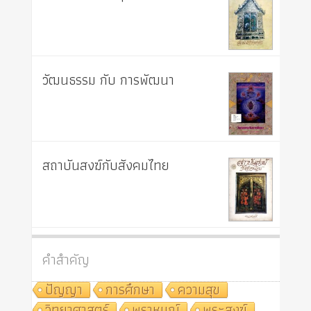
วัฒนธรรม กับ การพัฒนา
สถาบันสงฆ์กับสังคมไทย
คำสำคัญ
ปัญญา
การศึกษา
ความสุข
วิทยาศาสตร์
พราหมณ์
พระสงฆ์