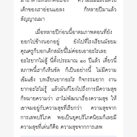
มาย้ำด้านหนึ่งก็คือเรื่อง ความเข้มแข็งนี้ด้วย
เด็กของเราอ่อนแอลง ก็หลายปีมาแล้ว
สัญญาณมา
เมื่อหลายปีก่อนนี้อาตมภาพตอนที่ยัง
ออกไปข้างนอกอยู่ ยังไปที่โรงเรียนมัธยม
คุณครูก็บอกเด็กสมัยนี้ไม่ค่อยเอาอะไรเลย
อะไรยากไม่สู้ นี่ตั้งประมาณ ๑๐ ปีแล้ว เดี๋ยวนี้
สภาพนี้เราก็เห็นชัด ก็เป็นอย่างนี้ ไม่มีความ
เข้มแข็ง บทเรียนยากอะไร กิจกรรมยาก งาน
ยากอะไรไม่รู้ แล้วมันก็โยงไปถึงการมีความสุข
ก็หมายความว่า เราไม่พัฒนาเรื่องความสุข ให้
เขาจมอยู่กับความสุขที่เรียกว่า ความสุขจาก
การเสพบริโภค พอเป็นยุคบริโภคนิยมก็เลยมี
ความสุขที่เด่นก็คือ ความสุขจากการเสพ