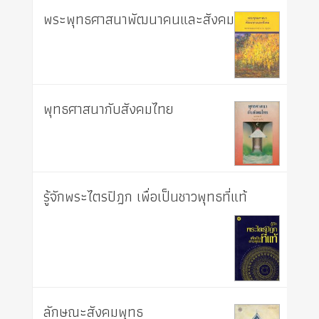
พระพุทธศาสนาพัฒนาคนและสังคม
พุทธศาสนากับสังคมไทย
รู้จักพระไตรปิฎก เพื่อเป็นชาวพุทธที่แท้
ลักษณะสังคมพุทธ