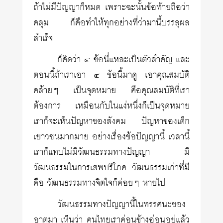
ถ้าไม่มีปัญญาก็หมด เพราะฉะนั้นข้อท้ายถือว่า
คลุม ก็คือทำให้ทุกอย่างที่ว่ามานี้บรรลุผล
สำเร็จ
ก็คิดว่า ๔ ข้อนี่แหละเป็นตัวสำคัญ และ
ตอนนี้ถ้าเราเอา ๔ ข้อนี้มาดู เอาคุณสมบัติ
คล้ายๆ เป็นจุดหมาย คือคุณสมบัติที่เรา
ต้องการ เหมือนกับในแง่หนึ่งก็เป็นจุดหมาย
เราก็จะเห็นปัญหาของสังคม ปัญหาของเด็ก
เยาวชนมากมาย อย่างเรื่องข้อปัญญานี้ เวลานี้
เราก็แทบไม่มีวัฒนธรรมทางปัญญา มี
วัฒนธรรมในการเสพบริโภค วัฒนธรรมเก่าที่มี
คือ วัฒนธรรมทางจิตใจก็ค่อยๆ หายไป
วัฒนธรรมทางปัญญานี้ในทรรศนะของ
อาตมา เห็นว่า คนไทยเราค่อนข้างอ่อนอยู่แล้ว