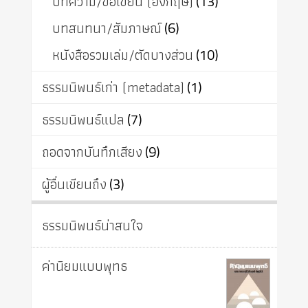
บทความ/ข้อเขียน (อังกฤษ)
(13)
บทสนทนา/สัมภาษณ์
(6)
หนังสือรวมเล่ม/ตัดบางส่วน
(10)
ธรรมนิพนธ์เก่า (metadata)
(1)
ธรรมนิพนธ์แปล
(7)
ถอดจากบันทึกเสียง
(9)
ผู้อื่นเขียนถึง
(3)
ธรรมนิพนธ์น่าสนใจ
ค่านิยมแบบพุทธ