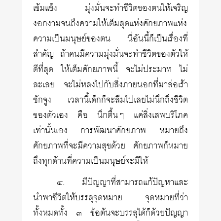
เข้มแข็ง มุ่งมั่นจะทำชีวิตของตนให้เจริญ
งอกงามจนถึงความให้เต็มสุดแห่งศักยภาพแห่ง
ความเป็นมนุษย์ของตน นี่อันนี้ก็เป็นเรื่องที่
สำคัญ ถ้าคนมีความมุ่งมั่นจะทำชีวิตของตัวให้
ดีที่สุด ให้เต็มศักยภาพนี้ จะไม่ประมาท ไม่
ละเลย จะไม่หลงไปกับสิ่งภายนอกที่มาล่อเร้า
ชักจูง เวลานี้เด็กก็จะลืมไปเลยไม่นึกถึงชีวิต
ของตัวเอง คือ นึกตื้นๆ แค่สิ่งเสพบริโภค
เท่านั้นเอง การพัฒนาศักยภาพ หมายถึง
ศักยภาพที่จะมีความสุขด้วย ศักยภาพก็หมาย
ถึงทุกด้านที่ความเป็นมนุษย์จะมีให้
๔. มีปัญญาที่สามารถแก้ปัญหาและ
นำพาชีวิตให้บรรลุจุดหมาย จุดหมายที่ว่า
ทั้งหมดทั้ง ๓ ข้อต้นจะบรรลุได้ก็ด้วยปัญญา