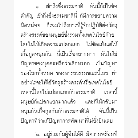
๑. เข้าถึงซึ่งธรรมชาติ อันนี้ก็เป็นข้อ
สำคัญ เข้าถึงซึ่งธรรมชาตินี่ ก็มีการขยายความ
นิดหน่อย ก็รวมไปถึงการที่รู้จักปฏิบัติต่อวัตถุ
สร้างสรรค์ของมนุษย์ซึ่งรวมทั้งเทคโนโลยีด้วย
โดยไม่ให้เกิดความแปลกแยก ไม่ขัดแย้งแต่ให้
เกื้อกูลหนุนกัน นี่เป็นเรื่องยากมาก มันไม่ใช่
ปัญหาของบุคคลหรือว่าเด็กหรอก เป็นปัญหา
ของโลกทั้งหมด ของอารยธรรมขณะนี้เลย ทำ
อย่างไรจะให้ใช้วัตถุสร้างสรรค์หรือเทคโนโลยี
เหล่านี้โดยไม่แปลกแยกกับธรรมชาติ เวลานี้
มนุษย์ก็แปลกแยกมากแล้ว และก็ให้กลับมา
หนุนกันเกื้อกูลกันกับธรรมชาติได้ อันนี้เป็น
ปัญหาที่ว่าแก้ปัญหาการพัฒนาที่ไม่ยั่งยืนเลย
๒. อยู่ร่วมกับผู้อื่นได้ดี มีความพร้อมที่