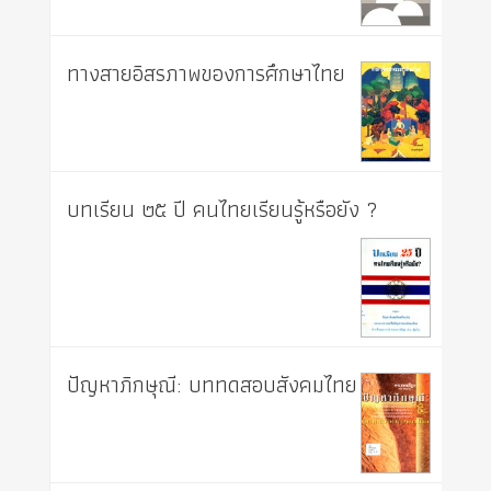
ทางสายอิสรภาพของการศึกษาไทย
บทเรียน ๒๕ ปี คนไทยเรียนรู้หรือยัง ?
ปัญหาภิกษุณี: บททดสอบสังคมไทย