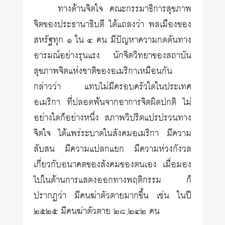
ทางด้านจิตใจ คณะกรรมาธิการสุขภาพ
จิตของประธานาธิบดี ได้แถลงว่า พลเมืองของ
สหรัฐทุก ๑ ใน ๔ คน มีปัญหาความกดดันทาง
อารมณ์อย่างรุนแรง นักจิตวิทยาของสถาบัน
สุขภาพจิตแห่งชาติของอเมริกาเหมือนกัน
กล่าวว่า แทบไม่มีครอบครัวใดในประเทศ
อเมริกา ที่ปลอดพ้นจากอาการจิตผิดปกติ ไม่
อย่างใดก็อย่างหนึ่ง สภาพวิปริตแปรปรวนทาง
จิตใจ ได้แพร่ระบาดในสังคมอเมริกา มีความ
สับสน มีความแปลกแยก มีความห่วงกังวล
เกี่ยวกับอนาคตของสังคมของตนเอง เมื่อมอง
ไปในด้านการแสดงออกทางพฤติกรรม ก็
ปรากฏว่า มีคนฆ่าตัวตายมากขึ้น เช่น ในปี
๒๕๒๕ มีคนฆ่าตัวตาย ๒๘,๒๔๒ คน