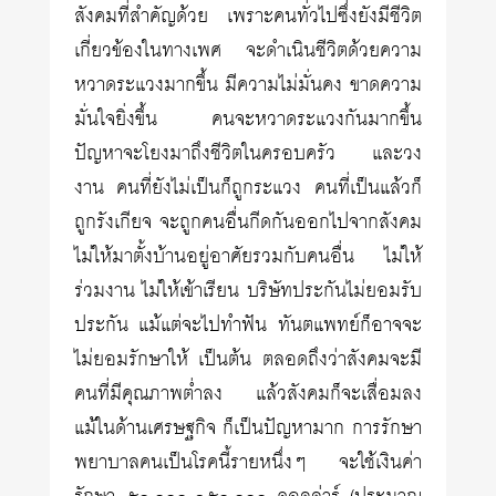
สังคมที่สำคัญด้วย เพราะคนทั่วไปซึ่งยังมีชีวิต
เกี่ยวข้องในทางเพศ จะดำเนินชีวิตด้วยความ
หวาดระแวงมากขึ้น มีความไม่มั่นคง ขาดความ
มั่นใจยิ่งขึ้น คนจะหวาดระแวงกันมากขึ้น
ปัญหาจะโยงมาถึงชีวิตในครอบครัว และวง
งาน คนที่ยังไม่เป็นก็ถูกระแวง คนที่เป็นแล้วก็
ถูกรังเกียจ จะถูกคนอื่นกีดกันออกไปจากสังคม
ไม่ให้มาตั้งบ้านอยู่อาศัยรวมกับคนอื่น ไม่ให้
ร่วมงาน ไม่ให้เข้าเรียน บริษัทประกันไม่ยอมรับ
ประกัน แม้แต่จะไปทำฟัน ทันตแพทย์ก็อาจจะ
ไม่ยอมรักษาให้ เป็นต้น ตลอดถึงว่าสังคมจะมี
คนที่มีคุณภาพต่ำลง แล้วสังคมก็จะเสื่อมลง
แม้ในด้านเศรษฐกิจ ก็เป็นปัญหามาก การรักษา
พยาบาลคนเป็นโรคนี้รายหนึ่งๆ จะใช้เงินค่า