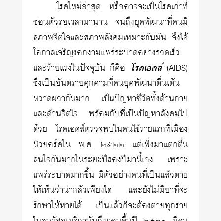
โรคใหม่ล่าสุด หรืออาจจะเป็นโรคเก่าที่
ซ่อนตัวรอเวลามานาน จนถึงยุคพัฒนาที่คนมี
สภาพจิตใจและสภาพสังคมเหมาะกับมัน จึงได้
โอกาสเจริญงอกงามแพร่ระบาดอย่างรวดเร็ว
และร้ายแรงในปัจจุบัน ก็คือ
โรคเอดส์
(AIDS)
ซึ่งเป็นอันตรายคุกคามที่คนยุคพัฒนาตื่นเต้น
หวาดผวากันมาก เป็นปัญหาชีวิตทั้งด้านกาย
และด้านจิตใจ พร้อมกับที่เป็นปัญหาสังคมไป
ด้วย โรคเอดส์ตรวจพบในคนไข้รายแรกที่เมือง
นิวยอร์คใน พ.ศ. ๒๕๒๒ แต่เพิ่งมาแตกตื่น
สนใจกันมากในระยะปีสองปีมานี้เอง เพราะ
แพร่ระบาดมากขึ้น มีตัวอย่างคนที่เป็นแล้วตาย
ให้เห็นว่าน่ากลัวเพียงใด และยังไม่มียาที่จะ
รักษาให้หายได้ เป็นแล้วก็จะต้องตายทุกราย