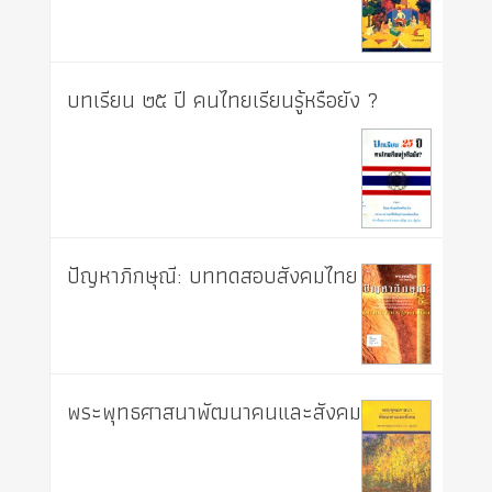
บทเรียน ๒๕ ปี คนไทยเรียนรู้หรือยัง ?
ปัญหาภิกษุณี: บททดสอบสังคมไทย
พระพุทธศาสนาพัฒนาคนและสังคม