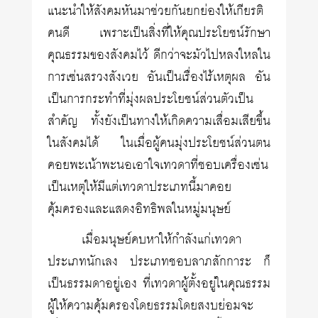
แนะนำให้สังคมหันมาช่วยกันยกย่องให้เกียรติ
คนดี เพราะเป็นสิ่งที่ให้คุณประโยชน์รักษา
คุณธรรมของสังคมไว้ ดีกว่าจะมัวไปหลงใหลใน
การเซ่นสรวงสังเวย อันเป็นเรื่องไร้เหตุผล อัน
เป็นการกระทำที่มุ่งผลประโยชน์ส่วนตัวเป็น
สำคัญ ทั้งยังเป็นทางให้เกิดความเสื่อมเสียขึ้น
ในสังคมได้ ในเมื่อผู้คนมุ่งประโยชน์ส่วนตน
คอยพะเน้าพะนอเอาใจเทวดาที่ชอบเครื่องเซ่น
เป็นเหตุให้มีแต่เทวดาประเภทนี้มาคอย
คุ้มครองและแสดงอิทธิพลในหมู่มนุษย์
เมื่อมนุษย์คบหาให้กำลังแก่เทวดา
ประเภทนักเลง ประเภทชอบลาภสักการะ ก็
เป็นธรรมดาอยู่เอง ที่เทวดาผู้ตั้งอยู่ในคุณธรรม
ผู้ให้ความคุ้มครองโดยธรรมโดยสงบย่อมจะ