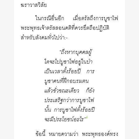
ฆราวาสวิสัย
ในกรณีอื่นอีก เมื่อตรัสถึงการบูชาไฟ
พระพุทธเจ้าตรัสสอนคติที่ควรยึดถือปฏิบัติ
สำหรับสังคมทั่วไปว่า:-
“ถึงหากบุคคลผู้
ใดจะไปบูชาไฟอยู่ในป่า
เป็นเวลาตั้งร้อยปี การ
บูชาคนที่ฝึกอบรมตน
แล้วชั่วขณะเดียว ก็ยัง
ประเสริฐกว่าการบูชาไฟ
นั้น การบูชาไฟตั้งร้อยปี
4
จะมีประโยชน์อะไร”
ข้อนี้ หมายความว่า พระพุทธองค์ทรง