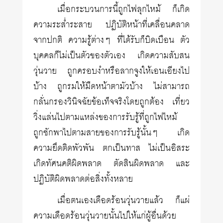
เมื่อกระบวนการนี้ถูกไฟลุกไหม้ ก็เกิด
ความระส่ำระสาย ปฏิบัติหน้าที่เคลื่อนคลาด
จากปกติ ความรู้ต่างๆ ที่ได้รับก็บิดเบือน ตัว
บุคคลก็ไม่เป็นตัวของตัวเอง เกิดความสับสน
วุ่นวาย ถูกครอบงำหรือลากจูงให้เอนเอียงไป
บ้าง ถูกรมให้มืดหน้าตามัวบ้าง ไม่สามารถ
กลั่นกรองวินิจฉัยข้อเท็จจริงโดยถูกต้อง เที่ยว
วิ่งแล่นไปตามแหล่งของการรับรู้ที่ถูกไฟไหม้
ถูกชักพาไปตามสายของการรับรู้นั้นๆ เกิด
ความยึดติดพัวพัน ตกเป็นทาส ไม่เป็นอิสระ
เกิดทัศนคติผิดพลาด ตัดสินผิดพลาด และ
ปฏิบัติผิดพลาดต่อสิ่งทั้งหลาย
เมื่อตนเองเดือดร้อนวุ่นวายแล้ว ก็แผ่
ความเดือดร้อนวุ่นวายนั้นไปให้แก่ผู้อื่นด้วย