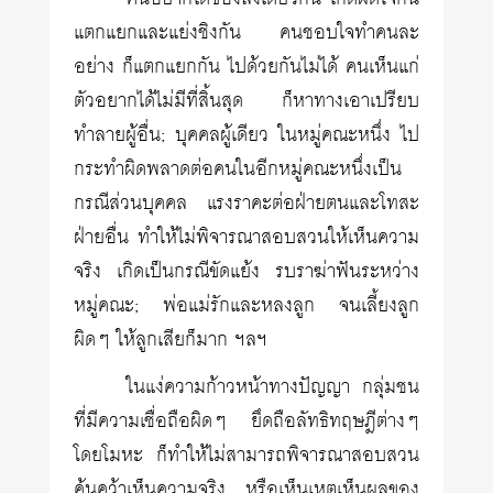
แตกแยกและแย่งชิงกัน คนชอบใจทำคนละ
อย่าง ก็แตกแยกกัน ไปด้วยกันไม่ได้ คนเห็นแก่
ตัวอยากได้ไม่มีที่สิ้นสุด ก็หาทางเอาเปรียบ
ทำลายผู้อื่น; บุคคลผู้เดียว ในหมู่คณะหนึ่ง ไป
กระทำผิดพลาดต่อคนในอีกหมู่คณะหนึ่งเป็น
กรณีส่วนบุคคล แรงราคะต่อฝ่ายตนและโทสะ
ฝ่ายอื่น ทำให้ไม่พิจารณาสอบสวนให้เห็นความ
จริง เกิดเป็นกรณีขัดแย้ง รบราฆ่าฟันระหว่าง
หมู่คณะ; พ่อแม่รักและหลงลูก จนเลี้ยงลูก
ผิดๆ ให้ลูกเสียก็มาก ฯลฯ
ในแง่ความก้าวหน้าทางปัญญา กลุ่มชน
ที่มีความเชื่อถือผิดๆ ยึดถือลัทธิทฤษฎีต่างๆ
โดยโมหะ ก็ทำให้ไม่สามารถพิจารณาสอบสวน
ค้นคว้าเห็นความจริง หรือเห็นเหตุเห็นผลของ