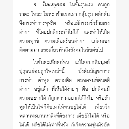
ก. ในแง่บุคคล
ในขั้นรุนแรง คนถูก
ราคะ โทสะ โมหะ เข้าแผดเผา กลุ้มรุม ผลักดัน
จึงกระทำการทุจริต หรือแม้กรรมชั่วร้ายแรง
ต่างๆ ที่โดยปกติกระทำไม่ได้ และทำให้เกิด
ความทุกข์ ความเดือดร้อนต่างๆ แก่ตนเอง
ติดตามมา และเกี่ยวพันถึงสังคมในข้อต่อไป
ในขั้นละเอียดอ่อน แม้โดยปกติมนุษย์
ปุถุชนย่อมถูกไฟเหล่านี้ บังคับบัญชาการ
กระทำ คำพูด ความคิด ตลอดจนทัศนคติ
ต่างๆ อยู่แล้ว ที่เห็นได้ง่ายๆ คือ ปกติคนมี
ความอยากได้ ก็ถูกความอยากได้ดึงไป หรือถ้า
พูดให้เป็นไฟก็คือเผาให้ทนอยู่ไม่ได้ เที่ยววิ่ง
พล่านทะยานหาสิ่งที่ต้องการ เมื่อยังไม่ได้ หรือ
ไม่ได้ หรือได้ไม่เท่าที่หวัง ก็เกิดความขุ่นมัวอัด