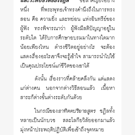
และระดับชีวิตของชฎิล
ข้อสำคัญยิ่งอย่าง
หนึ่ง ที่พระพุทธเจ้าทรงคำนึงถึงในการทรง
สอน คือ ความยิ่ง และหย่อน แห่งอินทรีย์ของ
ผู้ฟัง ทรงพิจารณาว่า ผู้ฟังมีสติปัญญาอยู่ใน
ระดับใด ได้รับการศึกษาอบรมมาในทางใดมาก
น้อยเพียงไหน ดำรงชีวิตอยู่อย่างไร จะต้อง
แสดงเรื่องอะไรเขาจึงจะรู้เข้าใจ สามารถนำไปใช้
เป็นคุณประโยชน์แก่ชีวิตของเขาได้
ดังนั้น เรื่องราวที่คล้ายคลึงกัน แต่แสดง
แก่ต่างคน นอกจากต่างวิธีสอนแล้ว เนื้อหา
สาระก็ต่างขั้นต่างระดับกันด้วย
อาทิตตปริยายสูตร
ในกรณีของ
ชฎิลทั้ง
หลายเป็นนักบวช สละโลกียวิสัยออกมาแล้ว
มุ่งหน้าประพฤติปฏิบัติเพื่อเข้าถึงจุดหมาย