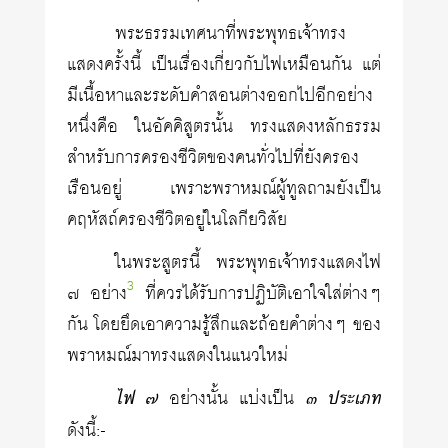
พระธรรมเทศนาที่พระพุทธเจ้าทรง
แสดงครั้งนี้ เป็นเรื่องเกี่ยวกับไฟเหมือนกัน แต่
มีเนื้อหาและระดับคำสอนต่างออกไปอีกอย่าง
หนึ่งคือ ในอัคคิสูตรนั้น ทรงแสดงหลักธรรม
สำหรับการครองชีวิตของคนทั่วไปที่ยังครอง
เรือนอยู่ เพราะพราหมณ์ผู้ทูลถามยังเป็น
คฤหัสถ์ครองชีวิตอยู่ในโลกียวิสัย
ในพระสูตรนี้ พระพุทธเจ้าทรงแสดงไฟ
3
๗ อย่าง
ที่ควรได้รับการปฏิบัติเอาใจใส่ต่างๆ
กัน โดยยึดเอาความรู้สึกและถ้อยคำต่างๆ ของ
พราหมณ์มาทรงแสดงในแนวใหม่
ไฟ ๗
อย่างนั้น แบ่งเป็น
๓ ประเภท
ดังนี้:-