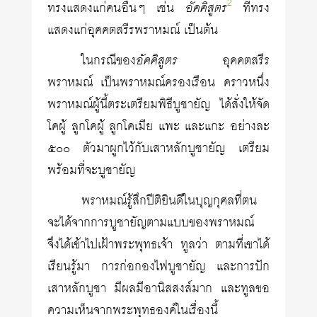
2
ทรงแสดงแก่คนอื่นๆ เช่น
อัคคิสูตร
ที่ทรง
แสดงแก่อุคคตสรีรพราหมณ์ เป็นต้น
ในกรณีของ
อัคคิสูตร
อุคคตสรีร
พราหมณ์ เป็นพราหมณ์ครองเรือน คราวหนึ่ง
พราหมณ์ผู้นี้ตระเตรียมพิธีบูชายัญ ได้สั่งให้จัด
โคผู้ ลูกโคผู้ ลูกโคเมีย แพะ และแกะ อย่างละ
๕๐๐ ตัวมาผูกไว้กับเสาหลักบูชายัญ เตรียม
พร้อมที่จะบูชายัญ
พราหมณ์รู้สึกปีติยินดีในบุญกุศลที่ตน
จะได้จากการบูชายัญตามแบบของพราหมณ์
จึงได้เข้าไปเฝ้าพระพุทธเจ้า ทูลว่า ตามที่เขาได้
เรียนรู้มา การก่อกองไฟบูชายัญ และการปัก
เสาหลักบูชา มีผลมีอานิสสงส์มาก และทูลขอ
ความเห็นจากพระพุทธองค์ในเรื่องนี้