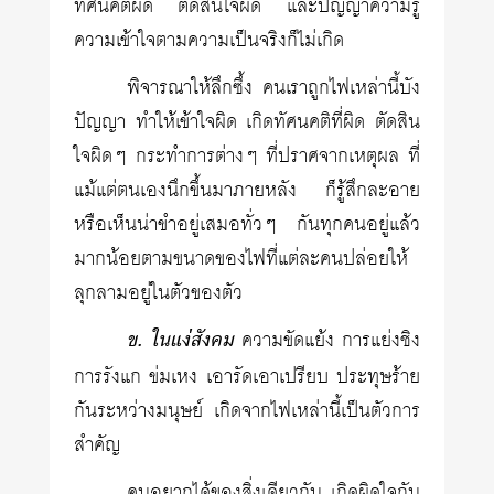
ทัศนคติผิด ตัดสินใจผิด และปัญญาความรู้
ความเข้าใจตามความเป็นจริงก็ไม่เกิด
พิจารณาให้ลึกซึ้ง คนเราถูกไฟเหล่านี้บัง
ปัญญา ทำให้เข้าใจผิด เกิดทัศนคติที่ผิด ตัดสิน
ใจผิดๆ กระทำการต่างๆ ที่ปราศจากเหตุผล ที่
แม้แต่ตนเองนึกขึ้นมาภายหลัง ก็รู้สึกละอาย
หรือเห็นน่าขำอยู่เสมอทั่วๆ กันทุกคนอยู่แล้ว
มากน้อยตามขนาดของไฟที่แต่ละคนปล่อยให้
ลุกลามอยู่ในตัวของตัว
ข. ในแง่สังคม
ความขัดแย้ง การแย่งชิง
การรังแก ข่มเหง เอารัดเอาเปรียบ ประทุษร้าย
กันระหว่างมนุษย์ เกิดจากไฟเหล่านี้เป็นตัวการ
สำคัญ
คนอยากได้ของสิ่งเดียวกัน เกิดผิดใจกัน