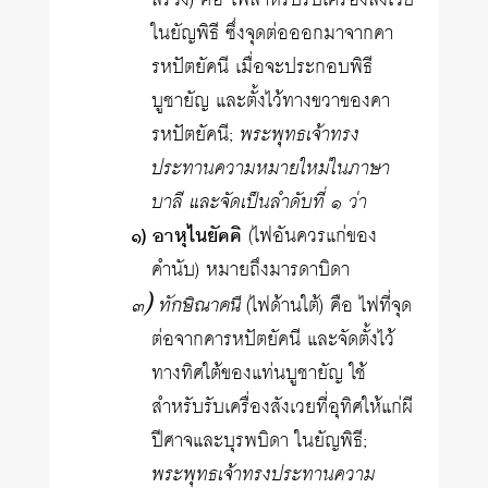
สรวง) คือ ไฟสำหรับรับเครื่องสังเวย
ในยัญพิธี ซึ่งจุดต่อออกมาจากคา
รหปัตยัคนี เมื่อจะประกอบพิธี
บูชายัญ และตั้งไว้ทางขวาของคา
รหปัตยัคนี;
พระพุทธเจ้าทรง
ประทานความหมายใหม่ในภาษา
บาลี และจัดเป็นลำดับที่ ๑ ว่า
๑) อาหุไนยัคคิ
(ไฟอันควรแก่ของ
คำนับ) หมายถึงมารดาบิดา
๓) ทักษิณาคนี
(ไฟด้านใต้) คือ ไฟที่จุด
ต่อจากคารหปัตยัคนี และจัดตั้งไว้
ทางทิศใต้ของแท่นบูชายัญ ใช้
สำหรับรับเครื่องสังเวยที่อุทิศให้แก่ผี
ปีศาจและบุรพบิดา ในยัญพิธี;
พระพุทธเจ้าทรงประทานความ