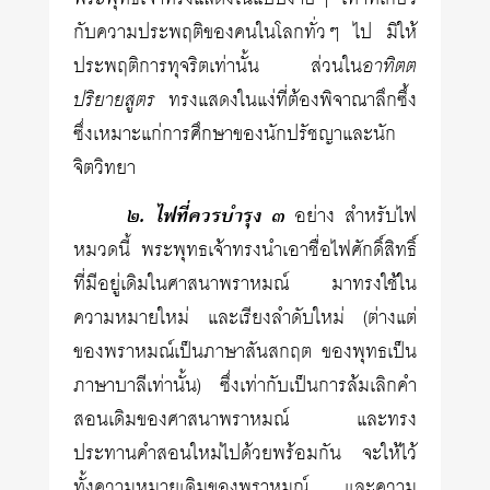
กับความประพฤติของคนในโลกทั่วๆ ไป มิให้
ประพฤติการทุจริตเท่านั้น ส่วนใน
อาทิตต
ปริยายสูตร
ทรงแสดงในแง่ที่ต้องพิจาณาลึกซึ้ง
ซึ่งเหมาะแก่การศึกษาของนักปรัชญาและนัก
จิตวิทยา
๒. ไฟที่ควรบำรุง ๓
อย่าง สำหรับไฟ
หมวดนี้ พระพุทธเจ้าทรงนำเอาชื่อไฟศักดิ์สิทธิ์
ที่มีอยู่เดิมในศาสนาพราหมณ์ มาทรงใช้ใน
ความหมายใหม่ และเรียงลำดับใหม่ (ต่างแต่
ของพราหมณ์เป็นภาษาสันสกฤต ของพุทธเป็น
ภาษาบาลีเท่านั้น) ซึ่งเท่ากับเป็นการล้มเลิกคำ
สอนเดิมของศาสนาพราหมณ์ และทรง
ประทานคำสอนใหม่ไปด้วยพร้อมกัน จะให้ไว้
ทั้งความหมายเดิมของพราหมณ์ และความ