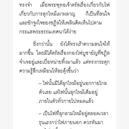
ทรงจำ เมื่อพระพุทธเจ้าตรัสเรื่องเกี่ยวกับไฟ
เกี่ยวกับการลุกไหม้เผาผลาญ ก็เป็นที่สนใจ
และชักจูงใจของชฎิลให้เพลินคิดเห็นไปตาม
กระแสพระธรรมเทศนาได้ง่าย
ยิ่งกว่านั้น ยังได้ทรงเร้าความสนใจให้
มากขึ้น โดยมิได้ตรัสเรื่องกองไฟบูชายัญที่ชฎิล
จำเจอยู่และเบื่อหน่ายทิ้งมาแล้ว แต่ทรงกระตุก
ความรู้สึกเหมือนให้สะดุ้งขึ้นว่า
– ไฟนั้นมิได้ลุกไหม้อยู่นอกกายไกล
ตัวเลย แต่ไฟนั้นลุกไหม้เต็มอยู่
ภายในตัวทั่วกายไปหมดแล้ว
– เป็นไฟที่ลุกลามไหม้อยู่ตลอดเวลา
รุนแรงกว่าไฟภายนอก ควรหันมา