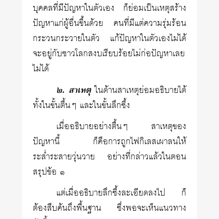
บุคคลที่มีปัญหาในตัวเอง ก็ย่อมเป็นเหตุสร้าง
ปัญหาแก่ผู้อื่นขึ้นด้วย คนที่มีแต่ความรุ่มร้อน
กระวนกระวายในตัว แก้ปัญหาในตัวเองไม่ได้
จะอยู่กับชาวโลกสงบเรียบร้อยไม่ก่อปัญหาเลย
ไม่ได้
๒. สาเหตุ
ในด้านสาเหตุย่อมอธิบายได้
ทั้งในขั้นตื้นๆ และในขั้นลึกซึ้ง
เมื่ออธิบายอย่างตื้นๆ สาเหตุของ
ปัญหานี้ ก็คือการถูกไฟกิเลสเผาลนให้
ระส่ำระสายวุ่นวาย อย่างที่กล่าวแล้วในตอน
สรุปข้อ ๑
แต่เมื่ออธิบายลึกซึ้งละเอียดลงไป ก็
ต้องสืบค้นถึงพื้นฐาน ซึ่งพอจะเห็นแนวทาง