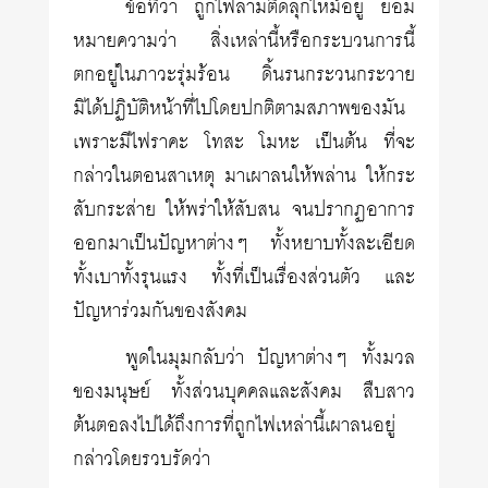
ข้อที่ว่า ถูกไฟลามติดลุกไหม้อยู่ ย่อม
หมายความว่า สิ่งเหล่านี้หรือกระบวนการนี้
ตกอยู่ในภาวะรุ่มร้อน ดิ้นรนกระวนกระวาย
มิได้ปฏิบัติหน้าที่ไปโดยปกติตามสภาพของมัน
เพราะมีไฟราคะ โทสะ โมหะ เป็นต้น ที่จะ
กล่าวในตอนสาเหตุ มาเผาลนให้พล่าน ให้กระ
สับกระส่าย ให้พร่าให้สับสน จนปรากฏอาการ
ออกมาเป็นปัญหาต่างๆ ทั้งหยาบทั้งละเอียด
ทั้งเบาทั้งรุนแรง ทั้งที่เป็นเรื่องส่วนตัว และ
ปัญหาร่วมกันของสังคม
พูดในมุมกลับว่า ปัญหาต่างๆ ทั้งมวล
ของมนุษย์ ทั้งส่วนบุคคลและสังคม สืบสาว
ต้นตอลงไปได้ถึงการที่ถูกไฟเหล่านี้เผาลนอยู่
กล่าวโดยรวบรัดว่า