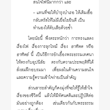
สนใจไฟนี้มากกว่า และ
– แทนที่จะให้บำรุงบำเรอ ให้เติมเชื้อ
กลับตรัสให้ไม่มีเยื่อใยยินดี เป็น
ทำนองให้ดับเสียด้วยซ้ำ
โดยนัยนี้ พึงตระหนักว่า การทรงแสดง
อาทิตต
เรื่องไฟ เรื่องการลุกไหม้ เรื่อง
หรือ
อาทิตย์
นี้ เป็นวิธีการยักเยื้องพระธรรมเทศนา
ให้ตรงกับอุปนิสัย ตรงกับความประพฤติที่ได้
สั่งสมฝึกอบรมมา เพื่อผลในด้านความสนใจ
และความรู้ความเข้าใจง่ายเป็นสำคัญ
ส่วนสาระสำคัญก็คงมุ่งที่จะให้รู้ให้เข้าใจ
เรื่องของชีวิตนี้ แล้วให้มีทัศนคติและปฏิบัติต่อ
มันอย่างถูกต้อง เช่นเดียวกันกับพระธรรม