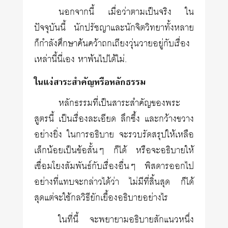
นอกจากนี้ เมื่อว่าตามเป็นจริง ใน
ปัจจุบันนี้ นักปรัชญาและนักจิตวิทยาทั้งหลาย
ก็กำลังศึกษาค้นคว้าถกเถียงวุ่นวายอยู่กับเรื่อง
เหล่านี้นี่เอง หาพ้นไปได้ไม่.
ในแง่สาระสำคัญหรือหลักธรรม
หลักธรรมที่เป็นสาระสำคัญของพระ
สูตรนี้ เป็นเรื่องละเอียด ลึกซึ้ง และกว้างขวาง
อย่างยิ่ง ในการอธิบาย จะรวบรัดสรุปให้เหลือ
เล็กน้อยเป็นข้อสั้นๆ ก็ได้ หรือจะอธิบายให้
เชื่อมโยงสัมพันธ์กับเรื่องอื่นๆ พิสดารออกไป
อย่างที่แทบจะกล่าวได้ว่า ไม่มีที่สิ้นสุด ก็ได้
สุดแต่จะใช้กลวิธียักเยื้องอธิบายอย่างไร
ในที่นี้ จะพยายามอธิบายสักแนวหนึ่ง