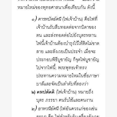
หมายใหม่ของพุทธศาสนาเพื่อเทียบกัน ดังนี้
๑) คารหปัตยัคนี
(ไฟเจ้าบ้าน) คือไฟที่
เจ้าบ้านรับสืบทอดต่อจากบิดาของ
ตน และส่งทอดต่อไปยังบุตรหลาน
ไฟนี้เจ้าบ้านต้องบำรุงไว้ให้ติดไม่ขาด
สาย และสังเวยเป็นประจำ เมื่อจะ
ประกอบพิธีบูชายัญ ก็จุดไฟบูชายัญ
ไปจากไฟนี้;
พระพุทธเจ้าทรง
ประทานความหมายใหม่ในชื่อภาษา
บาลีและจัดเป็นลำดับที่สองว่า
๒) คหปตัคคิ
(ไฟเจ้าบ้าน) หมายถึง
บุตร ภรรยา คนรับใช้และคนงาน
๒) อาหวนียัคนี
(ไฟอันควรแก่ของเซ่น